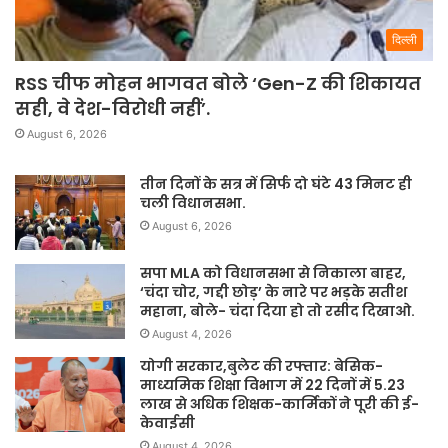
दिल्ली
RSS चीफ मोहन भागवत बोले ‘Gen-Z की शिकायत
सही, वे देश-विरोधी नहीं’.
August 6, 2026
तीन दिनों के सत्र में सिर्फ दो घंटे 43 मिनट ही
चली विधानसभा.
August 6, 2026
सपा MLA को विधानसभा से निकाला बाहर,
‘चंदा चोर, गद्दी छोड़’ के नारे पर भड़के सतीश
महाना, बोले- चंदा दिया हो तो रसीद दिखाओ.
August 4, 2026
योगी सरकार,बुलेट की रफ्तार: बेसिक-
माध्यमिक शिक्षा विभाग में 22 दिनों में 5.23
लाख से अधिक शिक्षक-कार्मिकों ने पूरी की ई-
केवाईसी
August 4, 2026