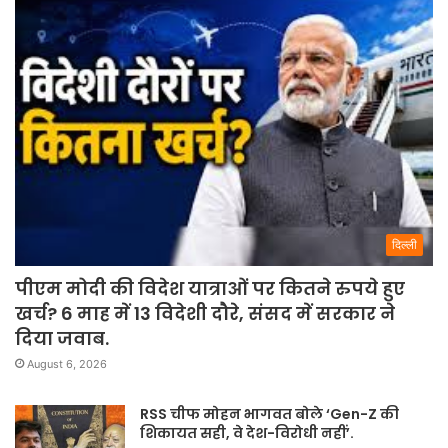
दिल्ली
पीएम मोदी की विदेश यात्राओं पर कितने रुपये हुए
खर्च? 6 माह में 13 विदेशी दौरे, संसद में सरकार ने
दिया जवाब.
August 6, 2026
RSS चीफ मोहन भागवत बोले ‘Gen-Z की
शिकायत सही, वे देश-विरोधी नहीं’.