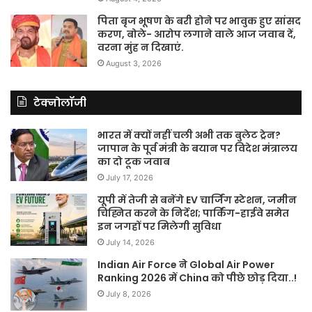
पिता बृज भूषण के बरी होने पर भावुक हुए सांसद
करण, बोले- आरोप लगाने वाले आज जवाब दें,
वरना मुंह न दिखाएं.
August 3, 2026
टेक्नोलॉजी
भारत में क्यों नहीं चली अभी तक बुलेट ट्रेन?
जापान के पूर्व मंत्री के बयान पर विदेश मंत्रालय
का दो टूक जवाब
July 17, 2026
यूपी में तेजी से बनेंगे EV चार्जिंग स्टेशन, जमीन
चिह्नित करने के निर्देश; पार्किंग-हाईवे समेत
इन जगहों पर मिलेगी सुविधा
July 14, 2026
Indian Air Force ने Global Air Power
Ranking 2026 में China को पीछे छोड़ दिया..!
July 8, 2026