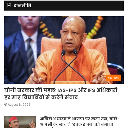
राजनीति
बड़ी खबर
योगी सरकार की पहलः IAS-IPS और IFS अधिकारी
हर माह विद्यार्थियों से करेंगे संवाद
August 8, 2026
अखिलेश यादव ने भाजपा पर कसा तंज, बोले-
आपसी टकराव ने ‘डबल इंजन’ को बनाया