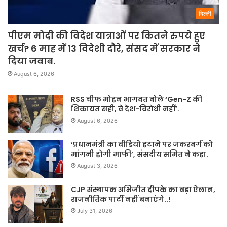
दिल्ली
पीएम मोदी की विदेश यात्राओं पर कितने रुपये हुए
खर्च? 6 माह में 13 विदेशी दौरे, संसद में सरकार ने
दिया जवाब.
August 6, 2026
RSS चीफ मोहन भागवत बोले ‘Gen-Z की
शिकायत सही, वे देश-विरोधी नहीं’.
August 6, 2026
‘प्रधानमंत्री का वीडियो हटाने पर जकरबर्ग को
मांगनी होगी माफी’, संसदीय समित ने कहा.
August 3, 2026
CJP संस्थापक अभिजीत दीपके का बड़ा ऐलान,
राजनीतिक पार्टी नहीं बनाएंगे..!
July 31, 2026