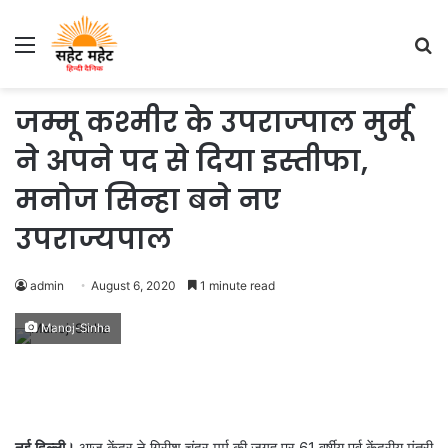
Menu
S
fo
जम्मू कश्मीर के उपराज्पाल मुर्मू
ने अपने पद से दिया इस्तीफा,
मनोज सिन्हा बने नए
उपराज्यपाल
admin
August 6, 2020
1 minute read
Manoj-Sinha
नई दिल्ली।
आज केंद्र ने गिरीश चंद्र मुर्मू की जगह पर 61 वर्षीय पूर्व केंद्रीय मंत्री