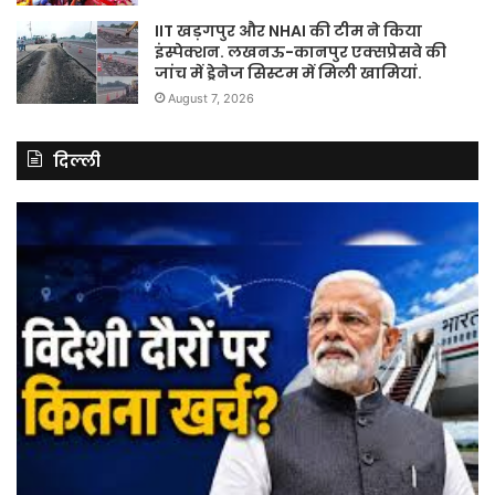
IIT खड़गपुर और NHAI की टीम ने किया
इंस्पेक्शन. लखनऊ-कानपुर एक्सप्रेसवे की
जांच में ड्रेनेज सिस्टम में मिली खामियां.
August 7, 2026
दिल्ली