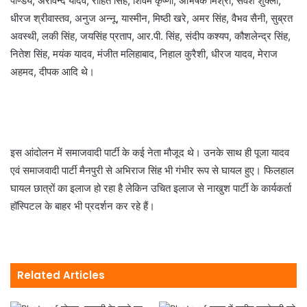
पाण्डेय, अरविन्द यादव, रोहित सिंह, शिवम कृष्णा, अभिषेक मिश्रा, सर्वेश शुक्ला,
धीरज श्रीवास्तव, अनुज अन्नू, यास्मीन, मिष्ठी खरे, अमर सिंह, वैभव सैनी, सुब्रत
अवस्थी, लकी सिंह, जयसिंह प्रताप, आर.पी. सिंह, संदीप कश्यप, कौशलेन्द्र सिंह,
नितेश सिंह, मयंक यादव, मंजीत मलिहाबाद, निहाल कुरैशी, धीरज यादव, मेराज
अहमद, दीपक आदि थे।
इस आंदोलन में समाजवादी पार्टी के कई नेता मौजूद थे। उनके साथ ही पूजा यादव
एवं समाजवादी पार्टी मैनपुरी से अभिराज सिंह भी गंभीर रूप से घायल हुए। फिलहाल
घायल छात्रों का इलाज हो रहा है लेकिन उचित इलाज से नाखुश पार्टी के कार्यकर्ता
हॉस्पिटल के बाहर भी प्रदर्शन कर रहे हैं।
Related Articles