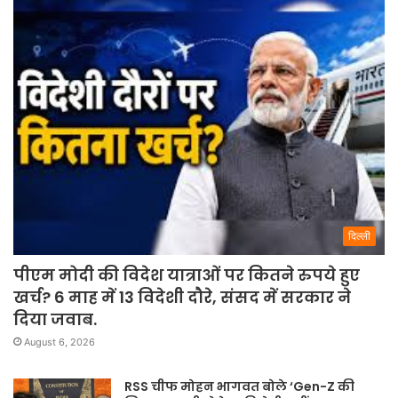
दिल्ली
पीएम मोदी की विदेश यात्राओं पर कितने रुपये हुए
खर्च? 6 माह में 13 विदेशी दौरे, संसद में सरकार ने
दिया जवाब.
August 6, 2026
RSS चीफ मोहन भागवत बोले ‘Gen-Z की