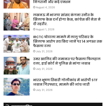
निगरानी और कड़े एक्शन
August 4, 2026
लखनऊ में भाजपा सांसद कंगना रनौत के
खिलाफ केस दर्ज होगा केस, कांग्रेस की नेता ने
दी तहरीर.
August 1, 2026
IRCTC घोटाला मामले में लालू परिवार के
खिलाफ आरोप तय किए जाने पर 14 अगस्त तक
फैसला टला
July 31, 2026
उमर खालिद की जमानत पर फैसला फिलहाल
टला, हाई कोर्ट ने पुलिस से मांगा जवाब
July 31, 2026
भारत भूषण तिवारी गोलीकांड में आरोपी STF
जवान गिरफ्तार, मामले की जांच जारी
July 31, 2026