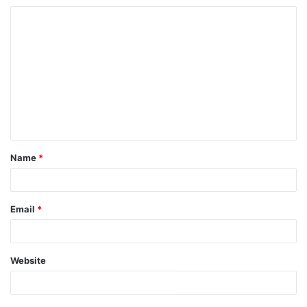
Name
*
Email
*
Website