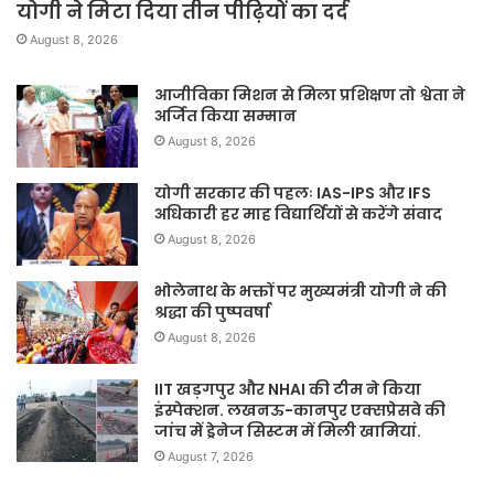
योगी ने मिटा दिया तीन पीढ़ियों का दर्द
August 8, 2026
आजीविका मिशन से मिला प्रशिक्षण तो श्वेता ने
अर्जित किया सम्मान
August 8, 2026
योगी सरकार की पहलः IAS-IPS और IFS
अधिकारी हर माह विद्यार्थियों से करेंगे संवाद
August 8, 2026
भोलेनाथ के भक्तों पर मुख्यमंत्री योगी ने की
श्रद्धा की पुष्पवर्षा
August 8, 2026
IIT खड़गपुर और NHAI की टीम ने किया
इंस्पेक्शन. लखनऊ-कानपुर एक्सप्रेसवे की
जांच में ड्रेनेज सिस्टम में मिली खामियां.
August 7, 2026