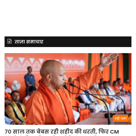
ताज़ा समाचार
बड़ी खबर
70 साल तक बेबस रही शहीद की धरती, फिर CM