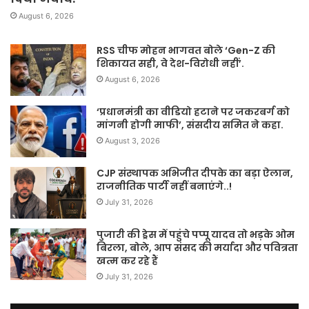
August 6, 2026
RSS चीफ मोहन भागवत बोले ‘Gen-Z की
शिकायत सही, वे देश-विरोधी नहीं’.
August 6, 2026
‘प्रधानमंत्री का वीडियो हटाने पर जकरबर्ग को
मांगनी होगी माफी’, संसदीय समित ने कहा.
August 3, 2026
CJP संस्थापक अभिजीत दीपके का बड़ा ऐलान,
राजनीतिक पार्टी नहीं बनाएंगे..!
July 31, 2026
पुजारी की ड्रेस में पहुंचे पप्पू यादव तो भड़के ओम
बिरला, बोले, आप संसद की मर्यादा और पवित्रता
खत्म कर रहे हैं
July 31, 2026