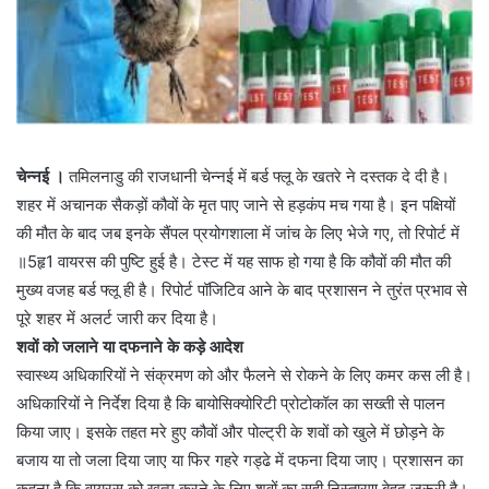
चेन्नई ।
तमिलनाडु की राजधानी चेन्नई में बर्ड फ्लू के खतरे ने दस्तक दे दी है।
शहर में अचानक सैकड़ों कौवों के मृत पाए जाने से हड़कंप मच गया है। इन पक्षियों
की मौत के बाद जब इनके सैंपल प्रयोगशाला में जांच के लिए भेजे गए, तो रिपोर्ट में
॥5हृ1 वायरस की पुष्टि हुई है। टेस्ट में यह साफ हो गया है कि कौवों की मौत की
मुख्य वजह बर्ड फ्लू ही है। रिपोर्ट पॉजिटिव आने के बाद प्रशासन ने तुरंत प्रभाव से
पूरे शहर में अलर्ट जारी कर दिया है।
शवों को जलाने या दफनाने के कड़े आदेश
स्वास्थ्य अधिकारियों ने संक्रमण को और फैलने से रोकने के लिए कमर कस ली है।
अधिकारियों ने निर्देश दिया है कि बायोसिक्योरिटी प्रोटोकॉल का सख्ती से पालन
किया जाए। इसके तहत मरे हुए कौवों और पोल्ट्री के शवों को खुले में छोड़ने के
बजाय या तो जला दिया जाए या फिर गहरे गड्ढे में दफना दिया जाए। प्रशासन का
कहना है कि वायरस को खत्म करने के लिए शवों का सही निस्तारण बेहद जरूरी है।