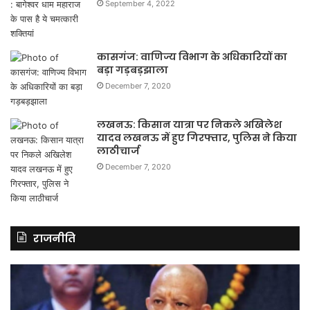
September 4, 2022
कासगंज: वाणिज्य विभाग के अधिकारियों का
बड़ा गड़बड़झाला
December 7, 2020
लखनऊ: किसान यात्रा पर निकले अखिलेश
यादव लखनऊ में हुए गिरफ्तार, पुलिस ने किया
लाठीचार्ज
December 7, 2020
राजनीति