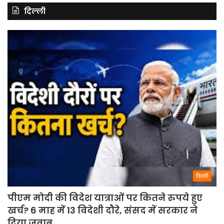
दिल्ली
दिल्ली
पीएम मोदी की विदेश यात्राओं पर कितने रुपये हुए
खर्च? 6 माह में 13 विदेशी दौरे, संसद में सरकार ने
दिया जवाब.