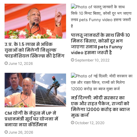
पालतू जानवरों के साथ सिर्फ 10
मिनट बिताए, कोसों दूर भग
उ.प्र. के 1.5 लाख से अधिक
जाएगा तनाव pets Funny
युवाओं को मिलेगी निशुल्क
video हसना जरूरी है
फाइनेंशियल स्किल्स की ट्रेनिंग
September 10, 2022
June 12, 2026
नई दिल्ली: मोदी सरकार का
एक और राहत पैकेज, राज्यों को
मिलेगा 12000 करोड़ का ब्याज
CM योगी के नेतृत्व में UP ने
मुक्त कर्ज
प्रधानमंत्री सूर्य घर योजना में
October 12, 2020
बनाया नया कीर्तिमान
June 26, 2026