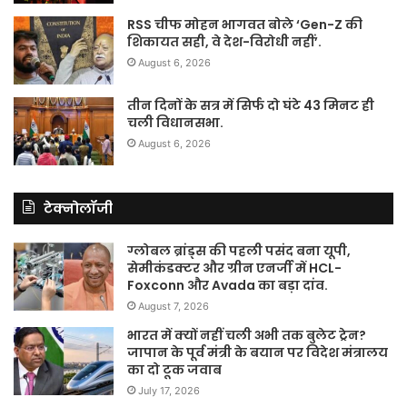
RSS चीफ मोहन भागवत बोले ‘Gen-Z की
शिकायत सही, वे देश-विरोधी नहीं’.
August 6, 2026
तीन दिनों के सत्र में सिर्फ दो घंटे 43 मिनट ही
चली विधानसभा.
August 6, 2026
टेक्नोलॉजी
ग्लोबल ब्रांड्स की पहली पसंद बना यूपी,
सेमीकंडक्टर और ग्रीन एनर्जी में HCL-
Foxconn और Avada का बड़ा दांव.
August 7, 2026
भारत में क्यों नहीं चली अभी तक बुलेट ट्रेन?
जापान के पूर्व मंत्री के बयान पर विदेश मंत्रालय
का दो टूक जवाब
July 17, 2026