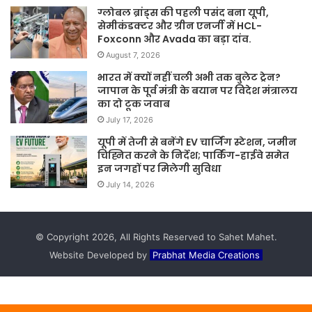
ग्लोबल ब्रांड्स की पहली पसंद बना यूपी,
सेमीकंडक्टर और ग्रीन एनर्जी में HCL-
Foxconn और Avada का बड़ा दांव.
August 7, 2026
भारत में क्यों नहीं चली अभी तक बुलेट ट्रेन?
जापान के पूर्व मंत्री के बयान पर विदेश मंत्रालय
का दो टूक जवाब
July 17, 2026
यूपी में तेजी से बनेंगे EV चार्जिंग स्टेशन, जमीन
चिह्नित करने के निर्देश; पार्किंग-हाईवे समेत
इन जगहों पर मिलेगी सुविधा
July 14, 2026
© Copyright 2026, All Rights Reserved to Sahet Mahet.
Website Developed by
Prabhat Media Creations