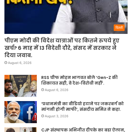
दिल्ली
पीएम मोदी की विदेश यात्राओं पर कितने रुपये हुए
खर्च? 6 माह में 13 विदेशी दौरे, संसद में सरकार ने
दिया जवाब.
August 6, 2026
RSS चीफ मोहन भागवत बोले ‘Gen-Z की
शिकायत सही, वे देश-विरोधी नहीं’.
August 6, 2026
‘प्रधानमंत्री का वीडियो हटाने पर जकरबर्ग को
मांगनी होगी माफी’, संसदीय समित ने कहा.
August 3, 2026
CJP संस्थापक अभिजीत दीपके का बड़ा ऐलान,