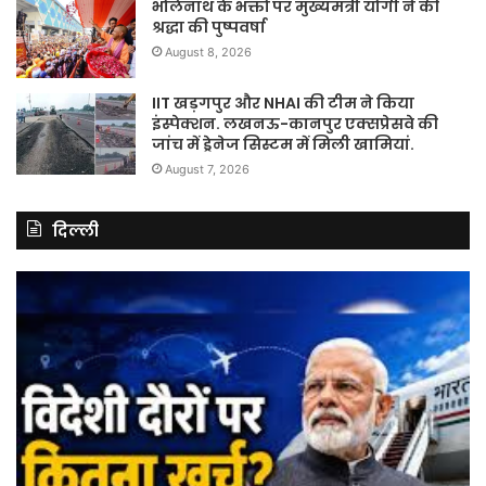
भोलेनाथ के भक्तों पर मुख्यमंत्री योगी ने की
श्रद्धा की पुष्पवर्षा
August 8, 2026
IIT खड़गपुर और NHAI की टीम ने किया
इंस्पेक्शन. लखनऊ-कानपुर एक्सप्रेसवे की
जांच में ड्रेनेज सिस्टम में मिली खामियां.
August 7, 2026
दिल्ली