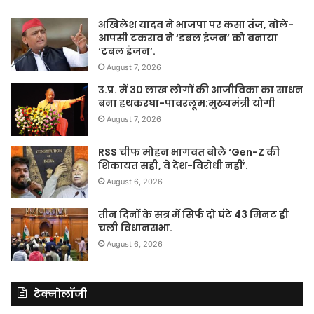
अखिलेश यादव ने भाजपा पर कसा तंज, बोले-
आपसी टकराव ने ‘डबल इंजन’ को बनाया
‘ट्रबल इंजन’.
August 7, 2026
उ.प्र. में 30 लाख लोगों की आजीविका का साधन
बना हथकरघा-पावरलूम:मुख्यमंत्री योगी
August 7, 2026
RSS चीफ मोहन भागवत बोले ‘Gen-Z की
शिकायत सही, वे देश-विरोधी नहीं’.
August 6, 2026
तीन दिनों के सत्र में सिर्फ दो घंटे 43 मिनट ही
चली विधानसभा.
August 6, 2026
टेक्नोलॉजी