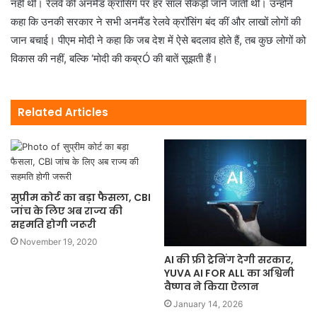
नहीं थी। रेलवे की अनमैंड क्रॉसिंग पर हर साल सैकड़ों जानें जाती थीं। उन्होंने
कहा कि उनकी सरकार ने सभी अनमैंड रेलवे क्रॉसिंग बंद कीं और लाखों लोगों की
जान बचाई। पीएम मोदी ने कहा कि जब देश में ऐसे बदलाव होते हैं, तब कुछ लोगों को
विकास की नहीं, बल्कि ‘मोदी की कब्रÓ की बातें सूझती हैं।
Related Articles
सुप्रीम कोर्ट का बड़ा फैसला, CBI
जांच के लिए अब राज्य की
सहमति होगी जरूरी
November 19, 2020
AI की फ्री ट्रेनिंग देगी सरकार,
YUVA AI FOR ALL का अश्विनी
वैष्णव ने किया ऐलान
January 14, 2026