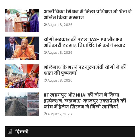
आजीविका मिशन से मिला प्रशिक्षण तो श्वेता ने
अर्जित किया सम्मान
August 8, 2026
योगी सरकार की पहलः IAS-IPS और IFS
अधिकारी हर माह विद्यार्थियों से करेंगे संवाद
August 8, 2026
भोलेनाथ के भक्तों पर मुख्यमंत्री योगी ने की
श्रद्धा की पुष्पवर्षा
August 8, 2026
IIT खड़गपुर और NHAI की टीम ने किया
इंस्पेक्शन. लखनऊ-कानपुर एक्सप्रेसवे की
जांच में ड्रेनेज सिस्टम में मिली खामियां.
August 7, 2026
दिल्ली