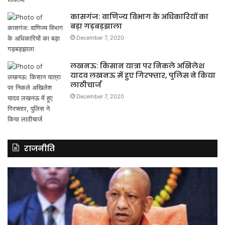
कासगंज: वाणिज्य विभाग के अधिकारियों का
बड़ा गड़बड़झाला
December 7, 2020
लखनऊ: किसान यात्रा पर निकले अखिलेश
यादव लखनऊ में हुए गिरफ्तार, पुलिस ने किया
लाठीचार्ज
December 7, 2020
राजनीति