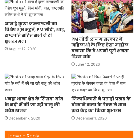
आज है कृष्ण जन्माष्टमी का
विशेष शुभ मुहूर्त, PM मोदी, शाह,
राष्ट्रपति सहित सभी ने दी
PM मोदी :राजग सरकार ने
शुभकामना
महिलाओं के लिए ऐसा माहौल
August 12, 2020
बनाया कि वे अपनी पूरी क्षमता
दिखा सकें
June 12, 2026
धनहा थाना क्षेत्र के सिसवा गांव
जिलाधिकारी ने पताही प्रखंड के
के नदी में की जा रही बालू की
बोकाने कला के पैक्स में धान
अवैध खनन
क्रय केंद्र का किया शुभारंभ
December 7, 2020
December 1, 2020
Leave a Reply