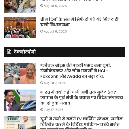
August 6, 2026
तीन दिनों के सत्र में सिर्फ दो घंटे 43 मिनट ही
चली विधानसभा.
August 6, 2026
टेक्नोलॉजी
ग्लोबल ब्रांड्स की पहली पसंद बना यूपी,
सेमीकंडक्टर और ग्रीन एनर्जी में HCL-
Foxconn और Avada का बड़ा दांव.
August 7, 2026
भारत में क्यों नहीं चली अभी तक बुलेट ट्रेन?
जापान के पूर्व मंत्री के बयान पर विदेश मंत्रालय
का दो टूक जवाब
July 17, 2026
यूपी में तेजी से बनेंगे EV चार्जिंग स्टेशन, जमीन
चिह्नित करने के निर्देश; पार्किंग-हाईवे समेत