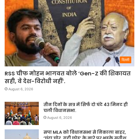
दिल्ली
RSS चीफ मोहन भागवत बोले ‘Gen-Z की शिकायत
सही, वे देश-विरोधी नहीं’.
August 6, 2026
तीन दिनों के सत्र में सिर्फ दो घंटे 43 मिनट ही
चली विधानसभा.
August 6, 2026
सपा MLA को विधानसभा से निकाला बाहर,
‘चंदा चोर, गद्दी छोड़’ के नारे पर भड़के सतीश