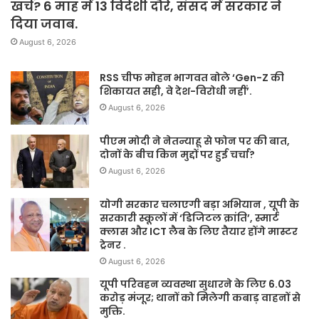
खर्च? 6 माह में 13 विदेशी दौरे, संसद में सरकार ने
दिया जवाब.
August 6, 2026
RSS चीफ मोहन भागवत बोले ‘Gen-Z की
शिकायत सही, वे देश-विरोधी नहीं’.
August 6, 2026
पीएम मोदी ने नेतन्याहू से फोन पर की बात,
दोनों के बीच किन मुद्दों पर हुई चर्चा?
August 6, 2026
योगी सरकार चलाएगी बड़ा अभियान , यूपी के
सरकारी स्कूलों में ‘डिजिटल क्रांति’, स्मार्ट
क्लास और ICT लैब के लिए तैयार होंगे मास्टर
ट्रेनर .
August 6, 2026
यूपी परिवहन व्यवस्था सुधारने के लिए 6.03
करोड़ मंजूर; थानों को मिलेगी कबाड़ वाहनों से
मुक्ति.