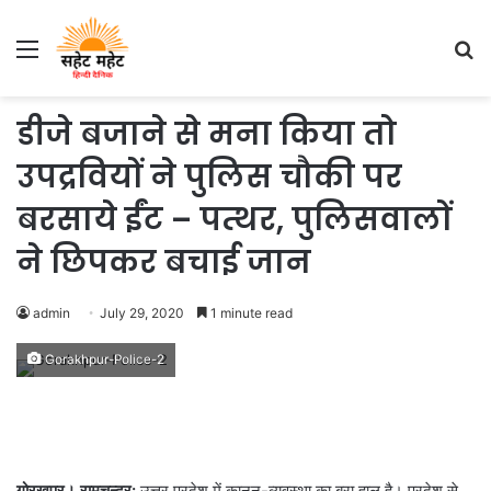
Menu
S
fo
डीजे बजाने से मना किया तो
उपद्रवियों ने पुलिस चौकी पर
बरसाये ईंट – पत्थर, पुलिसवालों
ने छिपकर बचाई जान
admin
July 29, 2020
1 minute read
Gorakhpur-Police-2
गोरखपुर। रामचन्द्र:
उत्तर प्रदेश में कानून-व्यवस्था का बुरा हाल है। प्रदेश से