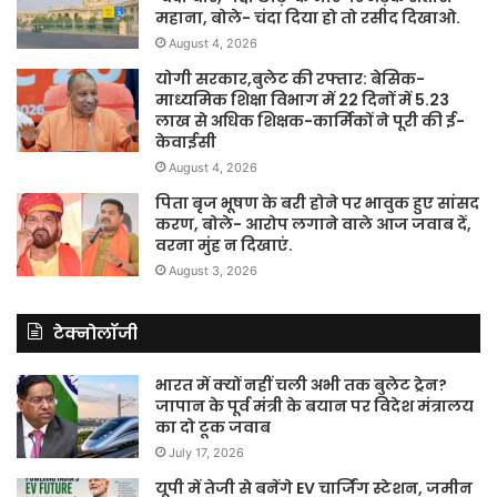
महाना, बोले- चंदा दिया हो तो रसीद दिखाओ.
August 4, 2026
योगी सरकार,बुलेट की रफ्तार: बेसिक-
माध्यमिक शिक्षा विभाग में 22 दिनों में 5.23
लाख से अधिक शिक्षक-कार्मिकों ने पूरी की ई-
केवाईसी
August 4, 2026
पिता बृज भूषण के बरी होने पर भावुक हुए सांसद
करण, बोले- आरोप लगाने वाले आज जवाब दें,
वरना मुंह न दिखाएं.
August 3, 2026
टेक्नोलॉजी
भारत में क्यों नहीं चली अभी तक बुलेट ट्रेन?
जापान के पूर्व मंत्री के बयान पर विदेश मंत्रालय
का दो टूक जवाब
July 17, 2026
यूपी में तेजी से बनेंगे EV चार्जिंग स्टेशन, जमीन