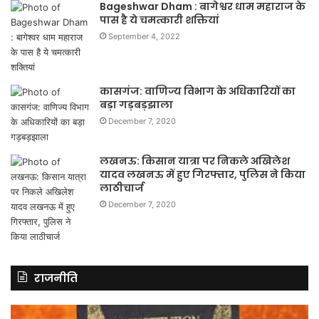
Bageshwar Dham : बागेश्वर धाम महाराज के
पास है ये चमत्कारी शक्तियां
September 4, 2022
कासगंज: वाणिज्य विभाग के अधिकारियों का
बड़ा गड़बड़झाला
December 7, 2020
लखनऊ: किसान यात्रा पर निकले अखिलेश
यादव लखनऊ में हुए गिरफ्तार, पुलिस ने किया
लाठीचार्ज
December 7, 2020
राजनीति