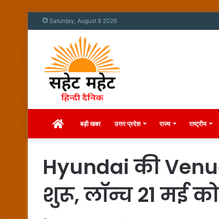
Saturday, August 8 2026
Home
बड़ी खबर
उत्तर प्रदेश
राज्य
राष्ट्रीय
Hyundai की Venue
शुरू, लॉन्च 21 मई को