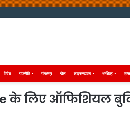
विदेश
राजनीति
गांवक्षेत्र
खेल
लाइफस्टाइल
धर्मक्षेत्र
एक्स
 के लिए ऑफिशियल बुकिं