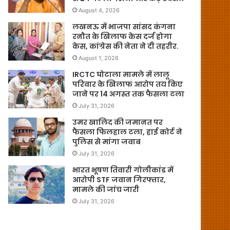
August 4, 2026
लखनऊ में भाजपा सांसद कंगना
रनौत के खिलाफ केस दर्ज होगा
केस, कांग्रेस की नेता ने दी तहरीर.
August 1, 2026
IRCTC घोटाला मामले में लालू
परिवार के खिलाफ आरोप तय किए
जाने पर 14 अगस्त तक फैसला टला
July 31, 2026
उमर खालिद की जमानत पर
फैसला फिलहाल टला, हाई कोर्ट ने
पुलिस से मांगा जवाब
July 31, 2026
भारत भूषण तिवारी गोलीकांड में
आरोपी STF जवान गिरफ्तार,
मामले की जांच जारी
July 31, 2026