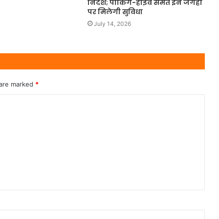
निर्देश; पार्किंग-हाईवे समेत इन जगहों
पर मिलेगी सुविधा
July 14, 2026
 are marked
*