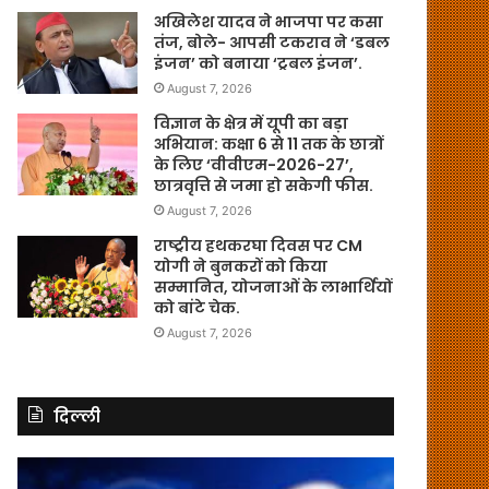
अखिलेश यादव ने भाजपा पर कसा
तंज, बोले- आपसी टकराव ने ‘डबल
इंजन’ को बनाया ‘ट्रबल इंजन’.
August 7, 2026
विज्ञान के क्षेत्र में यूपी का बड़ा
अभियान: कक्षा 6 से 11 तक के छात्रों
के लिए ‘वीवीएम-2026-27’,
छात्रवृत्ति से जमा हो सकेगी फीस.
August 7, 2026
राष्ट्रीय हथकरघा दिवस पर CM
योगी ने बुनकरों को किया
सम्मानित, योजनाओं के लाभार्थियों
को बांटे चेक.
August 7, 2026
दिल्ली