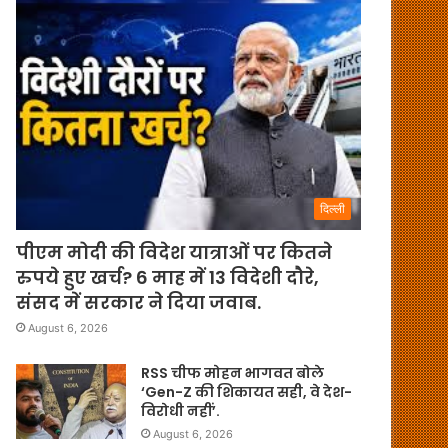
दिल्ली
पीएम मोदी की विदेश यात्राओं पर कितने
रुपये हुए खर्च? 6 माह में 13 विदेशी दौरे,
संसद में सरकार ने दिया जवाब.
August 6, 2026
RSS चीफ मोहन भागवत बोले
‘Gen-Z की शिकायत सही, वे देश-
विरोधी नहीं’.
August 6, 2026