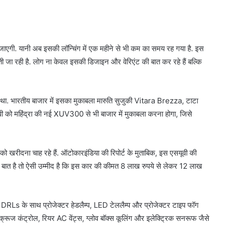
गी. यानी अब इसकी लॉन्चिंग में एक महीने से भी कम का समय रह गया है. इस
ी जा रही है. लोग ना केवल इसकी डिजाइन और वेरिएंट की बात कर रहे हैं बल्कि
ा था. भारतीय बाजार में इसका मुकाबला मारुति सुजुकी Vitara Brezza, टाटा
ो महिंद्रा की नई XUV300 से भी बाजार में मुकाबला करना होगा, जिसे
ीदना चाह रहे हैं. ऑटोकारइंडिया की रिपोर्ट के मुताबिक, इस एसयूवी की
बात है तो ऐसी उम्मीद है कि इस कार की कीमत 8 लाख रुपये से लेकर 12 लाख
ED DRLs के साथ प्रोजेक्टर हेडलैम्प, LED टेललैम्प और प्रोजेक्टर टाइप फॉग
र, क्रूज कंट्रोल, रियर AC वेंट्स, ग्लोव बॉक्स कूलिंग और इलेक्ट्रिक सनरूफ जैसे