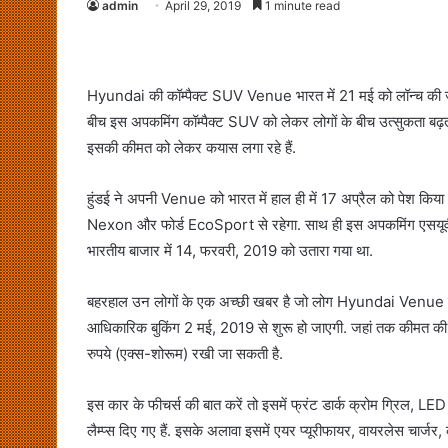
admin
April 29, 2019
1 minute read
Hyundai की कॉम्पैक्ट SUV Venue भारत में 21 मई को लॉन्च की जाए
बीच इस अपकमिंग कॉम्पैक्ट SUV को लेकर लोगों के बीच उत्सुकता बढ़त
इसकी कीमत को लेकर कयास लगा रहे हैं.
हुंडई ने अपनी Venue को भारत में हाल ही में 17 अप्रैल को पेश किय
Nexon और फोर्ड EcoSport से रहेगा. साथ ही इस अपकमिंग एसयूवी क
भारतीय बाजार में 14, फरवरी, 2019 को उतारा गया था.
बहरहाल उन लोगों के एक अच्छी खबर है जो लोग Hyundai Venue को खर
आधिकारिक बुकिंग 2 मई, 2019 से शुरू हो जाएगी. जहां तक कीमत की 
रुपये (एक्स-शोरूम) रखी जा सकती है.
इस कार के फीचर्स की बात करें तो इसमें फ्रंट डार्क क्रोम ग्रिल, L
लैम्प्स दिए गए हैं. इसके अलावा इसमें एयर प्यूरीफायर, वायरलेस चार्ज