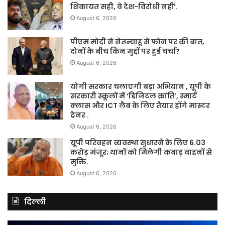
शिकायत सही, वे देश-विरोधी नहीं’.
August 6, 2026
पीएम मोदी ने नेतन्याहू से फोन पर की बात,
दोनों के बीच किन मुद्दों पर हुई चर्चा?
August 6, 2026
योगी सरकार चलाएगी बड़ा अभियान , यूपी के
सरकारी स्कूलों में ‘डिजिटल क्रांति’, स्मार्ट
क्लास और ICT लैब के लिए तैयार होंगे मास्टर
ट्रेनर .
August 6, 2026
यूपी परिवहन व्यवस्था सुधारने के लिए 6.03
करोड़ मंजूर; थानों को मिलेगी कबाड़ वाहनों से
मुक्ति.
August 6, 2026
दिल्ली