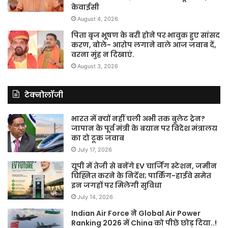
केवाईसी
August 4, 2026
पिता बृज भूषण के बरी होने पर भावुक हुए सांसद
करण, बोले- आरोप लगाने वाले आज जवाब दें,
वरना मुंह न दिखाएं.
August 3, 2026
टेक्नोलॉजी
भारत में क्यों नहीं चली अभी तक बुलेट ट्रेन?
जापान के पूर्व मंत्री के बयान पर विदेश मंत्रालय
का दो टूक जवाब
July 17, 2026
यूपी में तेजी से बनेंगे EV चार्जिंग स्टेशन, जमीन
चिह्नित करने के निर्देश; पार्किंग-हाईवे समेत
इन जगहों पर मिलेगी सुविधा
July 14, 2026
Indian Air Force ने Global Air Power
Ranking 2026 में China को पीछे छोड़ दिया..!