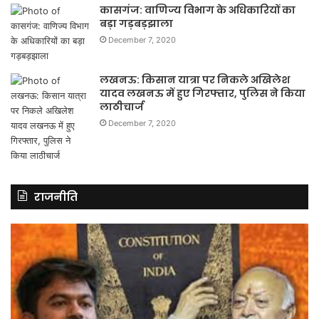
कासगंज: वाणिज्य विभाग के अधिकारियों का
बड़ा गड़बड़झाला
December 7, 2020
लखनऊ: किसान यात्रा पर निकले अखिलेश
यादव लखनऊ में हुए गिरफ्तार, पुलिस ने किया
लाठीचार्ज
December 7, 2020
राजनीति