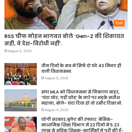
दिल्ली
RSS चीफ मोहन भागवत बोले ‘Gen-Z की शिकायत
सही, वे देश-विरोधी नहीं’.
August 6, 2026
तीन दिनों के सत्र में सिर्फ दो घंटे 43 मिनट ही
चली विधानसभा.
August 6, 2026
सपा MLA को विधानसभा से निकाला बाहर,
‘चंदा चोर, गद्दी छोड़’ के नारे पर भड़के सतीश
महाना, बोले- चंदा दिया हो तो रसीद दिखाओ.
August 4, 2026
योगी सरकार,बुलेट की रफ्तार: बेसिक-
माध्यमिक शिक्षा विभाग में 22 दिनों में 5.23
लाख से अधिक शिक्षक-कार्मिकों ने पूरी की ई-