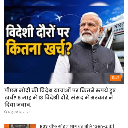
दिल्ली
पीएम मोदी की विदेश यात्राओं पर कितने रुपये हुए
खर्च? 6 माह में 13 विदेशी दौरे, संसद में सरकार ने
दिया जवाब.
August 6, 2026
RSS चीफ मोहन भागवत बोले ‘Gen-Z की