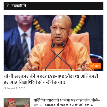
राजनीति
बड़ी खबर
योगी सरकार की पहलः IAS-IPS और IFS अधिकारी
हर माह विद्यार्थियों से करेंगे संवाद
August 8, 2026
अखिलेश यादव ने भाजपा पर कसा तंज, बोले-
आपसी टकराव ने ‘डबल इंजन’ को बनाया