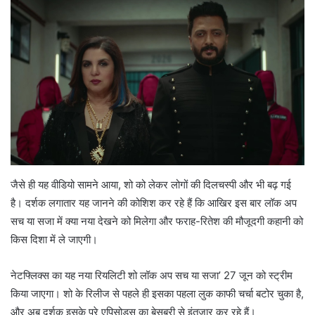
जैसे ही यह वीडियो सामने आया, शो को लेकर लोगों की दिलचस्पी और भी बढ़ गई
है। दर्शक लगातार यह जानने की कोशिश कर रहे हैं कि आखिर इस बार लॉक अप
सच या सजा में क्या नया देखने को मिलेगा और फराह-रितेश की मौजूदगी कहानी को
किस दिशा में ले जाएगी।
नेटफ्लिक्स का यह नया रियलिटी शो लॉक अप सच या सजा’ 27 जून को स्ट्रीम
किया जाएगा। शो के रिलीज से पहले ही इसका पहला लुक काफी चर्चा बटोर चुका है,
और अब दर्शक इसके पूरे एपिसोड्स का बेसब्री से इंतजार कर रहे हैं।