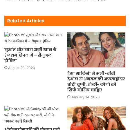
Related Articles
सुशांत और सारा अली खान थे
रेलशनशिपन में – सैमुअल
होकिप
August 20, 2020
हेमा मालिनी ने सनी-बॉबी
देओल से अनबन की अफवाहों पर
तोड़ी चुप्पी, बोलीं- लोगों को
सिर्फ गॉसिप चाहिए
January 14, 2026
ऑटोबायोग्राफी की घोषणा पड़ी