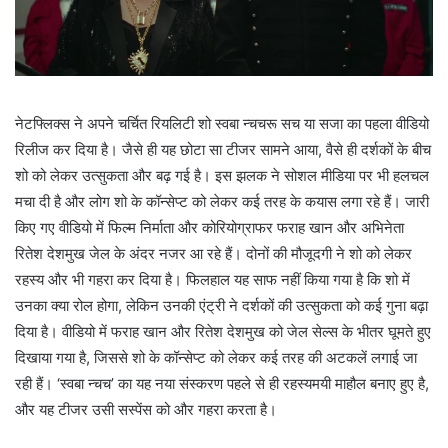
नेटफ्लिक्स ने अपने चर्चित रियलिटी शो स्वबा न्चचरू सच या सजा का पहला वीडियो
रिलीज कर दिया है। जैसे ही यह छोटा सा टीजर सामने आया, वैसे ही दर्शकों के बीच
शो को लेकर उत्सुकता और बढ़ गई है। इस झलक ने सोशल मीडिया पर भी हलचल
मचा दी है और लोग शो के कॉन्सेप्ट को लेकर कई तरह के कयास लगा रहे हैं। जारी
किए गए वीडियो में फिल्म निर्माता और कोरियोग्राफर फराह खान और अभिनेता
रितेश देशमुख जेल के अंदर नजर आ रहे हैं। दोनों की मौजूदगी ने शो को लेकर
रहस्य और भी गहरा कर दिया है। फिलहाल यह साफ नहीं किया गया है कि शो में
उनका क्या रोल होगा, लेकिन उनकी एंट्री ने दर्शकों की उत्सुकता को कई गुना बढ़ा
दिया है। वीडियो में फराह खान और रितेश देशमुख को जेल सेल्स के भीतर घूमते हुए
दिखाया गया है, जिससे शो के कॉन्सेप्ट को लेकर कई तरह की अटकलें लगाई जा
रही हैं। ‘स्वबा न्चच’ का यह नया संस्करण पहले से ही रहस्यमयी माहौल बनाए हुए है,
और यह टीजर उसी सस्पेंस को और गहरा करता है।