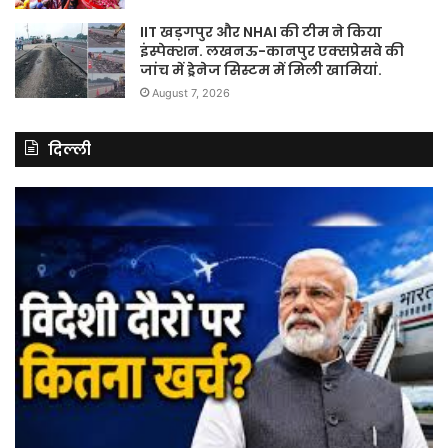
IIT खड़गपुर और NHAI की टीम ने किया
इंस्पेक्शन. लखनऊ-कानपुर एक्सप्रेसवे की
जांच में ड्रेनेज सिस्टम में मिली खामियां.
August 7, 2026
दिल्ली