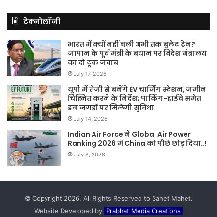
टेक्नोलॉजी
भारत में क्यों नहीं चली अभी तक बुलेट ट्रेन?
जापान के पूर्व मंत्री के बयान पर विदेश मंत्रालय
का दो टूक जवाब
July 17, 2026
यूपी में तेजी से बनेंगे EV चार्जिंग स्टेशन, जमीन
चिह्नित करने के निर्देश; पार्किंग-हाईवे समेत
इन जगहों पर मिलेगी सुविधा
July 14, 2026
Indian Air Force ने Global Air Power
Ranking 2026 में China को पीछे छोड़ दिया..!
July 8, 2026
© Copyright 2026, All Rights Reserved to Sahet Mahet.
Website Developed by
Prabhat Media Creations