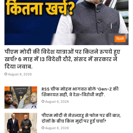
दिल्ली
पीएम मोदी की विदेश यात्राओं पर कितने रुपये हुए
खर्च? 6 माह में 13 विदेशी दौरे, संसद में सरकार ने
दिया जवाब.
August 6, 2026
RSS चीफ मोहन भागवत बोले ‘Gen-Z की
शिकायत सही, वे देश-विरोधी नहीं’.
August 6, 2026
पीएम मोदी ने नेतन्याहू से फोन पर की बात,
दोनों के बीच किन मुद्दों पर हुई चर्चा?
August 6, 2026