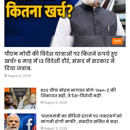
दिल्ली
पीएम मोदी की विदेश यात्राओं पर कितने रुपये हुए
खर्च? 6 माह में 13 विदेशी दौरे, संसद में सरकार ने
दिया जवाब.
August 6, 2026
RSS चीफ मोहन भागवत बोले ‘Gen-Z की
शिकायत सही, वे देश-विरोधी नहीं’.
August 6, 2026
‘प्रधानमंत्री का वीडियो हटाने पर जकरबर्ग को
मांगनी होगी माफी’, संसदीय समित ने कहा.
August 3, 2026