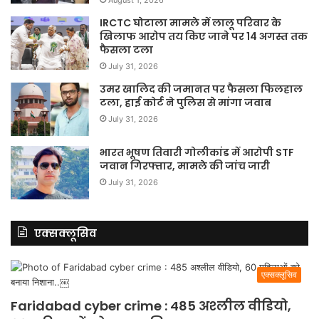
IRCTC घोटाला मामले में लालू परिवार के
खिलाफ आरोप तय किए जाने पर 14 अगस्त तक
फैसला टला
July 31, 2026
उमर खालिद की जमानत पर फैसला फिलहाल
टला, हाई कोर्ट ने पुलिस से मांगा जवाब
July 31, 2026
भारत भूषण तिवारी गोलीकांड में आरोपी STF
जवान गिरफ्तार, मामले की जांच जारी
July 31, 2026
एक्सक्लूसिव
एक्सक्लूसिव
Faridabad cyber crime : 485 अश्लील वीडियो,