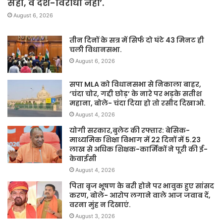
सही, वे देश-विरोधी नहीं’.
August 6, 2026
तीन दिनों के सत्र में सिर्फ दो घंटे 43 मिनट ही
चली विधानसभा.
August 6, 2026
सपा MLA को विधानसभा से निकाला बाहर,
‘चंदा चोर, गद्दी छोड़’ के नारे पर भड़के सतीश
महाना, बोले- चंदा दिया हो तो रसीद दिखाओ.
August 4, 2026
योगी सरकार,बुलेट की रफ्तार: बेसिक-
माध्यमिक शिक्षा विभाग में 22 दिनों में 5.23
लाख से अधिक शिक्षक-कार्मिकों ने पूरी की ई-
केवाईसी
August 4, 2026
पिता बृज भूषण के बरी होने पर भावुक हुए सांसद
करण, बोले- आरोप लगाने वाले आज जवाब दें,
वरना मुंह न दिखाएं.
August 3, 2026