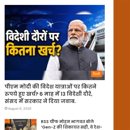
दिल्ली
पीएम मोदी की विदेश यात्राओं पर कितने
रुपये हुए खर्च? 6 माह में 13 विदेशी दौरे,
संसद में सरकार ने दिया जवाब.
August 6, 2026
RSS चीफ मोहन भागवत बोले
‘Gen-Z की शिकायत सही, वे देश-