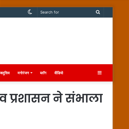
Switch
Search
skin
for
Sidebar
क्लूसिव
मनोरंजन
ब्लॉग
वीडियो
व प्रशासन ने संभाला