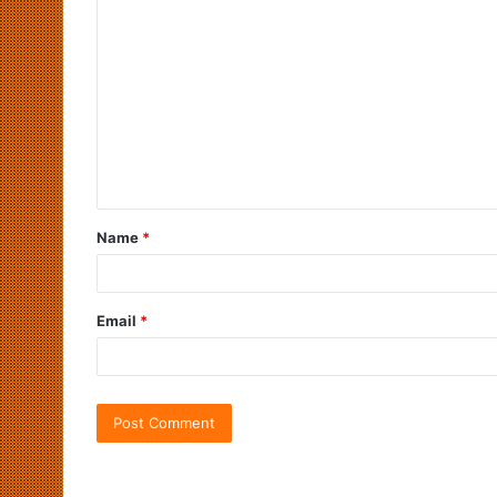
Name
*
Email
*