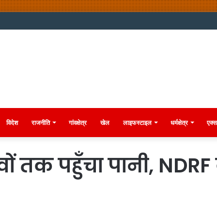
विदेश
राजनीति
गांवक्षेत्र
खेल
लाइफस्टाइल
धर्मक्षेत्र
एक्स
ों तक पहुँचा पानी, NDRF 