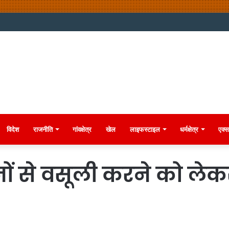
विदेश
राजनीति
गांवक्षेत्र
खेल
लाइफस्टाइल
धर्मक्षेत्र
एक्स
ों से वसूली करने को ले