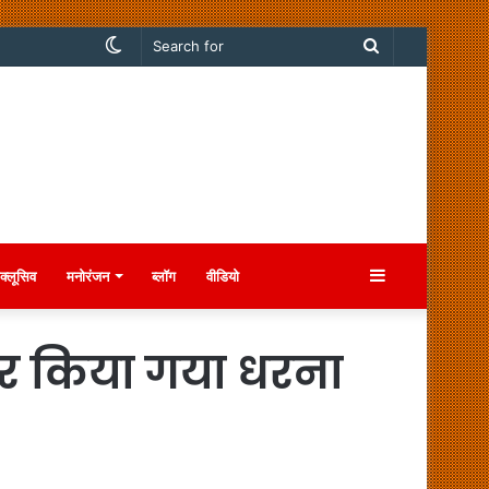
Switch
Search
skin
for
Sidebar
क्लूसिव
मनोरंजन
ब्लॉग
वीडियो
कर किया गया धरना