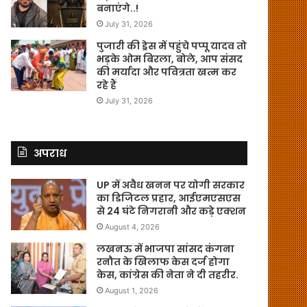
बनाएंगे..!
July 31, 2026
पुजारी की ड्रेस में पहुंचे पप्पू यादव तो
भड़के ओम बिरला, बोले, आप संसद
की मर्यादा और पवित्रता खत्म कर
रहे हैं
July 31, 2026
अपराध
UP में अवैध खनन पर योगी सरकार
का डिजिटल प्रहार, आईएमएसएस
से 24 घंटे निगरानी और कड़े एक्शन
August 4, 2026
लखनऊ में भाजपा सांसद कंगना
रनौत के खिलाफ केस दर्ज होगा
केस, कांग्रेस की नेता ने दी तहरीर.
August 1, 2026