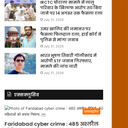
IRCTC घोटाला मामले में लालू
परिवार के खिलाफ आरोप तय किए
जाने पर 14 अगस्त तक फैसला टला
July 31, 2026
उमर खालिद की जमानत पर
फैसला फिलहाल टला, हाई कोर्ट ने
पुलिस से मांगा जवाब
July 31, 2026
भारत भूषण तिवारी गोलीकांड में
आरोपी STF जवान गिरफ्तार,
मामले की जांच जारी
July 31, 2026
एक्सक्लूसिव
एक्सक्लूसिव
Faridabad cyber crime : 485 अश्लील