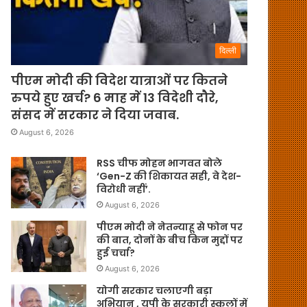
दिल्ली
पीएम मोदी की विदेश यात्राओं पर कितने
रुपये हुए खर्च? 6 माह में 13 विदेशी दौरे,
संसद में सरकार ने दिया जवाब.
August 6, 2026
RSS चीफ मोहन भागवत बोले
‘Gen-Z की शिकायत सही, वे देश-
विरोधी नहीं’.
August 6, 2026
पीएम मोदी ने नेतन्याहू से फोन पर
की बात, दोनों के बीच किन मुद्दों पर
हुई चर्चा?
August 6, 2026
योगी सरकार चलाएगी बड़ा
अभियान , यूपी के सरकारी स्कूलों में