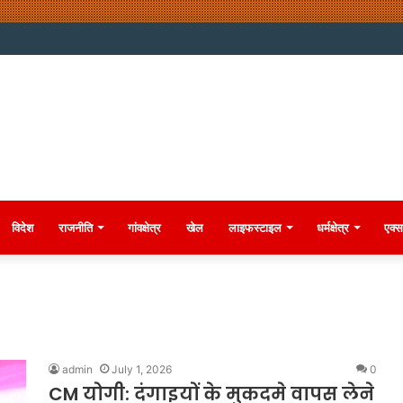
विदेश
राजनीति
गांवक्षेत्र
खेल
लाइफस्टाइल
धर्मक्षेत्र
एक्स
admin
July 1, 2026
0
CM योगी: दंगाइयों के मुकदमे वापस लेने