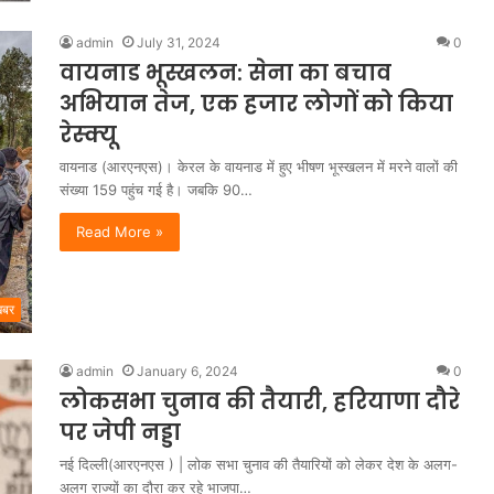
admin
July 31, 2024
0
वायनाड भूस्खलन: सेना का बचाव
अभियान तेज, एक हजार लोगों को किया
रेस्क्यू
वायनाड (आरएनएस)। केरल के वायनाड में हुए भीषण भूस्खलन में मरने वालों की
संख्या 159 पहुंच गई है। जबकि 90…
Read More »
खबर
admin
January 6, 2024
0
लोकसभा चुनाव की तैयारी, हरियाणा दौरे
पर जेपी नड्डा
नई दिल्ली(आरएनएस ) | लोक सभा चुनाव की तैयारियों को लेकर देश के अलग-
अलग राज्यों का दौरा कर रहे भाजपा…