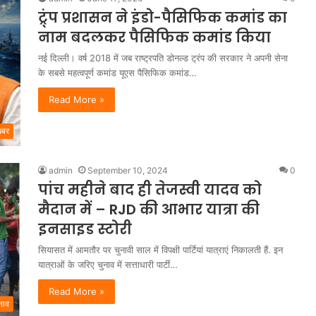
ट्र्ंप प्रशासन ने इंडो-पैसिफिक कमांड का
नाम बदलकर पैसिफिक कमांड किया
नई दिल्ली। वर्ष 2018 में जब राष्ट्रपति डोनल्ड ट्रंप की सरकार ने अपनी सेना
के सबसे महत्वपूर्ण कमांड यूएस पैसिफिक कमांड…
Read More »
खबर
admin
September 10, 2024
0
पांच महीने बाद ही तेजस्वी यादव को
मैदान में – RJD की आभार यात्रा की
इनसाइड स्टोरी
सियासत में आमतौर पर चुनावी साल में विपक्षी पार्टियां यात्राएं निकालती हैं. इन
यात्राओं के जरिए चुनाव में सत्ताधारी पार्टी…
Read More »
नाव