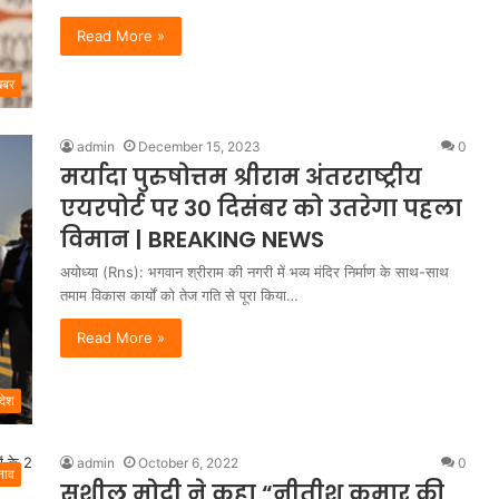
Read More »
खबर
admin
December 15, 2023
0
मर्यादा पुरुषोत्तम श्रीराम अंतरराष्ट्रीय
एयरपोर्ट पर 30 दिसंबर को उतरेगा पहला
विमान | BREAKING NEWS
अयोध्या (Rns): भगवान श्रीराम की नगरी में भव्य मंदिर निर्माण के साथ-साथ
तमाम विकास कार्यों को तेज गति से पूरा किया…
Read More »
रदेश
admin
October 6, 2022
0
नाव
सुशील मोदी ने कहा “नीतीश कुमार की