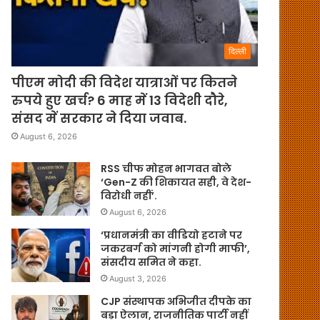
दिल्ली
पीएम मोदी की विदेश यात्राओं पर कितने
रुपये हुए खर्च? 6 माह में 13 विदेशी दौरे,
संसद में सरकार ने दिया जवाब.
August 6, 2026
RSS चीफ मोहन भागवत बोले
‘Gen-Z की शिकायत सही, वे देश-
विरोधी नहीं’.
August 6, 2026
‘प्रधानमंत्री का वीडियो हटाने पर
जकरबर्ग को मांगनी होगी माफी’,
संसदीय समित ने कहा.
August 3, 2026
CJP संस्थापक अभिजीत दीपके का
बड़ा ऐलान, राजनीतिक पार्टी नहीं