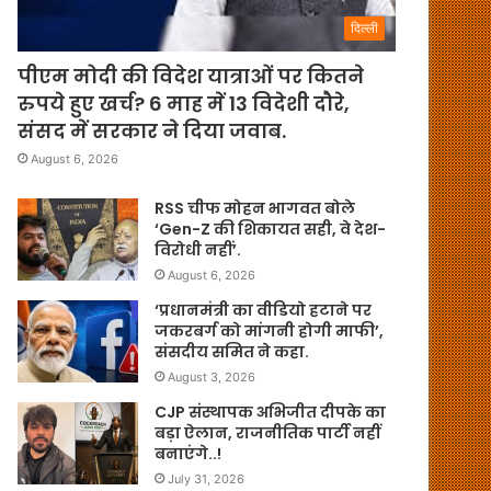
दिल्ली
पीएम मोदी की विदेश यात्राओं पर कितने
रुपये हुए खर्च? 6 माह में 13 विदेशी दौरे,
संसद में सरकार ने दिया जवाब.
August 6, 2026
RSS चीफ मोहन भागवत बोले
‘Gen-Z की शिकायत सही, वे देश-
विरोधी नहीं’.
August 6, 2026
‘प्रधानमंत्री का वीडियो हटाने पर
जकरबर्ग को मांगनी होगी माफी’,
संसदीय समित ने कहा.
August 3, 2026
CJP संस्थापक अभिजीत दीपके का
बड़ा ऐलान, राजनीतिक पार्टी नहीं
बनाएंगे..!
July 31, 2026