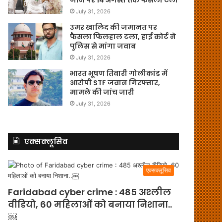
July 31, 2026
उमर खालिद की जमानत पर
फैसला फिलहाल टला, हाई कोर्ट ने
पुलिस से मांगा जवाब
July 31, 2026
भारत भूषण तिवारी गोलीकांड में
आरोपी STF जवान गिरफ्तार,
मामले की जांच जारी
July 31, 2026
एक्सक्लूसिव
एक्सक्लूसिव
Faridabad cyber crime : 485 अश्लील
वीडियो, 60 महिलाओं को बनाया निशाना..
￼