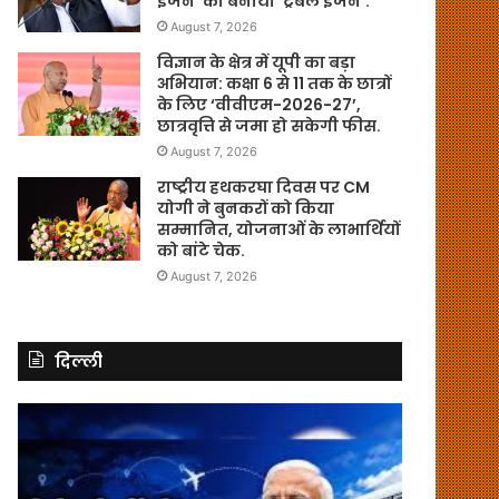
इंजन’ को बनाया ‘ट्रबल इंजन’.
August 7, 2026
विज्ञान के क्षेत्र में यूपी का बड़ा
अभियान: कक्षा 6 से 11 तक के छात्रों
के लिए ‘वीवीएम-2026-27’,
छात्रवृत्ति से जमा हो सकेगी फीस.
August 7, 2026
राष्ट्रीय हथकरघा दिवस पर CM
योगी ने बुनकरों को किया
सम्मानित, योजनाओं के लाभार्थियों
को बांटे चेक.
August 7, 2026
दिल्ली