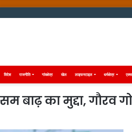
विदेश
राजनीति
गांवक्षेत्र
खेल
लाइफस्टाइल
धर्मक्षेत्र
एक्स
म बाढ़ का मुद्दा, गौरव ग