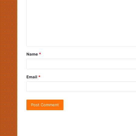
Name
*
Email
*