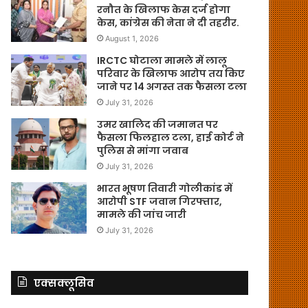
रनौत के खिलाफ केस दर्ज होगा
केस, कांग्रेस की नेता ने दी तहरीर.
August 1, 2026
IRCTC घोटाला मामले में लालू
परिवार के खिलाफ आरोप तय किए
जाने पर 14 अगस्त तक फैसला टला
July 31, 2026
उमर खालिद की जमानत पर
फैसला फिलहाल टला, हाई कोर्ट ने
पुलिस से मांगा जवाब
July 31, 2026
भारत भूषण तिवारी गोलीकांड में
आरोपी STF जवान गिरफ्तार,
मामले की जांच जारी
July 31, 2026
एक्सक्लूसिव