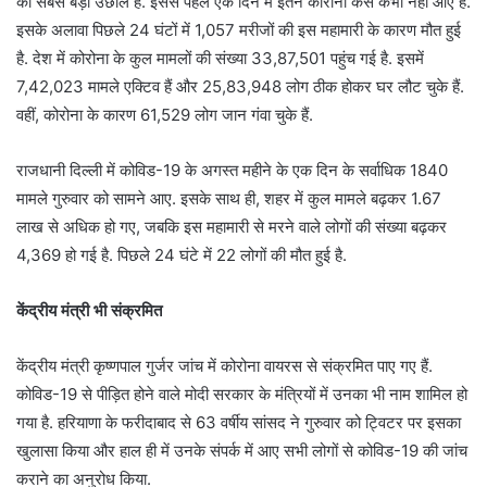
का सबसे बड़ा उछाल है. इससे पहले एक दिन में इतने कोरोना केस कभी नहीं आए हैं.
इसके अलावा पिछले 24 घंटों में 1,057 मरीजों की इस महामारी के कारण मौत हुई
है. देश में कोरोना के कुल मामलों की संख्या 33,87,501 पहुंच गई है. इसमें
7,42,023 मामले एक्टिव हैं और 25,83,948 लोग ठीक होकर घर लौट चुके हैं.
वहीं, कोरोना के कारण 61,529 लोग जान गंवा चुके हैं.
राजधानी दिल्ली में कोविड-19 के अगस्त महीने के एक दिन के सर्वाधिक 1840
मामले गुरुवार को सामने आए. इसके साथ ही, शहर में कुल मामले बढ़कर 1.67
लाख से अधिक हो गए, जबकि इस महामारी से मरने वाले लोगों की संख्या बढ़कर
4,369 हो गई है. पिछले 24 घंटे में 22 लोगों की मौत हुई है.
केंद्रीय मंत्री भी संक्रमित
केंद्रीय मंत्री कृष्णपाल गुर्जर जांच में कोरोना वायरस से संक्रमित पाए गए हैं.
कोविड-19 से पीड़ित होने वाले मोदी सरकार के मंत्रियों में उनका भी नाम शामिल हो
गया है. हरियाणा के फरीदाबाद से 63 वर्षीय सांसद ने गुरुवार को ट्विटर पर इसका
खुलासा किया और हाल ही में उनके संपर्क में आए सभी लोगों से कोविड-19 की जांच
कराने का अनुरोध किया.