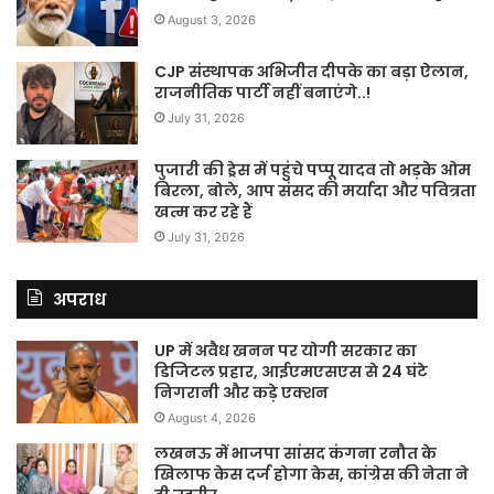
August 3, 2026
CJP संस्थापक अभिजीत दीपके का बड़ा ऐलान,
राजनीतिक पार्टी नहीं बनाएंगे..!
July 31, 2026
पुजारी की ड्रेस में पहुंचे पप्पू यादव तो भड़के ओम
बिरला, बोले, आप संसद की मर्यादा और पवित्रता
खत्म कर रहे हैं
July 31, 2026
अपराध
UP में अवैध खनन पर योगी सरकार का
डिजिटल प्रहार, आईएमएसएस से 24 घंटे
निगरानी और कड़े एक्शन
August 4, 2026
लखनऊ में भाजपा सांसद कंगना रनौत के
खिलाफ केस दर्ज होगा केस, कांग्रेस की नेता ने