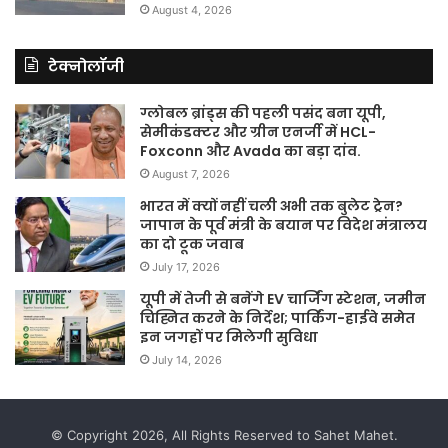
August 4, 2026
टेक्नोलॉजी
ग्लोबल ब्रांड्स की पहली पसंद बना यूपी,
सेमीकंडक्टर और ग्रीन एनर्जी में HCL-
Foxconn और Avada का बड़ा दांव.
August 7, 2026
भारत में क्यों नहीं चली अभी तक बुलेट ट्रेन?
जापान के पूर्व मंत्री के बयान पर विदेश मंत्रालय
का दो टूक जवाब
July 17, 2026
यूपी में तेजी से बनेंगे EV चार्जिंग स्टेशन, जमीन
चिह्नित करने के निर्देश; पार्किंग-हाईवे समेत
इन जगहों पर मिलेगी सुविधा
July 14, 2026
© Copyright 2026, All Rights Reserved to Sahet Mahet.