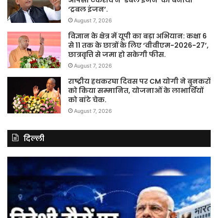
आपसी टकराव ने ‘डबल इंजन’ को बनाया
‘ट्रबल इंजन’.
August 7, 2026
विज्ञान के क्षेत्र में यूपी का बड़ा अभियान: कक्षा 6
से 11 तक के छात्रों के लिए ‘वीवीएम-2026-27’,
छात्रवृत्ति से जमा हो सकेगी फीस.
August 7, 2026
राष्ट्रीय हथकरघा दिवस पर CM योगी ने बुनकरों
को किया सम्मानित, योजनाओं के लाभार्थियों
को बांटे चेक.
August 7, 2026
दिल्ली