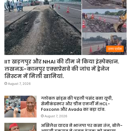
उत्तर प्रदेश
IIT खड़गपुर और NHAI की टीम ने किया इंस्पेक्शन.
लखनऊ-कानपुर एक्सप्रेसवे की जांच में ड्रेनेज
सिस्टम में मिली खामियां.
August 7, 2026
ग्लोबल ब्रांड्स की पहली पसंद बना यूपी,
सेमीकंडक्टर और ग्रीन एनर्जी में HCL-
Foxconn और Avada का बड़ा दांव.
August 7, 2026
अखिलेश यादव ने भाजपा पर कसा तंज, बोले-