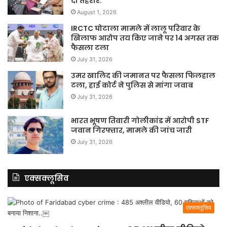
दी तहरीर.
August 1, 2026
IRCTC घोटाला मामले में लालू परिवार के
खिलाफ आरोप तय किए जाने पर 14 अगस्त तक
फैसला टला
July 31, 2026
उमर खालिद की जमानत पर फैसला फिलहाल
टला, हाई कोर्ट ने पुलिस से मांगा जवाब
July 31, 2026
भारत भूषण तिवारी गोलीकांड में आरोपी STF
जवान गिरफ्तार, मामले की जांच जारी
July 31, 2026
एक्सक्लूसिव
एक्सक्लूसिव