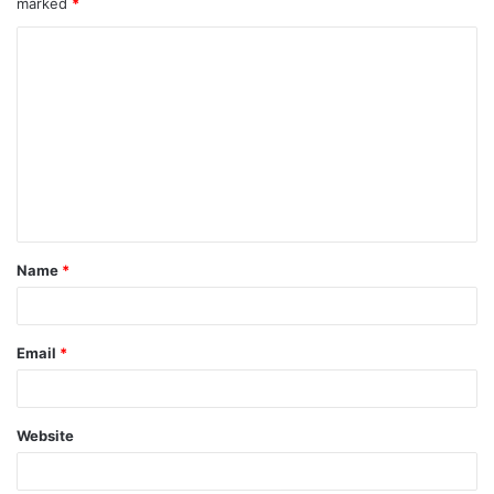
marked
*
Name
*
Email
*
Website