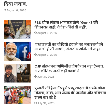
दिया जवाब.
August 6, 2026
RSS चीफ मोहन भागवत बोले ‘Gen-Z की
शिकायत सही, वे देश-विरोधी नहीं’.
August 6, 2026
‘प्रधानमंत्री का वीडियो हटाने पर जकरबर्ग को
मांगनी होगी माफी’, संसदीय समित ने कहा.
August 3, 2026
CJP संस्थापक अभिजीत दीपके का बड़ा ऐलान,
राजनीतिक पार्टी नहीं बनाएंगे..!
July 31, 2026
पुजारी की ड्रेस में पहुंचे पप्पू यादव तो भड़के ओम
बिरला, बोले, आप संसद की मर्यादा और पवित्रता
खत्म कर रहे हैं
July 31, 2026