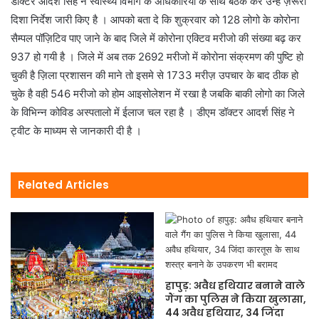
डॉक्टर आदर्श सिंह ने स्वास्थ्य विभाग के अधिकारियों के साथ बैठक कर उन्हें ज़रूरी
दिशा निर्देश जारी किए है । आपको बता दे कि शुक्रवार को 128 लोगो के कोरोना
सैम्पल पॉज़िटिव पाए जाने के बाद जिले में कोरोना एक्टिव मरीजो की संख्या बढ़ कर
937 हो गयी है । जिले में अब तक 2692 मरीजो में कोरोना संक्रमण की पुष्टि हो
चुकी है ज़िला प्रशासन की माने तो इसमे से 1733 मरीज़ उपचार के बाद ठीक हो
चुके है वही 546 मरीजो को होम आइसोलेशन में रखा है जबकि बाकी लोगो का जिले
के विभिन्न कोविड अस्पतालो में ईलाज चल रहा है । डीएम डॉक्टर आदर्श सिंह ने
ट्वीट के माध्यम से जानकारी दी है ।
Related Articles
हापुड़: अवैध हथियार बनाने वाले
गैंग का पुलिस ने किया खुलासा,
44 अवैध हथियार, 34 जिंदा