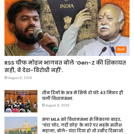
दिल्ली
RSS चीफ मोहन भागवत बोले ‘Gen-Z की शिकायत
सही, वे देश-विरोधी नहीं’.
August 6, 2026
तीन दिनों के सत्र में सिर्फ दो घंटे 43 मिनट ही
चली विधानसभा.
August 6, 2026
सपा MLA को विधानसभा से निकाला बाहर,
‘चंदा चोर, गद्दी छोड़’ के नारे पर भड़के सतीश
महाना, बोले- चंदा दिया हो तो रसीद दिखाओ.