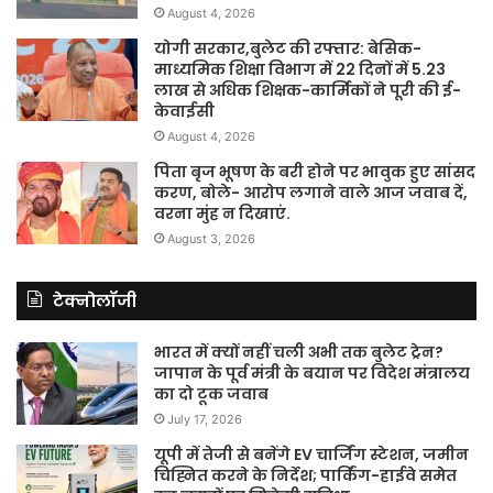
August 4, 2026
योगी सरकार,बुलेट की रफ्तार: बेसिक-
माध्यमिक शिक्षा विभाग में 22 दिनों में 5.23
लाख से अधिक शिक्षक-कार्मिकों ने पूरी की ई-
केवाईसी
August 4, 2026
पिता बृज भूषण के बरी होने पर भावुक हुए सांसद
करण, बोले- आरोप लगाने वाले आज जवाब दें,
वरना मुंह न दिखाएं.
August 3, 2026
टेक्नोलॉजी
भारत में क्यों नहीं चली अभी तक बुलेट ट्रेन?
जापान के पूर्व मंत्री के बयान पर विदेश मंत्रालय
का दो टूक जवाब
July 17, 2026
यूपी में तेजी से बनेंगे EV चार्जिंग स्टेशन, जमीन
चिह्नित करने के निर्देश; पार्किंग-हाईवे समेत