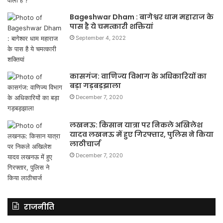
Bageshwar Dham : बागेश्वर धाम महाराज के
पास है ये चमत्कारी शक्तियां
September 4, 2022
कासगंज: वाणिज्य विभाग के अधिकारियों का
बड़ा गड़बड़झाला
December 7, 2020
लखनऊ: किसान यात्रा पर निकले अखिलेश
यादव लखनऊ में हुए गिरफ्तार, पुलिस ने किया
लाठीचार्ज
December 7, 2020
राजनीति