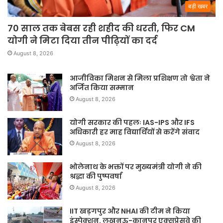
बड़ी खबर
70 साल तक बेबस रही शहीद की धरती, फिर CM
योगी ने मिटा दिया तीन पीढ़ियों का दर्द
August 8, 2026
आजीविका मिशन से मिला प्रशिक्षण तो श्वेता ने
अर्जित किया सम्मान
August 8, 2026
योगी सरकार की पहलः IAS-IPS और IFS
अधिकारी हर माह विद्यार्थियों से करेंगे संवाद
August 8, 2026
भोलेनाथ के भक्तों पर मुख्यमंत्री योगी ने की
श्रद्धा की पुष्पवर्षा
August 8, 2026
IIT खड़गपुर और NHAI की टीम ने किया
इंस्पेक्शन. लखनऊ-कानपुर एक्सप्रेसवे की