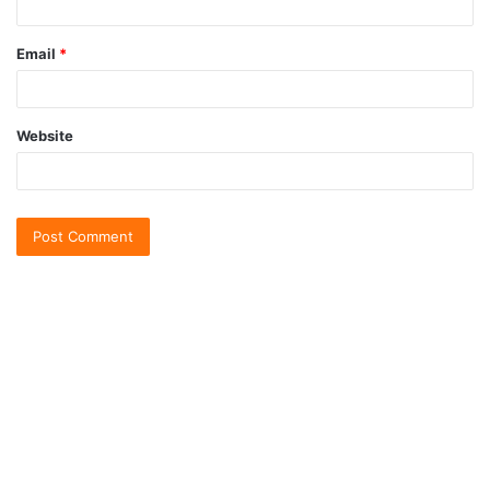
Email
*
Website