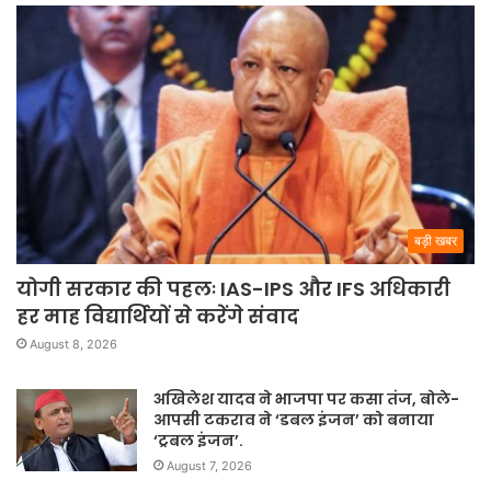
बड़ी खबर
योगी सरकार की पहलः IAS-IPS और IFS अधिकारी
हर माह विद्यार्थियों से करेंगे संवाद
August 8, 2026
अखिलेश यादव ने भाजपा पर कसा तंज, बोले-
आपसी टकराव ने ‘डबल इंजन’ को बनाया
‘ट्रबल इंजन’.
August 7, 2026