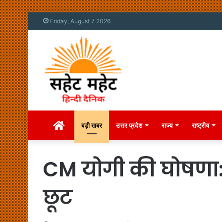
Friday, August 7 2026
Home
बड़ी खबर
उत्तर प्रदेश
राज्य
राष्ट्रीय
CM योगी की घोषणा:न
छूट