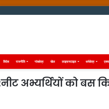
विदेश
राजनीति
गांवक्षेत्र
खेल
लाइफस्टाइल
धर्मक्षेत्र
एक्स
ीट अभ्यर्थियों को बस किर