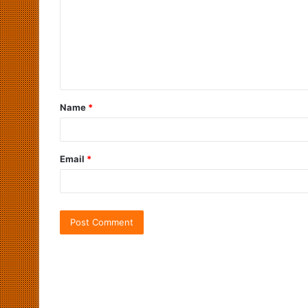
Name
*
Email
*