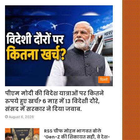
दिल्ली
पीएम मोदी की विदेश यात्राओं पर कितने
रुपये हुए खर्च? 6 माह में 13 विदेशी दौरे,
संसद में सरकार ने दिया जवाब.
August 6, 2026
RSS चीफ मोहन भागवत बोले
‘Gen-Z की शिकायत सही, वे देश-