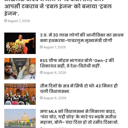
आपसी टकराव ने ‘डबल इंजन’ को बनाया ‘ट्रबल
इंजन’.
August 7, 2026
उ.प्र. में 30 लाख लोगों की आजीविका का साधन
बना हथकरघा-पावरलूम:मुख्यमंत्री योगी
August 7, 2026
RSS चीफ मोहन भागवत बोले ‘Gen-Z की
शिकायत सही, वे देश-विरोधी नहीं’.
August 6, 2026
तीन दिनों के सत्र में सिर्फ दो घंटे 43 मिनट ही
चली विधानसभा.
August 6, 2026
सपा MLA को विधानसभा से निकाला बाहर,
‘चंदा चोर, गद्दी छोड़’ के नारे पर भड़के सतीश
महाना, बोले- चंदा दिया हो तो रसीद दिखाओ.