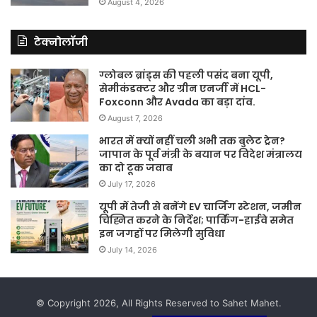
August 4, 2026
टेक्नोलॉजी
ग्लोबल ब्रांड्स की पहली पसंद बना यूपी,
सेमीकंडक्टर और ग्रीन एनर्जी में HCL-
Foxconn और Avada का बड़ा दांव.
August 7, 2026
भारत में क्यों नहीं चली अभी तक बुलेट ट्रेन?
जापान के पूर्व मंत्री के बयान पर विदेश मंत्रालय
का दो टूक जवाब
July 17, 2026
यूपी में तेजी से बनेंगे EV चार्जिंग स्टेशन, जमीन
चिह्नित करने के निर्देश; पार्किंग-हाईवे समेत
इन जगहों पर मिलेगी सुविधा
July 14, 2026
© Copyright 2026, All Rights Reserved to Sahet Mahet.