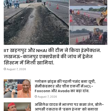
IIT खड़गपुर और NHAI की टीम ने किया इंस्पेक्शन.
लखनऊ-कानपुर एक्सप्रेसवे की जांच में ड्रेनेज
सिस्टम में मिली खामियां.
August 7, 2026
ग्लोबल ब्रांड्स की पहली पसंद बना यूपी,
सेमीकंडक्टर और ग्रीन एनर्जी में HCL-
Foxconn और Avada का बड़ा दांव.
August 7, 2026
अखिलेश यादव ने भाजपा पर कसा तंज, बोले-
आपसी टकराव ने ‘डबल इंजन’ को बनाया