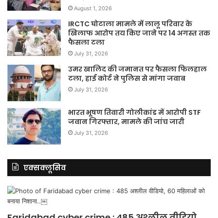
August 1, 2026
IRCTC घोटाला मामले में लालू परिवार के
खिलाफ आरोप तय किए जाने पर 14 अगस्त तक
फैसला टला
July 31, 2026
उमर खालिद की जमानत पर फैसला फिलहाल
टला, हाई कोर्ट ने पुलिस से मांगा जवाब
July 31, 2026
भारत भूषण तिवारी गोलीकांड में आरोपी STF
जवान गिरफ्तार, मामले की जांच जारी
July 31, 2026
एक्सक्लूसिव
Faridabad cyber crime : 485 अश्लील वीडियो,