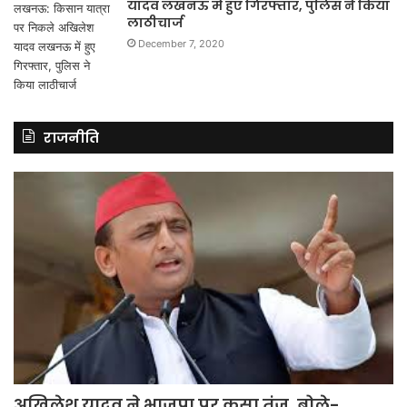
यादव लखनऊ में हुए गिरफ्तार, पुलिस ने किया
लाठीचार्ज
December 7, 2020
राजनीति
अखिलेश यादव ने भाजपा पर कसा तंज, बोले-