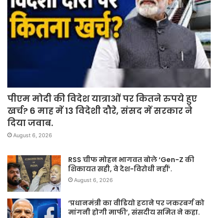
पीएम मोदी की विदेश यात्राओं पर कितने रुपये हुए
खर्च? 6 माह में 13 विदेशी दौरे, संसद में सरकार ने
दिया जवाब.
August 6, 2026
RSS चीफ मोहन भागवत बोले ‘Gen-Z की
शिकायत सही, वे देश-विरोधी नहीं’.
August 6, 2026
‘प्रधानमंत्री का वीडियो हटाने पर जकरबर्ग को
मांगनी होगी माफी’, संसदीय समित ने कहा.