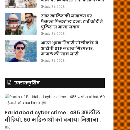
July 31, 2026
उमर खालिद की जमानत पर
फैसला फिलहाल टला, हाई कोर्ट ने
पुलिस से मांगा जवाब
July 31, 2026
भारत भूषण तिवारी गोलीकांड में
आरोपी STF जवान गिरफ्तार,
मामले की जांच जारी
July 31, 2026
एक्सक्लूसिव
Faridabad cyber crime : 485 अश्लील
वीडियो, 60 महिलाओं को बनाया निशाना..
￼