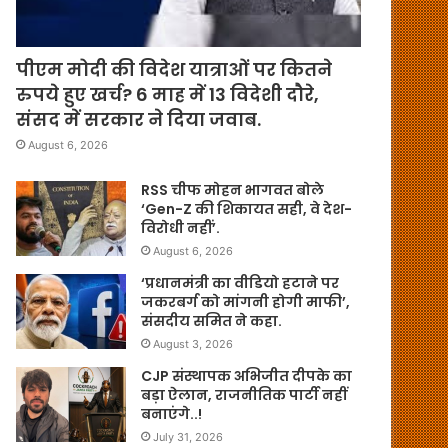
पीएम मोदी की विदेश यात्राओं पर कितने
रुपये हुए खर्च? 6 माह में 13 विदेशी दौरे,
संसद में सरकार ने दिया जवाब.
August 6, 2026
RSS चीफ मोहन भागवत बोले
‘Gen-Z की शिकायत सही, वे देश-
विरोधी नहीं’.
August 6, 2026
‘प्रधानमंत्री का वीडियो हटाने पर
जकरबर्ग को मांगनी होगी माफी’,
संसदीय समित ने कहा.
August 3, 2026
CJP संस्थापक अभिजीत दीपके का
बड़ा ऐलान, राजनीतिक पार्टी नहीं
बनाएंगे..!
July 31, 2026