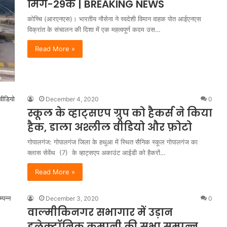
मिग-29के | BREAKING NEWS
कोच्चि (आरएनएस)। भारतीय नौसेना ने स्वदेशी विमान वाहक पोत आईएनएस
विक्रांत के संचालन की दिशा में एक महत्वपूर्ण कदम उस…
Read More »
December 4, 2020
0
स्कूल के व्हाट्सएप ग्रुप को हैकर्स ने किया
हैक, डाला अश्लील वीडियो और फ़ोटो
गोपालगंज: गोपालगंज जिला के हथुआ में स्थित सैनिक स्कूल गोपालगंज का
क्लास सेवेंथ (7) के व्हाट्सएप अकाउंट आईडी को हैकरों…
Read More »
December 3, 2020
0
वाल्मीकिनगर सभागार में उड़ान
इलेक्ट्रॉनिक कम्पनी की सभा सम्पन्न