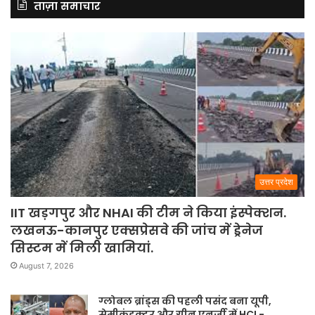
ताज़ा समाचार
उत्तर प्रदेश
IIT खड़गपुर और NHAI की टीम ने किया इंस्पेक्शन.
लखनऊ-कानपुर एक्सप्रेसवे की जांच में ड्रेनेज
सिस्टम में मिली खामियां.
August 7, 2026
ग्लोबल ब्रांड्स की पहली पसंद बना यूपी,
सेमीकंडक्टर और ग्रीन एनर्जी में HCL-