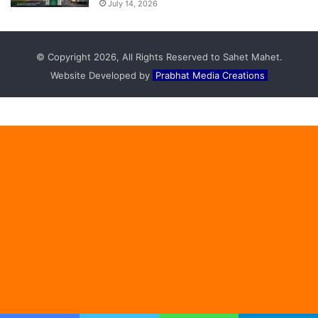
July 14, 2026
© Copyright 2026, All Rights Reserved to Sahet Mahet.
Website Developed by
Prabhat Media Creations