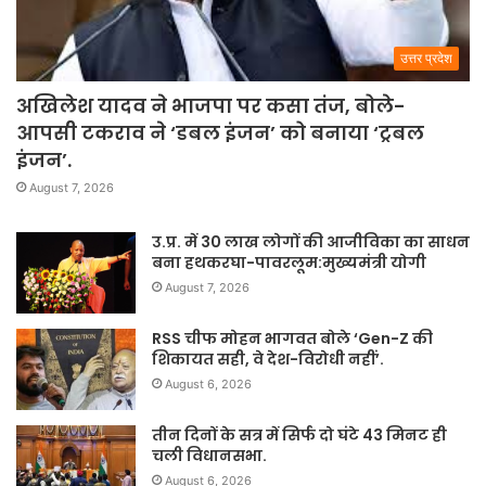
उत्तर प्रदेश
अखिलेश यादव ने भाजपा पर कसा तंज, बोले-
आपसी टकराव ने ‘डबल इंजन’ को बनाया ‘ट्रबल
इंजन’.
August 7, 2026
उ.प्र. में 30 लाख लोगों की आजीविका का साधन
बना हथकरघा-पावरलूम:मुख्यमंत्री योगी
August 7, 2026
RSS चीफ मोहन भागवत बोले ‘Gen-Z की
शिकायत सही, वे देश-विरोधी नहीं’.
August 6, 2026
तीन दिनों के सत्र में सिर्फ दो घंटे 43 मिनट ही
चली विधानसभा.
August 6, 2026