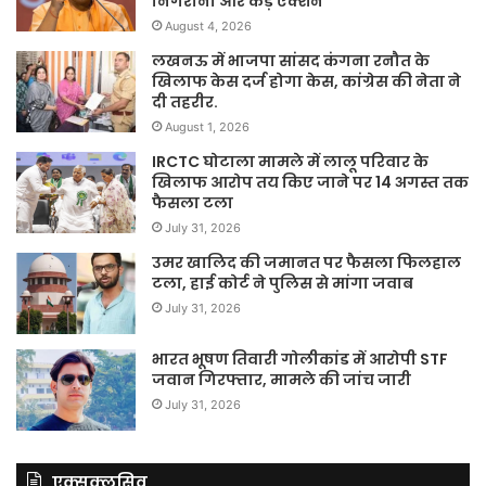
निगरानी और कड़े एक्शन
August 4, 2026
लखनऊ में भाजपा सांसद कंगना रनौत के
खिलाफ केस दर्ज होगा केस, कांग्रेस की नेता ने
दी तहरीर.
August 1, 2026
IRCTC घोटाला मामले में लालू परिवार के
खिलाफ आरोप तय किए जाने पर 14 अगस्त तक
फैसला टला
July 31, 2026
उमर खालिद की जमानत पर फैसला फिलहाल
टला, हाई कोर्ट ने पुलिस से मांगा जवाब
July 31, 2026
भारत भूषण तिवारी गोलीकांड में आरोपी STF
जवान गिरफ्तार, मामले की जांच जारी
July 31, 2026
एक्सक्लूसिव