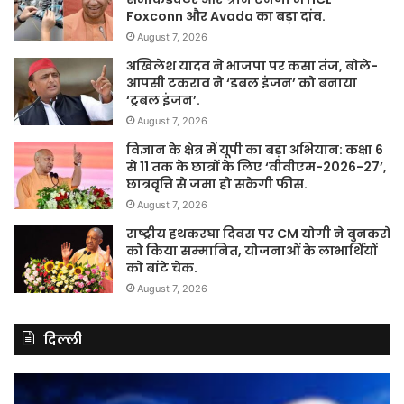
Foxconn और Avada का बड़ा दांव.
August 7, 2026
अखिलेश यादव ने भाजपा पर कसा तंज, बोले-
आपसी टकराव ने ‘डबल इंजन’ को बनाया
‘ट्रबल इंजन’.
August 7, 2026
विज्ञान के क्षेत्र में यूपी का बड़ा अभियान: कक्षा 6
से 11 तक के छात्रों के लिए ‘वीवीएम-2026-27’,
छात्रवृत्ति से जमा हो सकेगी फीस.
August 7, 2026
राष्ट्रीय हथकरघा दिवस पर CM योगी ने बुनकरों
को किया सम्मानित, योजनाओं के लाभार्थियों
को बांटे चेक.
August 7, 2026
दिल्ली