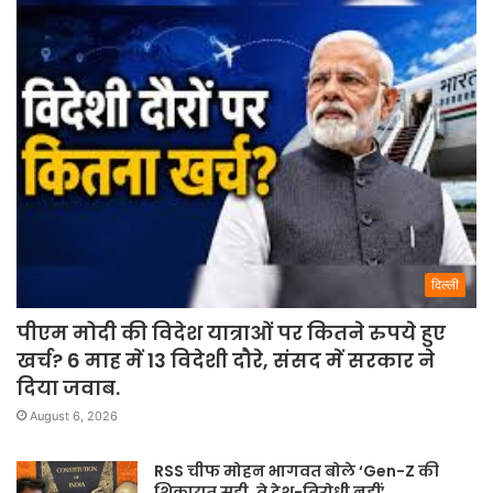
दिल्ली
पीएम मोदी की विदेश यात्राओं पर कितने रुपये हुए
खर्च? 6 माह में 13 विदेशी दौरे, संसद में सरकार ने
दिया जवाब.
August 6, 2026
RSS चीफ मोहन भागवत बोले ‘Gen-Z की
शिकायत सही, वे देश-विरोधी नहीं’.