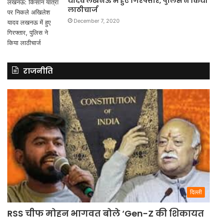
यादव लखनऊ में हुए गिरफ्तार, पुलिस ने किया
लाठीचार्ज
December 7, 2020
राजनीति
दिल्ली
RSS चीफ मोहन भागवत बोले ‘Gen-Z की शिकायत