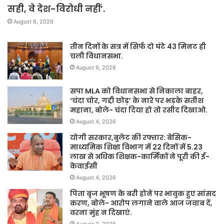
सही, वे देश-विरोधी नहीं’.
August 6, 2026
तीन दिनों के सत्र में सिर्फ दो घंटे 43 मिनट ही
चली विधानसभा.
August 6, 2026
सपा MLA को विधानसभा से निकाला बाहर,
‘चंदा चोर, गद्दी छोड़’ के नारे पर भड़के सतीश
महाना, बोले- चंदा दिया हो तो रसीद दिखाओ.
August 4, 2026
योगी सरकार,बुलेट की रफ्तार: बेसिक-
माध्यमिक शिक्षा विभाग में 22 दिनों में 5.23
लाख से अधिक शिक्षक-कार्मिकों ने पूरी की ई-
केवाईसी
August 4, 2026
पिता बृज भूषण के बरी होने पर भावुक हुए सांसद
करण, बोले- आरोप लगाने वाले आज जवाब दें,
वरना मुंह न दिखाएं.
August 3, 2026