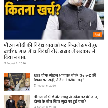
दिल्ली
पीएम मोदी की विदेश यात्राओं पर कितने रुपये हुए
खर्च? 6 माह में 13 विदेशी दौरे, संसद में सरकार ने
दिया जवाब.
August 6, 2026
RSS चीफ मोहन भागवत बोले ‘Gen-Z की
शिकायत सही, वे देश-विरोधी नहीं’.
August 6, 2026
पीएम मोदी ने नेतन्याहू से फोन पर की बात,
दोनों के बीच किन मुद्दों पर हुई चर्चा?
August 6, 2026