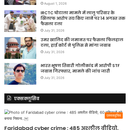
August 1, 2026
IRCTC घोटाला मामले में लालू परिवार के
खिलाफ आरोप तय किए जाने पर 14 अगस्त तक
फैसला टला
July 31, 2026
उमर खालिद की जमानत पर फैसला फिलहाल
टला, हाई कोर्ट ने पुलिस से मांगा जवाब
July 31, 2026
भारत भूषण तिवारी गोलीकांड में आरोपी STF
जवान गिरफ्तार, मामले की जांच जारी
July 31, 2026
एक्सक्लूसिव
एक्सक्लूसिव
Faridabad cyber crime : 485 अश्लील वीडियो,