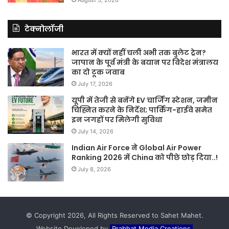
टेक्नोलॉजी
भारत में क्यों नहीं चली अभी तक बुलेट ट्रेन?
जापान के पूर्व मंत्री के बयान पर विदेश मंत्रालय
का दो टूक जवाब
July 17, 2026
यूपी में तेजी से बनेंगे EV चार्जिंग स्टेशन, जमीन
चिह्नित करने के निर्देश; पार्किंग-हाईवे समेत
इन जगहों पर मिलेगी सुविधा
July 14, 2026
Indian Air Force ने Global Air Power
Ranking 2026 में China को पीछे छोड़ दिया..!
July 8, 2026
© Copyright 2026, All Rights Reserved to Sahet Mahet.
Website Developed by
Prabhat Media Creations