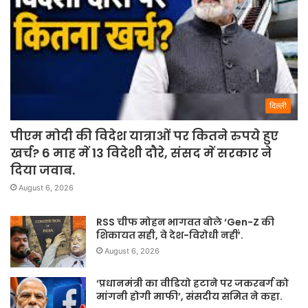
दिल्ली
पीएम मोदी की विदेश यात्राओं पर कितने रुपये हुए
खर्च? 6 माह में 13 विदेशी दौरे, संसद में सरकार ने
दिया जवाब.
August 6, 2026
RSS चीफ मोहन भागवत बोले ‘Gen-Z की
शिकायत सही, वे देश-विरोधी नहीं’.
August 6, 2026
‘प्रधानमंत्री का वीडियो हटाने पर जकरबर्ग को
मांगनी होगी माफी’, संसदीय समित ने कहा.