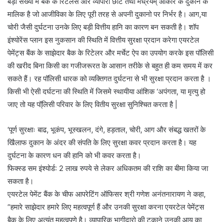
बड़ी संख्या में बैंक के रिटेलर्स और व्यापारी छोटे तथा मध्रयम् आकार के दुकान के
मालिक है जो आजीविका के लिए पूरी तरह से अपनी दुकानो पर निर्भर है। आग,या
चोरी जैसी दुर्घटना उनके लिए बड़ी वित्तीय हानि का कारण बन सकती है। शॉप
इंश्योरेंस प्लान इस नुकसान की स्थिति में वित्तीय सुरक्षा प्रदान करेगा एयरटेल
पेमेंट्स बैंक के साझेदार बैक के रिटेलर और मर्चेट ऐप का उपयोग करके इस पॉलिसी
की खरीद बिना किसी का गजीजरूरत के आसान तरीके से बहुत ही कम समय में कर
सकते हैं। रह पॉलिसी धारक को व्यक्तिगत दुर्घटना से भी सुरक्षा प्रदान करता है ।
किसी भी ऐसी दर्घटना की स्थिति में जिसमे स्थायीया आंशिक ‘अपंगता, या मृत्यु हो
जाए तो यह पॉ्लिसी परिवार के लिए वितीय सुरक्षा सुनिश्चित करता है |
‘पूर्ण सुरक्षाः बाढ, भूकंप, भूस्खलन, दंगे, हड़ताल, चोरी, आग और संबद्ध खतरों के
खिैलाफ दुकान के अंदर की संपति के लिए सुरक्षा कवर प्रदान करता है। यह
दुर्घटना के कारण धन की हानि को भी कवर करता है।
फिक्स्ड सम इंश्योर्ड: 2 लाख रुपये से लेकर अधिकतम की राशि का बीमा किया जा
सकता है।
एयरटेल पेमेंट बैंक के चीफ आपरेटिंग ऑफिसर श्री गणेश अनंतनारायण ने कहा,
“हमारे साझेदार हमारे लिए महत्वपूर्ण हैं और उनकी सुरक्षा करना एयरटेल पेमेंट्स
बैक के लिए अत्यंत महत्वपणे है। व्यापारिक भागीदारो की टुकाने उनकी आय का