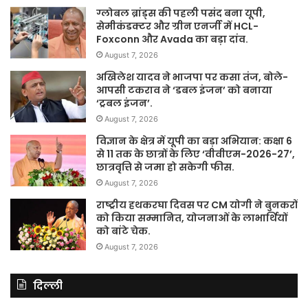
ग्लोबल ब्रांड्स की पहली पसंद बना यूपी,
सेमीकंडक्टर और ग्रीन एनर्जी में HCL-
Foxconn और Avada का बड़ा दांव.
August 7, 2026
अखिलेश यादव ने भाजपा पर कसा तंज, बोले-
आपसी टकराव ने ‘डबल इंजन’ को बनाया
‘ट्रबल इंजन’.
August 7, 2026
विज्ञान के क्षेत्र में यूपी का बड़ा अभियान: कक्षा 6
से 11 तक के छात्रों के लिए ‘वीवीएम-2026-27’,
छात्रवृत्ति से जमा हो सकेगी फीस.
August 7, 2026
राष्ट्रीय हथकरघा दिवस पर CM योगी ने बुनकरों
को किया सम्मानित, योजनाओं के लाभार्थियों
को बांटे चेक.
August 7, 2026
दिल्ली