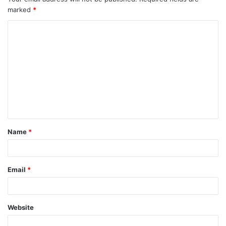
marked
*
Name
*
Email
*
Website