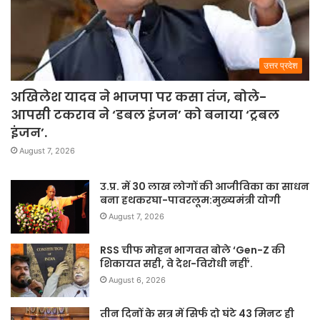
उत्तर प्रदेश
अखिलेश यादव ने भाजपा पर कसा तंज, बोले-
आपसी टकराव ने ‘डबल इंजन’ को बनाया ‘ट्रबल
इंजन’.
August 7, 2026
उ.प्र. में 30 लाख लोगों की आजीविका का साधन
बना हथकरघा-पावरलूम:मुख्यमंत्री योगी
August 7, 2026
RSS चीफ मोहन भागवत बोले ‘Gen-Z की
शिकायत सही, वे देश-विरोधी नहीं’.
August 6, 2026
तीन दिनों के सत्र में सिर्फ दो घंटे 43 मिनट ही