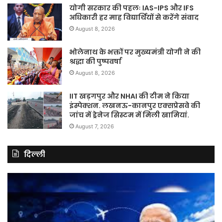
योगी सरकार की पहलः IAS-IPS और IFS
अधिकारी हर माह विद्यार्थियों से करेंगे संवाद
August 8, 2026
भोलेनाथ के भक्तों पर मुख्यमंत्री योगी ने की
श्रद्धा की पुष्पवर्षा
August 8, 2026
IIT खड़गपुर और NHAI की टीम ने किया
इंस्पेक्शन. लखनऊ-कानपुर एक्सप्रेसवे की
जांच में ड्रेनेज सिस्टम में मिली खामियां.
August 7, 2026
दिल्ली