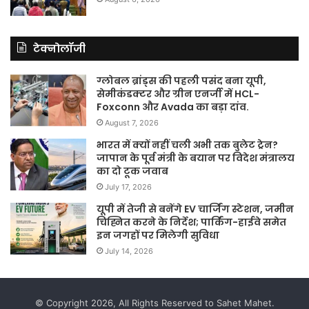
टेक्नोलॉजी
ग्लोबल ब्रांड्स की पहली पसंद बना यूपी,
सेमीकंडक्टर और ग्रीन एनर्जी में HCL-
Foxconn और Avada का बड़ा दांव.
August 7, 2026
भारत में क्यों नहीं चली अभी तक बुलेट ट्रेन?
जापान के पूर्व मंत्री के बयान पर विदेश मंत्रालय
का दो टूक जवाब
July 17, 2026
यूपी में तेजी से बनेंगे EV चार्जिंग स्टेशन, जमीन
चिह्नित करने के निर्देश; पार्किंग-हाईवे समेत
इन जगहों पर मिलेगी सुविधा
July 14, 2026
© Copyright 2026, All Rights Reserved to Sahet Mahet.