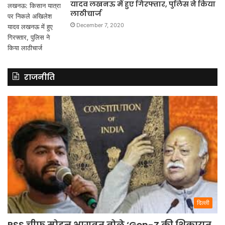
यादव लखनऊ में हुए गिरफ्तार, पुलिस ने किया
लाठीचार्ज
December 7, 2020
राजनीति
दिल्ली
RSS चीफ मोहन भागवत बोले ‘Gen-Z की शिकायत