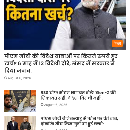
दिल्ली
पीएम मोदी की विदेश यात्राओं पर कितने रुपये हुए
खर्च? 6 माह में 13 विदेशी दौरे, संसद में सरकार ने
दिया जवाब.
August 6, 2026
RSS चीफ मोहन भागवत बोले ‘Gen-Z की
शिकायत सही, वे देश-विरोधी नहीं’.
August 6, 2026
पीएम मोदी ने नेतन्याहू से फोन पर की बात,
दोनों के बीच किन मुद्दों पर हुई चर्चा?