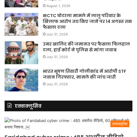
August 1, 2026
IRCTC घोटाला मामले में लालू परिवार के
खिलाफ आरोप तय किए जाने पर 14 अगस्त तक
फैसला टला
July 31, 2026
उमर खालिद की जमानत पर फैसला फिलहाल
टला, हाई कोर्ट ने पुलिस से मांगा जवाब
July 31, 2026
भारत भूषण तिवारी गोलीकांड में आरोपी STF
जवान गिरफ्तार, मामले की जांच जारी
July 31, 2026
एक्सक्लूसिव
एक्सक्लूसिव