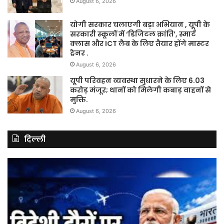
August 6, 2026
योगी सरकार चलाएगी बड़ा अभियान , यूपी के
सरकारी स्कूलों में ‘डिजिटल क्रांति’, स्मार्ट
क्लास और ICT लैब के लिए तैयार होंगे मास्टर
ट्रेनर .
August 6, 2026
यूपी परिवहन व्यवस्था सुधारने के लिए 6.03
करोड़ मंजूर; थानों को मिलेगी कबाड़ वाहनों से
मुक्ति.
August 6, 2026
दिल्ली