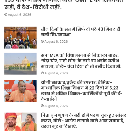
सही, वे देश-विरोधी नहीं’.
August 6, 2026
तीन दिनों के सत्र में सिर्फ दो घंटे 43 मिनट ही
चली विधानसभा.
August 6, 2026
सपा MLA को विधानसभा से निकाला बाहर,
‘चंदा चोर, गद्दी छोड़’ के नारे पर भड़के सतीश
महाना, बोले- चंदा दिया हो तो रसीद दिखाओ.
August 4, 2026
योगी सरकार,बुलेट की रफ्तार: बेसिक-
माध्यमिक शिक्षा विभाग में 22 दिनों में 5.23
लाख से अधिक शिक्षक-कार्मिकों ने पूरी की ई-
केवाईसी
August 4, 2026
पिता बृज भूषण के बरी होने पर भावुक हुए सांसद
करण, बोले- आरोप लगाने वाले आज जवाब दें,
वरना मुंह न दिखाएं.