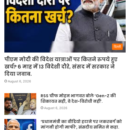
दिल्ली
पीएम मोदी की विदेश यात्राओं पर कितने रुपये हुए
खर्च? 6 माह में 13 विदेशी दौरे, संसद में सरकार ने
दिया जवाब.
August 6, 2026
RSS चीफ मोहन भागवत बोले ‘Gen-Z की
शिकायत सही, वे देश-विरोधी नहीं’.
August 6, 2026
‘प्रधानमंत्री का वीडियो हटाने पर जकरबर्ग को
मांगनी होगी माफी’, संसदीय समित ने कहा.