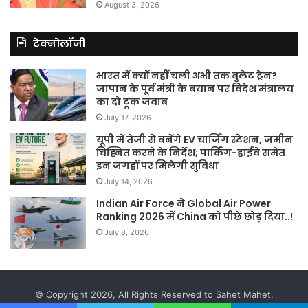
August 3, 2026
टेक्नोलॉजी
भारत में क्यों नहीं चली अभी तक बुलेट ट्रेन?
जापान के पूर्व मंत्री के बयान पर विदेश मंत्रालय
का दो टूक जवाब
July 17, 2026
यूपी में तेजी से बनेंगे EV चार्जिंग स्टेशन, जमीन
चिह्नित करने के निर्देश; पार्किंग-हाईवे समेत
इन जगहों पर मिलेगी सुविधा
July 14, 2026
Indian Air Force ने Global Air Power
Ranking 2026 में China को पीछे छोड़ दिया..!
July 8, 2026
© Copyright 2026, All Rights Reserved to Sahet Mahet.