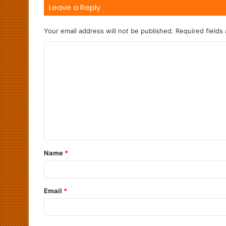
Leave a Reply
Your email address will not be published.
Required fields
Name
*
Email
*