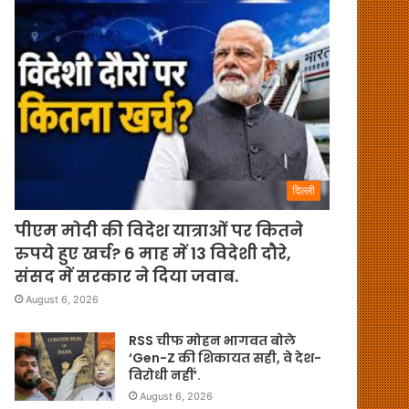
दिल्ली
पीएम मोदी की विदेश यात्राओं पर कितने
रुपये हुए खर्च? 6 माह में 13 विदेशी दौरे,
संसद में सरकार ने दिया जवाब.
August 6, 2026
RSS चीफ मोहन भागवत बोले
‘Gen-Z की शिकायत सही, वे देश-
विरोधी नहीं’.
August 6, 2026