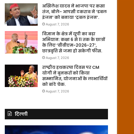
अखिलेश यादव ने भाजपा पर कसा
तंज, बोले- आपसी टकराव ने ‘डबल
इंजन’ को बनाया ‘ट्रबल इंजन’.
August 7, 2026
विज्ञान के क्षेत्र में यूपी का बड़ा
अभियान: कक्षा 6 से 11 तक के छात्रों
के लिए ‘वीवीएम-2026-27’,
छात्रवृत्ति से जमा हो सकेगी फीस.
August 7, 2026
राष्ट्रीय हथकरघा दिवस पर CM
योगी ने बुनकरों को किया
सम्मानित, योजनाओं के लाभार्थियों
को बांटे चेक.
August 7, 2026
दिल्ली