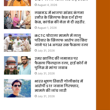
August 4, 2026
लखनऊ में भाजपा सांसद कंगना
रनौत के खिलाफ केस दर्ज होगा
केस, कांग्रेस की नेता ने दी तहरीर.
August 1, 2026
IRCTC घोटाला मामले में लालू
परिवार के खिलाफ आरोप तय किए
जाने पर 14 अगस्त तक फैसला टला
July 31, 2026
उमर खालिद की जमानत पर
फैसला फिलहाल टला, हाई कोर्ट ने
पुलिस से मांगा जवाब
July 31, 2026
भारत भूषण तिवारी गोलीकांड में
आरोपी STF जवान गिरफ्तार,
मामले की जांच जारी
July 31, 2026