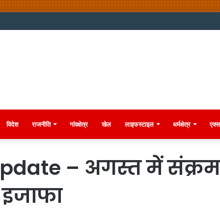
विदेश
राजनीति
गांवक्षेत्र
खेल
लाइफस्टाइल
धर्मक्षेत्र
एक्स
ate – अगस्त में संक्रमण
ी इजाफा