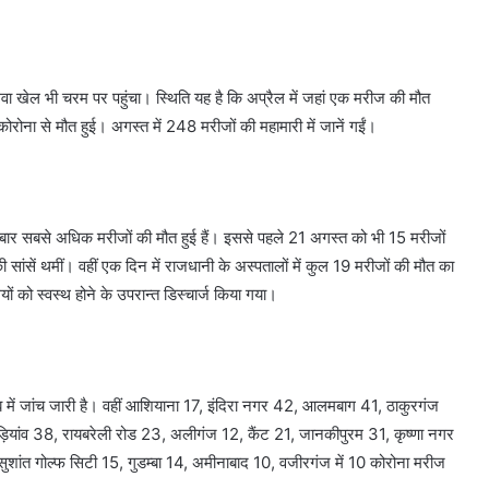
ेवा खेल भी चरम पर पहुंचा। स्थि‍ति‍ यह है क‍ि अप्रैल में जहां एक मरीज की मौत
कोरोना से मौत हुई। अगस्त में 248 मरीजों की महामारी में जानें गईं।
री बार सबसे अधिक मरीजों की मौत हुई हैं। इससे पहले 21 अगस्त को भी 15 मरीजों
सांसें थमीं। वहीं एक दि‍न में राजधानी के अस्पतालों में कुल 19 मरीजों की मौत का
ं को स्वस्थ होने के उपरान्त डिस्चार्ज किया गया।
में जांच जारी है। वहीं आशियाना 17, इंदिरा नगर 42, आलमबाग 41, ठाकुरगंज
ंव 38, रायबरेली रोड 23, अलीगंज 12, कैंट 21, जानकीपुरम 31, कृष्णा नगर
ंत गोल्फ सिटी 15, गुडम्बा 14, अमीनाबाद 10, वजीरगंज में 10 कोरोना मरीज