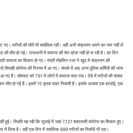
 गए। मरीजों की मौतें भी सर्वाधि‍क रहीं। वहीं अभी संक्रमण थमने का नाम नहीं ले
6 की मौत हो गई। राजधानी में वायरस की चेन ब्रेक नहीं हो पा रही है। हर दि‍न
री वायरस का शि‍कार हो गए। मंत्री मोहसि‍न रजा ने खुद में संक्रमण की
 सि‍पाही कोरोना की गि‍रफ्त में आ गए। संपर्क में आए अन्य पुलि‍स कर्म‍ियों की जांच
आ गए हैं। सोमवार को 791 में लोगों में वायरस पाया गया। ऐसे में मरीजों की संख्या
यान मौत हो गई हैं। इसमें 15 मृतक शहर नि‍वासी हैं। इसके अलावा एक हरदोई, एक
ं हुई। स्थि‍ति‍ यह रही कि‍ जुलाई में जहां 7,121 शहरवासी कोरोना का शि‍कार हुए।
में लि‍या है। वहीं एक दिन में सर्वाधि‍क 999 मरीजों का र‍िकॉर्ड भी रहा।