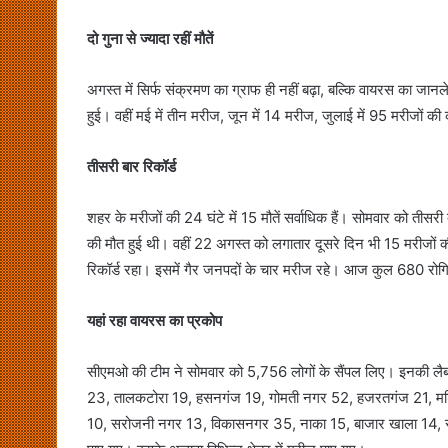
दो गुना से ज्यादा रहीं मौतें
अगस्त में सि‍र्फ संक्रमण का ग्राफ ही नहीं बढ़ा, बल्कि वायरस का जानल
हुई। वहीं मई में तीन मरीज, जून में 14 मरीज, जुलाई में 95 मरीजों की 
तीसरी बार रि‍कॉर्ड
शहर के मरीजों की 24 घंटे में 15 मौतें सर्वाधिक हैं। सोमवार को तीस
की मौत हुई थी। वहीं 22 अगस्त को लगातार दूसरे दि‍न भी 15 मरीजों की 
रि‍कॉर्ड रहा। इसमें गैर जनपदों के चार मरीज रहे। आज कुल 680 रोगियो
यहां रहा वायरस का प्रकोप
सीएमओ की टीम ने सोमवार को 5,756 लोगों के सैंपल लिए। इनकी लैब 
23, तालकटोरा 19, हसनगंज 19, गोमती नगर 52, हजरतगंज 21, मड़िया
10, सरोजनी नगर 13, विकासनगर 35, नाका 15, बाजार खाला 14, सुशा