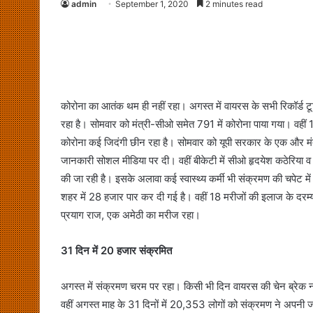
admin
September 1, 2020
2 minutes read
कोरोना का आतंक थम ही नहीं रहा। अगस्त में वायरस के सभी र‍िकॉर्ड टूट
रहा है। सोमवार को मंत्री-सीओ समेत 791 में कोरोना पाया गया। वहीं 1
कोरोना कई जि‍दंगी छीन रहा है। सोमवार को यूपी सरकार के एक और मंत्
जानकारी सोशल मीडि‍या पर दी। वहीं बीकेटी में सीओ हृदयेश कठेरि‍या व दो
की जा रही है। इसके अलावा कई स्वास्थ्य कर्मी भी संक्रमण की चपेट में 
शहर में 28 हजार पार कर दी गई है। वहीं 18 मरीजों की इलाज के दरम्
प्रयाग राज, एक अमेठी का मरीज रहा।
31 दि‍न में 20 हजार संक्रमि‍त
अगस्त में संक्रमण चरम पर रहा। कि‍सी भी दि‍न वायरस की चेन ब्रेक नही
वहीं अगस्त माह के 31 दि‍नों में 20,353 लोगों को संक्रमण ने अपनी जद 