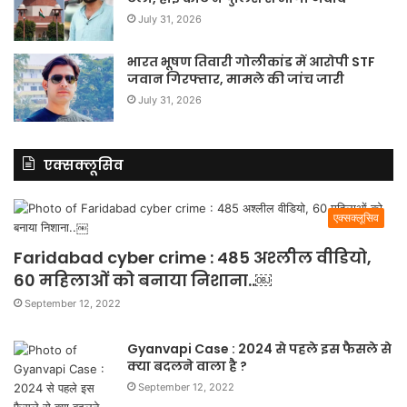
July 31, 2026
भारत भूषण तिवारी गोलीकांड में आरोपी STF
जवान गिरफ्तार, मामले की जांच जारी
July 31, 2026
एक्सक्लूसिव
एक्सक्लूसिव
Faridabad cyber crime : 485 अश्लील वीडियो,
60 महिलाओं को बनाया निशाना..￼
September 12, 2022
Gyanvapi Case : 2024 से पहले इस फैसले से
क्या बदलने वाला है ?
September 12, 2022