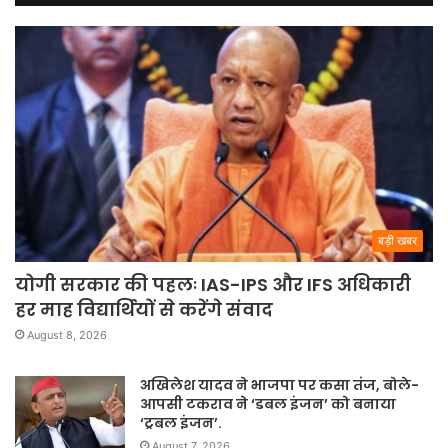
बड़ी खबर
योगी सरकार की पहलः IAS-IPS और IFS अधिकारी
हर माह विद्यार्थियों से करेंगे संवाद
August 8, 2026
अखिलेश यादव ने भाजपा पर कसा तंज, बोले-
आपसी टकराव ने ‘डबल इंजन’ को बनाया
‘ट्रबल इंजन’.
August 7, 2026