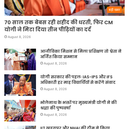
बड़ी खबर
70 साल तक बेबस रही शहीद की धरती, फिर CM
योगी ने मिटा दिया तीन पीढ़ियों का दर्द
August 8, 2026
आजीविका मिशन से मिला प्रशिक्षण तो श्वेता ने
अर्जित किया सम्मान
August 8, 2026
योगी सरकार की पहलः IAS-IPS और IFS
अधिकारी हर माह विद्यार्थियों से करेंगे संवाद
August 8, 2026
भोलेनाथ के भक्तों पर मुख्यमंत्री योगी ने की
श्रद्धा की पुष्पवर्षा
August 8, 2026
IIT खड़गपुर और NHAI की टीम ने किया