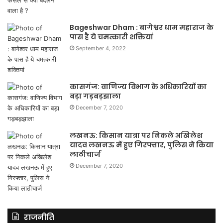
Bageshwar Dham : बागेश्वर धाम महाराज के
पास है ये चमत्कारी शक्तियां
September 4, 2022
कासगंज: वाणिज्य विभाग के अधिकारियों का
बड़ा गड़बड़झाला
December 7, 2020
लखनऊ: किसान यात्रा पर निकले अखिलेश
यादव लखनऊ में हुए गिरफ्तार, पुलिस ने किया
लाठीचार्ज
December 7, 2020
राजनीति