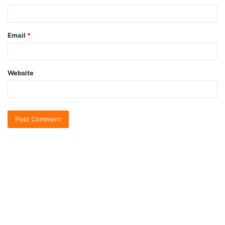
Email
*
Website