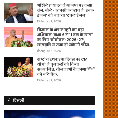
अखिलेश यादव ने भाजपा पर कसा
तंज, बोले- आपसी टकराव ने ‘डबल
इंजन’ को बनाया ‘ट्रबल इंजन’.
August 7, 2026
विज्ञान के क्षेत्र में यूपी का बड़ा
अभियान: कक्षा 6 से 11 तक के छात्रों
के लिए ‘वीवीएम-2026-27’,
छात्रवृत्ति से जमा हो सकेगी फीस.
August 7, 2026
राष्ट्रीय हथकरघा दिवस पर CM
योगी ने बुनकरों को किया
सम्मानित, योजनाओं के लाभार्थियों
को बांटे चेक.
August 7, 2026
दिल्ली