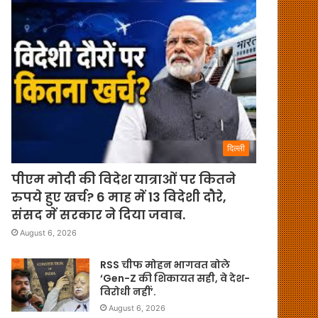
दिल्ली
पीएम मोदी की विदेश यात्राओं पर कितने
रुपये हुए खर्च? 6 माह में 13 विदेशी दौरे,
संसद में सरकार ने दिया जवाब.
August 6, 2026
RSS चीफ मोहन भागवत बोले
‘Gen-Z की शिकायत सही, वे देश-
विरोधी नहीं’.
August 6, 2026