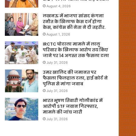
August 4, 2026
लखनऊ में भाजपा सांसद कंगना
रनौत के खिलाफ केस दर्ज होगा
केस, कांग्रेस की नेता ने दी तहरीर.
August 1, 2026
IRCTC घोटाला मामले में लालू
परिवार के खिलाफ आरोप तय किए
जाने पर 14 अगस्त तक फैसला टला
July 31, 2026
उमर खालिद की जमानत पर
फैसला फिलहाल टला, हाई कोर्ट ने
पुलिस से मांगा जवाब
July 31, 2026
भारत भूषण तिवारी गोलीकांड में
आरोपी STF जवान गिरफ्तार,
मामले की जांच जारी
July 31, 2026