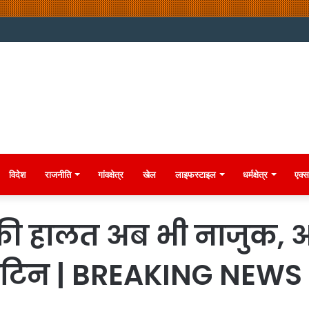
विदेश
राजनीति
गांवक्षेत्र
खेल
लाइफस्टाइल
धर्मक्षेत्र
एक्स
की हालत अब भी नाजुक, अ
ुलेटिन | BREAKING NEWS