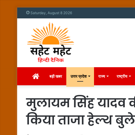
Saturday, August 8 2026
Home
बड़ी खबर
उत्तर प्रदेश
राज्य
राष्ट्रीय
मुलायम सिंह यादव 
किया ताजा हेल्थ ब