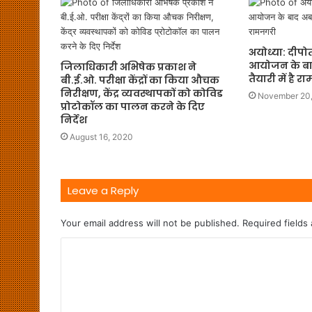
अयोध्या: दीप
आयोजन के बाद
जिलाधिकारी अभिषेक प्रकाश ने
तैयारी में है 
बी.ई.ओ. परीक्षा केंद्रों का किया औचक
निरीक्षण, केंद्र व्यवस्थापकों को कोविड
November 20
प्रोटोकॉल का पालन करने के दिए
निर्देश
August 16, 2020
Leave a Reply
Your email address will not be published.
Required fields