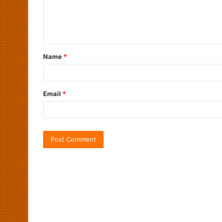
Name
*
Email
*