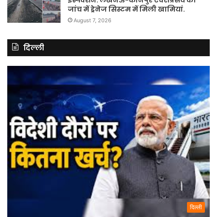
इंस्पेक्शन. लखनऊ-कानपुर एक्सप्रेसवे की
जांच में ड्रेनेज सिस्टम में मिली खामियां.
August 7, 2026
दिल्ली
दिल्ली