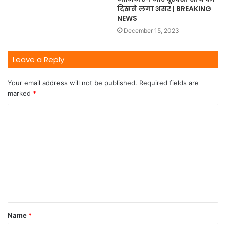
दिखने लगा असर | BREAKING
NEWS
December 15, 2023
Leave a Reply
Your email address will not be published.
Required fields are
marked
*
Name
*