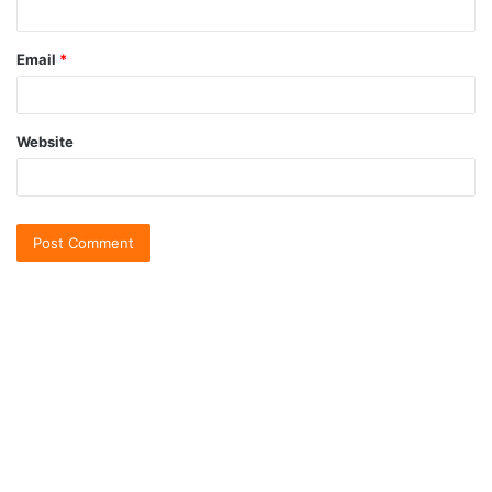
Email
*
Website