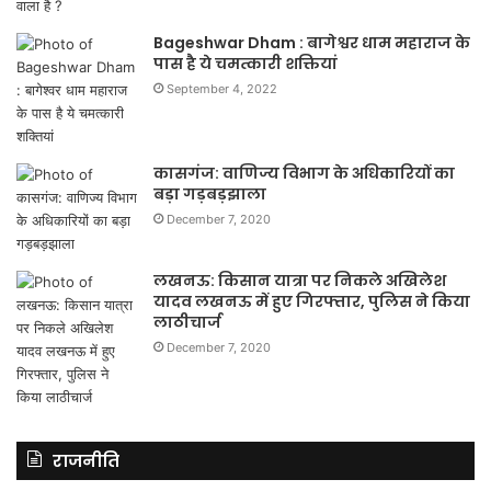
Bageshwar Dham : बागेश्वर धाम महाराज के
पास है ये चमत्कारी शक्तियां
September 4, 2022
कासगंज: वाणिज्य विभाग के अधिकारियों का
बड़ा गड़बड़झाला
December 7, 2020
लखनऊ: किसान यात्रा पर निकले अखिलेश
यादव लखनऊ में हुए गिरफ्तार, पुलिस ने किया
लाठीचार्ज
December 7, 2020
राजनीति