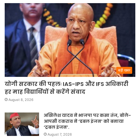
बड़ी खबर
योगी सरकार की पहलः IAS-IPS और IFS अधिकारी
हर माह विद्यार्थियों से करेंगे संवाद
August 8, 2026
अखिलेश यादव ने भाजपा पर कसा तंज, बोले-
आपसी टकराव ने ‘डबल इंजन’ को बनाया
‘ट्रबल इंजन’.
August 7, 2026