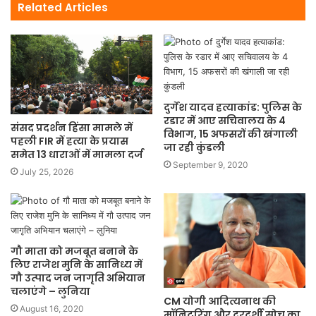
Related Articles
दुर्गेश यादव हत्याकांड: पुलिस के
रडार में आए सचिवालय के 4
संसद प्रदर्शन हिंसा मामले में
विभाग, 15 अफसरों की खंगाली
पहली FIR में हत्या के प्रयास
जा रही कुंडली
समेत 13 धाराओं में मामला दर्ज
September 9, 2020
July 25, 2026
गौ माता को मजबूत बनाने के
लिए राजेश मुनि के सानिध्य में
गौ उत्पाद जन जागृति अभियान
चलाएंगे – लुनिया
CM योगी आदित्यनाथ की
August 16, 2020
मॉनिटरिंग और दूरदर्शी सोच का