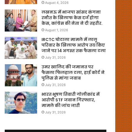
August 4, 2026
लखनऊ में भाजपा सांसद कंगना
रनौत के खिलाफ केस दर्ज होगा
केस, कांग्रेस की नेता ने दी तहरीर.
August 1, 2026
IRCTC घोटाला मामले में लालू
परिवार के खिलाफ आरोप तय किए
जाने पर 14 अगस्त तक फैसला टला
July 31, 2026
उमर खालिद की जमानत पर
फैसला फिलहाल टला, हाई कोर्ट ने
पुलिस से मांगा जवाब
July 31, 2026
भारत भूषण तिवारी गोलीकांड में
आरोपी STF जवान गिरफ्तार,
मामले की जांच जारी
July 31, 2026