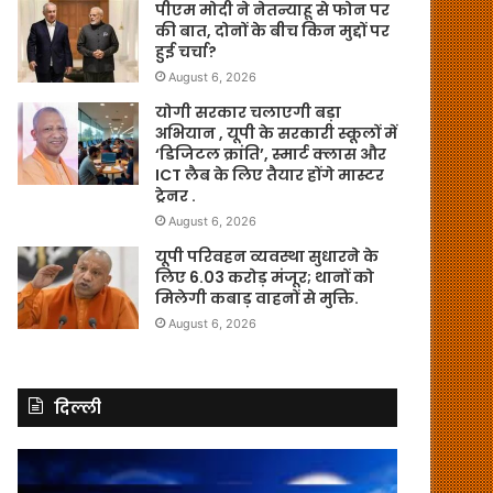
पीएम मोदी ने नेतन्याहू से फोन पर
की बात, दोनों के बीच किन मुद्दों पर
हुई चर्चा?
August 6, 2026
योगी सरकार चलाएगी बड़ा
अभियान , यूपी के सरकारी स्कूलों में
‘डिजिटल क्रांति’, स्मार्ट क्लास और
ICT लैब के लिए तैयार होंगे मास्टर
ट्रेनर .
August 6, 2026
यूपी परिवहन व्यवस्था सुधारने के
लिए 6.03 करोड़ मंजूर; थानों को
मिलेगी कबाड़ वाहनों से मुक्ति.
August 6, 2026
दिल्ली