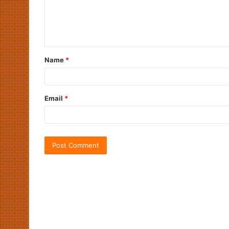
Name
*
Email
*