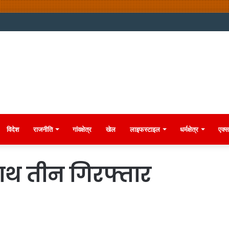
विदेश
राजनीति
गांवक्षेत्र
खेल
लाइफस्टाइल
धर्मक्षेत्र
एक्स
 साथ तीन गिरफ्तार