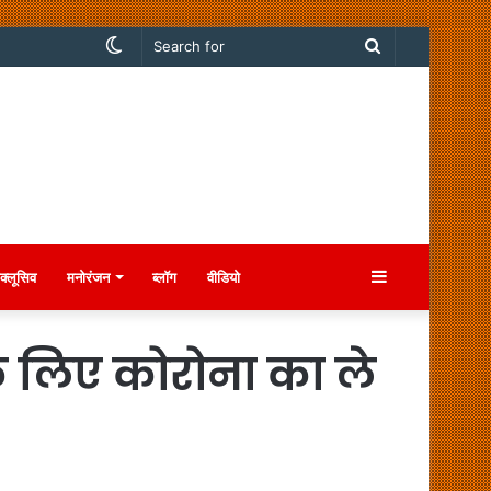
Switch
Search
skin
for
Sidebar
क्लूसिव
मनोरंजन
ब्लॉग
वीडियो
के लिए कोरोना का ले