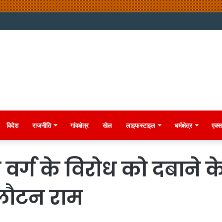
विदेश
राजनीति
गांवक्षेत्र
खेल
लाइफस्टाइल
धर्मक्षेत्र
एक्स
 वर्ग के विरोध को दबाने 
 लौटन राम