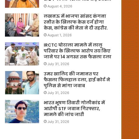
August 4, 2026
लखनऊ में भाजपा सांसद कंगना
रनौत के खिलाफ केस दर्ज होगा
केस, कांग्रेस की नेता ने दी तहरीर.
August 1, 2026
IRCTC घोटाला मामले में लालू
परिवार के खिलाफ आरोप तय किए
जाने पर 14 अगस्त तक फैसला टला
July 31, 2026
उमर खालिद की जमानत पर
फैसला फिलहाल टला, हाई कोर्ट ने
पुलिस से मांगा जवाब
July 31, 2026
भारत भूषण तिवारी गोलीकांड में
आरोपी STF जवान गिरफ्तार,
मामले की जांच जारी
July 31, 2026