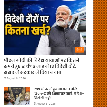
दिल्ली
पीएम मोदी की विदेश यात्राओं पर कितने
रुपये हुए खर्च? 6 माह में 13 विदेशी दौरे,
संसद में सरकार ने दिया जवाब.
August 6, 2026
RSS चीफ मोहन भागवत बोले
‘Gen-Z की शिकायत सही, वे देश-
विरोधी नहीं’.
August 6, 2026