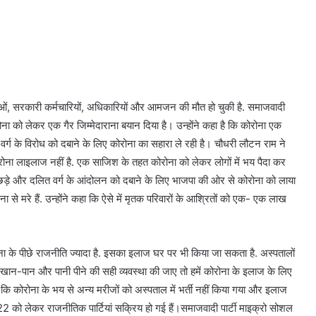
ताओं, सरकारी कर्मचारियों, अधिकारियों और आमजन की मौत हो चुकी है. समाजवादी
ोरोना को लेकर एक गैर जिम्मेदाराना बयान दिया है। उन्होंने कहा है कि कोरोना एक
 वर्ग के विरोध को दबाने के लिए कोरोना का सहारा ले रही है। चौधरी लौटन राम ने
ोरोना लाइलाज नहीं है. एक साजिश के तहत कोरोना को लेकर लोगों में भय पैदा कर
पिछड़े और दलित वर्ग के आंदोलन को दबाने के लिए भाजपा की ओर से कोरोना को लाया
ना से मरे हैं. उन्होंने कहा कि ऐसे में मृतक परिवारों के आश्रितों को एक- एक लाख
ोना के पीछे राजनीति ज्यादा है. इसका इलाज घर पर भी किया जा सकता है. अस्पतालों
र खान-पान और पानी पीने की सही व्यवस्था की जाए तो हमें कोरोना के इलाज के लिए
कि कोरोना के भय से अन्य मरीजों को अस्पताल में भर्ती नहीं किया गया और इलाज
 को लेकर राजनीतिक पार्टियां सक्रिय हो गई हैं।समाजवादी पार्टी माइक्रो सोशल