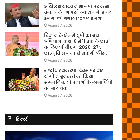
अखिलेश यादव ने भाजपा पर कसा
तंज, बोले- आपसी टकराव ने ‘डबल
इंजन’ को बनाया ‘ट्रबल इंजन’.
August 7, 2026
विज्ञान के क्षेत्र में यूपी का बड़ा
अभियान: कक्षा 6 से 11 तक के छात्रों
के लिए ‘वीवीएम-2026-27’,
छात्रवृत्ति से जमा हो सकेगी फीस.
August 7, 2026
राष्ट्रीय हथकरघा दिवस पर CM
योगी ने बुनकरों को किया
सम्मानित, योजनाओं के लाभार्थियों
को बांटे चेक.
August 7, 2026
दिल्ली