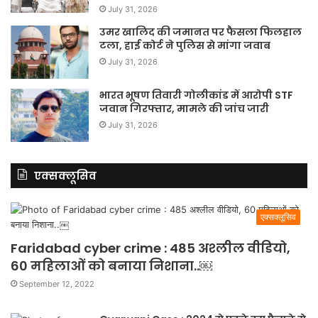
July 31, 2026
उमर खालिद की जमानत पर फैसला फिलहाल
टला, हाई कोर्ट ने पुलिस से मांगा जवाब
July 31, 2026
भारत भूषण तिवारी गोलीकांड में आरोपी STF
जवान गिरफ्तार, मामले की जांच जारी
July 31, 2026
एक्सक्लूसिव
एक्सक्लूसिव
Faridabad cyber crime : 485 अश्लील वीडियो,
60 महिलाओं को बनाया निशाना..￼
September 12, 2022