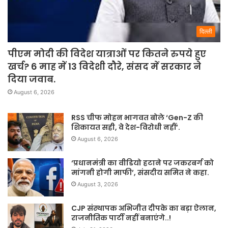
दिल्ली
पीएम मोदी की विदेश यात्राओं पर कितने रुपये हुए
खर्च? 6 माह में 13 विदेशी दौरे, संसद में सरकार ने
दिया जवाब.
August 6, 2026
RSS चीफ मोहन भागवत बोले ‘Gen-Z की
शिकायत सही, वे देश-विरोधी नहीं’.
August 6, 2026
‘प्रधानमंत्री का वीडियो हटाने पर जकरबर्ग को
मांगनी होगी माफी’, संसदीय समित ने कहा.
August 3, 2026
CJP संस्थापक अभिजीत दीपके का बड़ा ऐलान,
राजनीतिक पार्टी नहीं बनाएंगे..!