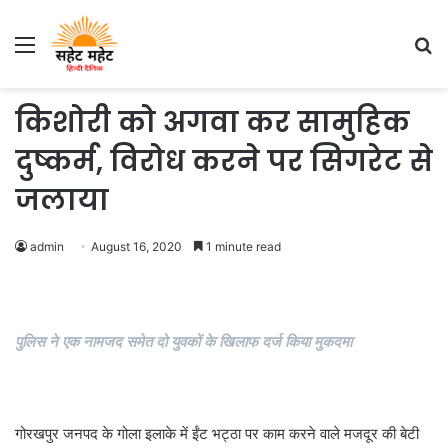
Menu
S
fo
किशोरी को अगवा कर सामुहिक
दुष्कर्म, विरोध करने पर सिगरेट से
जलाया
admin
August 16, 2020
1 minute read
पुलिस ने एक नामजद समेत दो युवकों के खिलाफ दर्ज किया मुकदमा
गोरखपुर जनपद के गोला इलाके में ईंट भट्ठा पर काम करने वाले मजदूर की बेटी