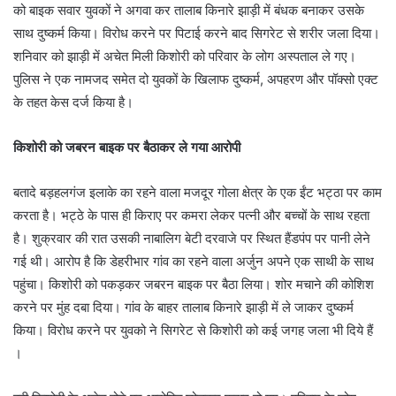
को बाइक सवार युवकों ने अगवा कर तालाब किनारे झाड़ी में बंधक बनाकर उसके
साथ दुष्‍कर्म किया। विरोध करने पर पिटाई करने बाद सिगरेट से शरीर जला दिया।
शनिवार को झाड़ी में अचेत मिली किशोरी को परिवार के लोग अस्‍पताल ले गए।
पुलिस ने एक नामजद समेत दो युवकों के खिलाफ दुष्‍कर्म, अपहरण और पॉक्‍सो एक्‍ट
के तहत केस दर्ज किया है।
किशोरी को जबरन बाइक पर बैठाकर ले गया आरोपी
बतादे बड़हलगंज इलाके का रहने वाला मजदूर गोला क्षेत्र के एक ईंट भट्ठा पर काम
करता है। भट्ठे के पास ही किराए पर कमरा लेकर पत्‍नी और बच्‍चों के साथ रहता
है। शुक्रवार की रात उसकी नाबालिग बेटी दरवाजे पर स्थित हैंडपंप पर पानी लेने
गई थी। आरोप है कि डेहरीभार गांव का रहने वाला अर्जुन अपने एक साथी के साथ
पहुंचा। किशोरी को पकड़कर जबरन बाइक पर बैठा लिया। शोर मचाने की कोशिश
करने पर मुंह दबा दिया। गांव के बाहर तालाब किनारे झाड़ी में ले जाकर दुष्‍कर्म
किया। विरोध करने पर युवको ने सिगरेट से किशोरी को कई जगह जला भी दिये हैं
।