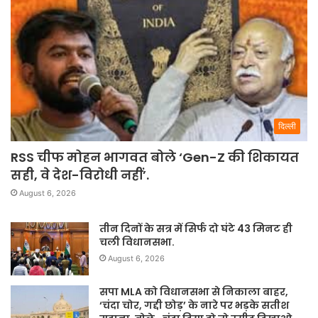
दिल्ली
RSS चीफ मोहन भागवत बोले ‘Gen-Z की शिकायत
सही, वे देश-विरोधी नहीं’.
August 6, 2026
तीन दिनों के सत्र में सिर्फ दो घंटे 43 मिनट ही
चली विधानसभा.
August 6, 2026
सपा MLA को विधानसभा से निकाला बाहर,
‘चंदा चोर, गद्दी छोड़’ के नारे पर भड़के सतीश