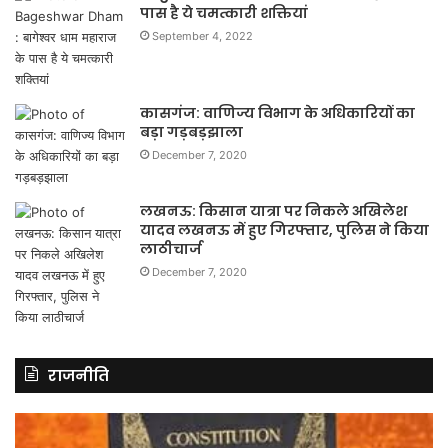
पास है ये चमत्कारी शक्तियां
September 4, 2022
कासगंज: वाणिज्य विभाग के अधिकारियों का
बड़ा गड़बड़झाला
December 7, 2020
लखनऊ: किसान यात्रा पर निकले अखिलेश
यादव लखनऊ में हुए गिरफ्तार, पुलिस ने किया
लाठीचार्ज
December 7, 2020
राजनीति