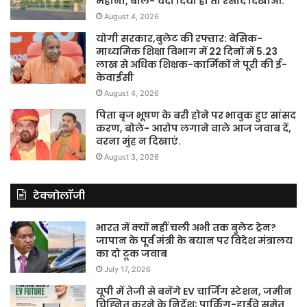
महाना, बोले- चंदा दिया हो तो रसीद दिखाओ.
August 4, 2026
योगी सरकार,बुलेट की रफ्तार: बेसिक-
माध्यमिक शिक्षा विभाग में 22 दिनों में 5.23
लाख से अधिक शिक्षक-कार्मिकों ने पूरी की ई-
केवाईसी
August 4, 2026
पिता बृज भूषण के बरी होने पर भावुक हुए सांसद
करण, बोले- आरोप लगाने वाले आज जवाब दें,
वरना मुंह न दिखाएं.
August 3, 2026
टेक्नोलॉजी
भारत में क्यों नहीं चली अभी तक बुलेट ट्रेन?
जापान के पूर्व मंत्री के बयान पर विदेश मंत्रालय
का दो टूक जवाब
July 17, 2026
यूपी में तेजी से बनेंगे EV चार्जिंग स्टेशन, जमीन
चिह्नित करने के निर्देश; पार्किंग-हाईवे समेत