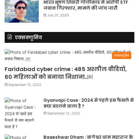
भारत भूषण तिवारी गोलीकांड में आरोपी STF
जवान गिरफ्तार, मामले की जांच जारी
July 31, 2026
एक्सक्लूसिव
एक्सक्लूसिव
Faridabad cyber crime : 485 अश्लील वीडियो,
60 महिलाओं को बनाया निशाना..￼
September 12, 2022
Gyanvapi Case : 2024 से पहले इस फैसले से
क्या बदलने वाला है ?
September 12, 2022
Bageshwar Dham : बागेश्वर धाम महाराज के