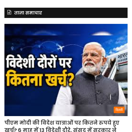
ताज़ा समाचार
दिल्ली
पीएम मोदी की विदेश यात्राओं पर कितने रुपये हुए
खर्च? 6 माह में 13 विदेशी दौरे, संसद में सरकार ने