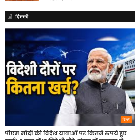
दिल्ली
दिल्ली
पीएम मोदी की विदेश यात्राओं पर कितने रुपये हुए