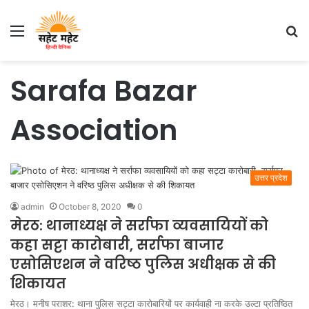
Menu
S
fo
Sarafa Bazar
Association
उत्तर प्रदेश
admin
October 8, 2020
0
मेरठ: थानाध्यक्ष ने सर्राफा व्यवसायियों को
कहा सट्टा कारोबारी, सर्राफा बाजार
एसोसिएशन ने वरिष्ठ पुलिस अधीक्षक से की
शिकायत
मेरठ। मनीष पराशर: थाना पुलिस सट्टा कारोबारियों पर कार्यवाही ना करके उल्टा प्रतिष्ठित