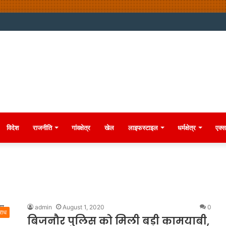
विदेश
राजनीति
गांवक्षेत्र
खेल
लाइफस्टाइल
धर्मक्षेत्र
एक्स
admin
August 1, 2020
0
राध
बिजनौर पुलिस को मिली बड़ी कामयाबी,