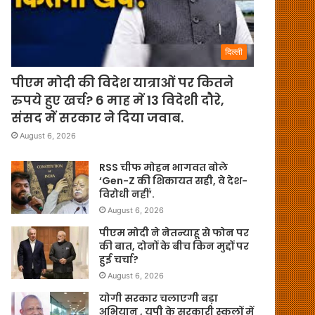
दिल्ली
पीएम मोदी की विदेश यात्राओं पर कितने
रुपये हुए खर्च? 6 माह में 13 विदेशी दौरे,
संसद में सरकार ने दिया जवाब.
August 6, 2026
RSS चीफ मोहन भागवत बोले
‘Gen-Z की शिकायत सही, वे देश-
विरोधी नहीं’.
August 6, 2026
पीएम मोदी ने नेतन्याहू से फोन पर
की बात, दोनों के बीच किन मुद्दों पर
हुई चर्चा?
August 6, 2026
योगी सरकार चलाएगी बड़ा
अभियान , यूपी के सरकारी स्कूलों में