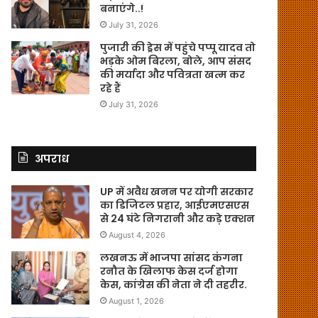
बनाएंगे..!
July 31, 2026
पुजारी की ड्रेस में पहुंचे पप्पू यादव तो
भड़के ओम बिरला, बोले, आप संसद
की मर्यादा और पवित्रता खत्म कर
रहे हैं
July 31, 2026
अपराध
UP में अवैध खनन पर योगी सरकार
का डिजिटल प्रहार, आईएमएसएस
से 24 घंटे निगरानी और कड़े एक्शन
August 4, 2026
लखनऊ में भाजपा सांसद कंगना
रनौत के खिलाफ केस दर्ज होगा
केस, कांग्रेस की नेता ने दी तहरीर.
August 1, 2026