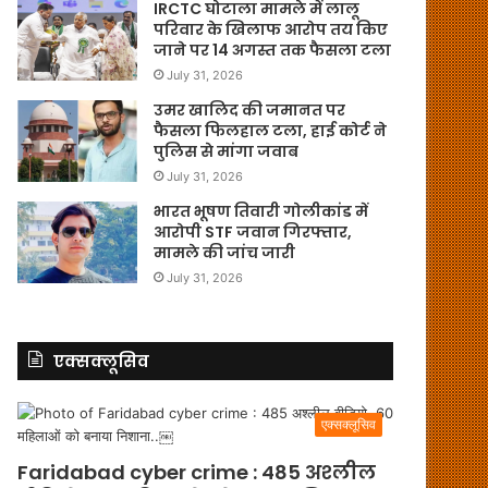
IRCTC घोटाला मामले में लालू
परिवार के खिलाफ आरोप तय किए
जाने पर 14 अगस्त तक फैसला टला
July 31, 2026
उमर खालिद की जमानत पर
फैसला फिलहाल टला, हाई कोर्ट ने
पुलिस से मांगा जवाब
July 31, 2026
भारत भूषण तिवारी गोलीकांड में
आरोपी STF जवान गिरफ्तार,
मामले की जांच जारी
July 31, 2026
एक्सक्लूसिव
एक्सक्लूसिव
Faridabad cyber crime : 485 अश्लील