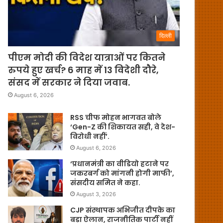
दिल्ली
पीएम मोदी की विदेश यात्राओं पर कितने
रुपये हुए खर्च? 6 माह में 13 विदेशी दौरे,
संसद में सरकार ने दिया जवाब.
August 6, 2026
RSS चीफ मोहन भागवत बोले
‘Gen-Z की शिकायत सही, वे देश-
विरोधी नहीं’.
August 6, 2026
‘प्रधानमंत्री का वीडियो हटाने पर
जकरबर्ग को मांगनी होगी माफी’,
संसदीय समित ने कहा.
August 3, 2026
CJP संस्थापक अभिजीत दीपके का
बड़ा ऐलान, राजनीतिक पार्टी नहीं