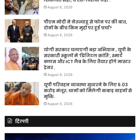
शिकायत सही, वे देश-विरोधी नहीं’.
August 6, 2026
पीएम मोदी ने नेतन्याहू से फोन पर की बात,
दोनों के बीच किन मुद्दों पर हुई चर्चा?
August 6, 2026
योगी सरकार चलाएगी बड़ा अभियान , यूपी के
सरकारी स्कूलों में ‘डिजिटल क्रांति’, स्मार्ट
क्लास और ICT लैब के लिए तैयार होंगे मास्टर
ट्रेनर .
August 6, 2026
यूपी परिवहन व्यवस्था सुधारने के लिए 6.03
करोड़ मंजूर; थानों को मिलेगी कबाड़ वाहनों से
मुक्ति.
August 6, 2026
दिल्ली