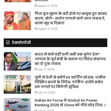
केवाईसी
August 4, 2026
पिता बृज भूषण के बरी होने पर भावुक हुए सांसद
करण, बोले- आरोप लगाने वाले आज जवाब दें,
वरना मुंह न दिखाएं.
August 3, 2026
टेक्नोलॉजी
भारत में क्यों नहीं चली अभी तक बुलेट ट्रेन?
जापान के पूर्व मंत्री के बयान पर विदेश मंत्रालय
का दो टूक जवाब
July 17, 2026
यूपी में तेजी से बनेंगे EV चार्जिंग स्टेशन, जमीन
चिह्नित करने के निर्देश; पार्किंग-हाईवे समेत
इन जगहों पर मिलेगी सुविधा
July 14, 2026
Indian Air Force ने Global Air Power
Ranking 2026 में China को पीछे छोड़ दिया..!
July 8, 2026