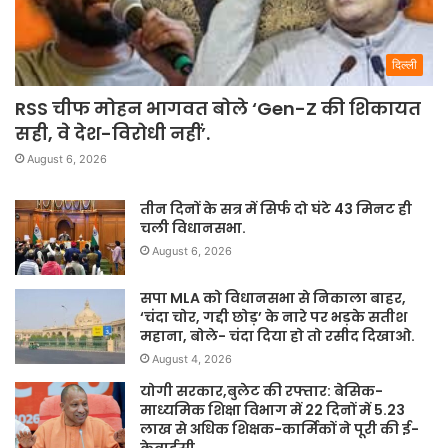
दिल्ली
RSS चीफ मोहन भागवत बोले ‘Gen-Z की शिकायत
सही, वे देश-विरोधी नहीं’.
August 6, 2026
तीन दिनों के सत्र में सिर्फ दो घंटे 43 मिनट ही
चली विधानसभा.
August 6, 2026
सपा MLA को विधानसभा से निकाला बाहर,
‘चंदा चोर, गद्दी छोड़’ के नारे पर भड़के सतीश
महाना, बोले- चंदा दिया हो तो रसीद दिखाओ.
August 4, 2026
योगी सरकार,बुलेट की रफ्तार: बेसिक-
माध्यमिक शिक्षा विभाग में 22 दिनों में 5.23
लाख से अधिक शिक्षक-कार्मिकों ने पूरी की ई-