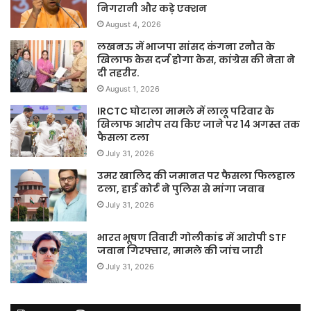
निगरानी और कड़े एक्शन
August 4, 2026
लखनऊ में भाजपा सांसद कंगना रनौत के
खिलाफ केस दर्ज होगा केस, कांग्रेस की नेता ने
दी तहरीर.
August 1, 2026
IRCTC घोटाला मामले में लालू परिवार के
खिलाफ आरोप तय किए जाने पर 14 अगस्त तक
फैसला टला
July 31, 2026
उमर खालिद की जमानत पर फैसला फिलहाल
टला, हाई कोर्ट ने पुलिस से मांगा जवाब
July 31, 2026
भारत भूषण तिवारी गोलीकांड में आरोपी STF
जवान गिरफ्तार, मामले की जांच जारी
July 31, 2026