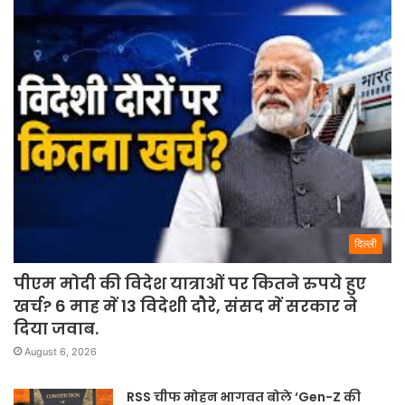
दिल्ली
पीएम मोदी की विदेश यात्राओं पर कितने रुपये हुए
खर्च? 6 माह में 13 विदेशी दौरे, संसद में सरकार ने
दिया जवाब.
August 6, 2026
RSS चीफ मोहन भागवत बोले ‘Gen-Z की