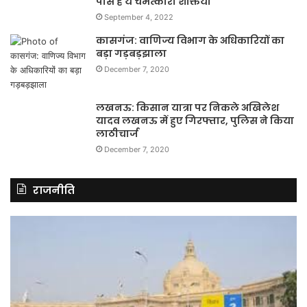
पास है ये चमत्कारी शक्तियां
September 4, 2022
कासगंज: वाणिज्य विभाग के अधिकारियों का
बड़ा गड़बड़झाला
December 7, 2020
लखनऊ: किसान यात्रा पर निकले अखिलेश
यादव लखनऊ में हुए गिरफ्तार, पुलिस ने किया
लाठीचार्ज
December 7, 2020
राजनीति