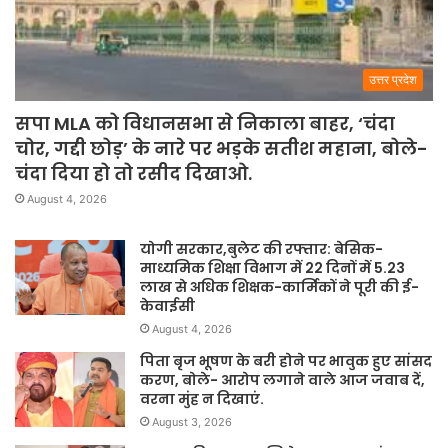
उत्तर प्रदेश
सपा MLA को विधानसभा से निकाला बाहर, ‘चंदा
चोर, गद्दी छोड़’ के नारे पर भड़के सतीश महाना, बोले-
चंदा दिया हो तो रसीद दिखाओ.
August 4, 2026
योगी सरकार,बुलेट की रफ्तार: बेसिक-
माध्यमिक शिक्षा विभाग में 22 दिनों में 5.23
लाख से अधिक शिक्षक-कार्मिकों ने पूरी की ई-
केवाईसी
August 4, 2026
पिता बृज भूषण के बरी होने पर भावुक हुए सांसद
करण, बोले- आरोप लगाने वाले आज जवाब दें,
वरना मुंह न दिखाएं.
August 3, 2026