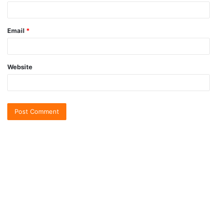
Email
*
Website