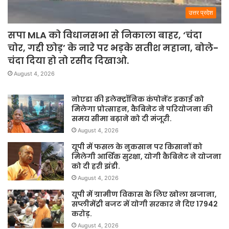
उत्तर प्रदेश
सपा MLA को विधानसभा से निकाला बाहर, ‘चंदा
चोर, गद्दी छोड़’ के नारे पर भड़के सतीश महाना, बोले-
चंदा दिया हो तो रसीद दिखाओ.
August 4, 2026
नोएडा की इलेक्ट्रॉनिक कंपोनेंट इकाई को
मिलेगा प्रोत्साहन, कैबिनेट ने परियोजना की
समय सीमा बढ़ाने को दी मंजूरी.
August 4, 2026
यूपी में फसल के नुकसान पर किसानों को
मिलेगी आर्थिक सुरक्षा, योगी कैबिनेट ने योजना
को दी हरी झंडी.
August 4, 2026
यूपी में ग्रामीण विकास के लिए खोला खजाना,
सप्लीमेंट्री बजट में योगी सरकार ने दिए 17942
करोड़.
August 4, 2026