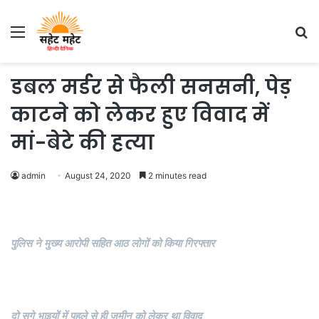
Menu
S
fo
डबल मर्डर से फैली सनसनी, पेड़
काटने को लेकर हुए विवाद में
मां-बेटे की हत्या
admin
August 24, 2020
2 minutes read
पुलिस ने मुख्य आरोपी सहित आठ लोगों को किया गिरफ्तार
दो सगे भाइयों में पहले से ही जमीन को लेकर था विवाद