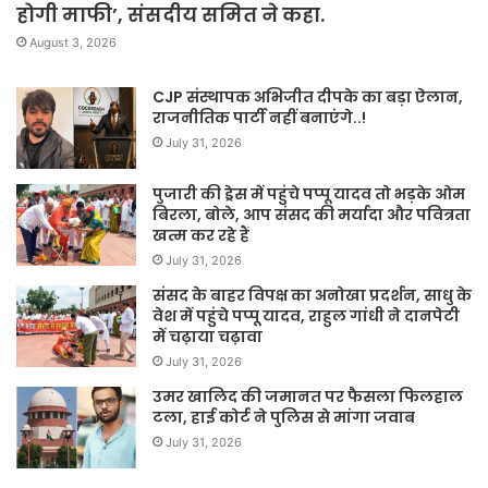
होगी माफी’, संसदीय समित ने कहा.
August 3, 2026
CJP संस्थापक अभिजीत दीपके का बड़ा ऐलान,
राजनीतिक पार्टी नहीं बनाएंगे..!
July 31, 2026
पुजारी की ड्रेस में पहुंचे पप्पू यादव तो भड़के ओम
बिरला, बोले, आप संसद की मर्यादा और पवित्रता
खत्म कर रहे हैं
July 31, 2026
संसद के बाहर विपक्ष का अनोखा प्रदर्शन, साधु के
वेश में पहुंचे पप्पू यादव, राहुल गांधी ने दानपेटी
में चढ़ाया चढ़ावा
July 31, 2026
उमर खालिद की जमानत पर फैसला फिलहाल
टला, हाई कोर्ट ने पुलिस से मांगा जवाब
July 31, 2026