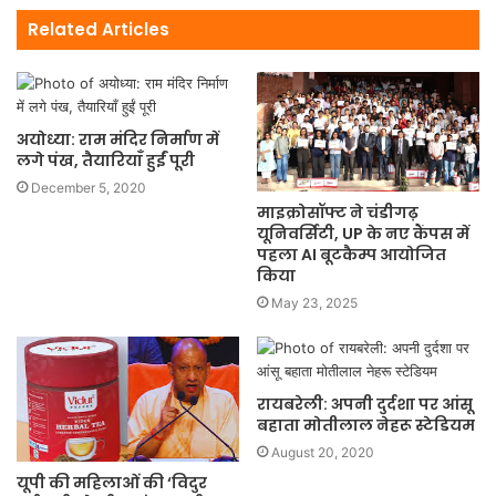
Related Articles
अयोध्या: राम मंदिर निर्माण में
लगे पंख, तैयारियाँ हुईं पूरी
December 5, 2020
माइक्रोसॉफ्ट ने चंडीगढ़
यूनिवर्सिटी, UP के नए कैंपस में
पहला AI बूटकैम्प आयोजित
किया
May 23, 2025
रायबरेली: अपनी दुर्दशा पर आंसू
बहाता मोतीलाल नेहरू स्टेडियम
August 20, 2020
यूपी की महिलाओं की ‘विदुर