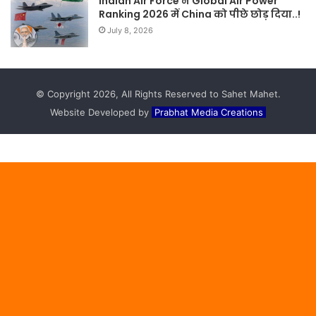
Indian Air Force ने Global Air Power
Ranking 2026 में China को पीछे छोड़ दिया..!
July 8, 2026
© Copyright 2026, All Rights Reserved to Sahet Mahet.
Website Developed by
Prabhat Media Creations