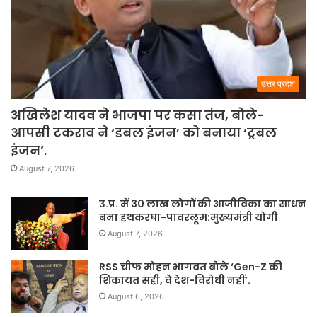
उत्तर प्रदेश
अखिलेश यादव ने भाजपा पर कसा तंज, बोले-
आपसी टकराव ने ‘डबल इंजन’ को बनाया ‘ट्रबल
इंजन’.
August 7, 2026
उ.प्र. में 30 लाख लोगों की आजीविका का साधन
बना हथकरघा-पावरलूम:मुख्यमंत्री योगी
August 7, 2026
RSS चीफ मोहन भागवत बोले ‘Gen-Z की
शिकायत सही, वे देश-विरोधी नहीं’.
August 6, 2026