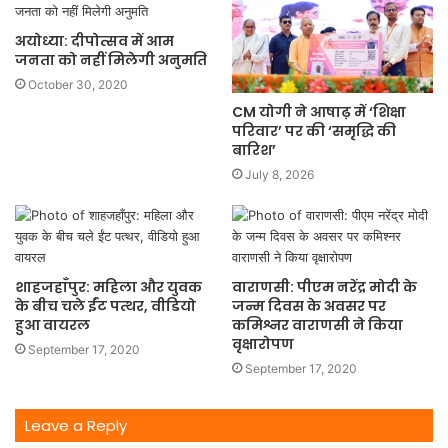
अयोध्या: दीपोत्सव में आम
जनता को नहीं मिलेगी अनुमति
October 30, 2020
CM योगी ने आषाढ़ में ‘शिक्षा
परिवार’ पर की ‘समृद्धि की
बारिश’
July 8, 2026
शाहजहाँपुर: महिला और युवक
वाराणसी: पीएम नरेंद्र मोदी के
के बीच चले ईंट पत्थर, वीडियो
जन्म दिवस के अवसर पर
हुआ वायरल
कमिश्नर वाराणसी ने किया
वृक्षारोपण
September 17, 2020
September 17, 2020
Leave a Reply