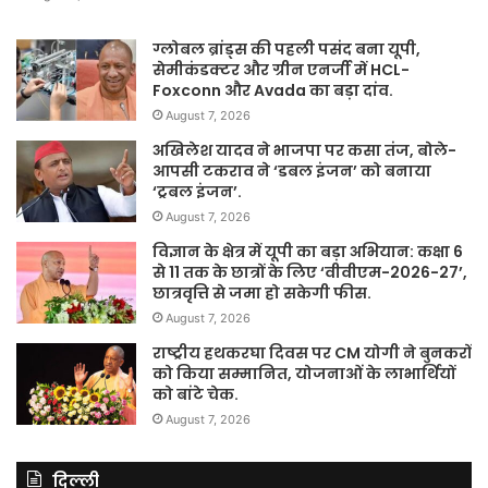
ग्लोबल ब्रांड्स की पहली पसंद बना यूपी,
सेमीकंडक्टर और ग्रीन एनर्जी में HCL-
Foxconn और Avada का बड़ा दांव.
August 7, 2026
अखिलेश यादव ने भाजपा पर कसा तंज, बोले-
आपसी टकराव ने ‘डबल इंजन’ को बनाया
‘ट्रबल इंजन’.
August 7, 2026
विज्ञान के क्षेत्र में यूपी का बड़ा अभियान: कक्षा 6
से 11 तक के छात्रों के लिए ‘वीवीएम-2026-27’,
छात्रवृत्ति से जमा हो सकेगी फीस.
August 7, 2026
राष्ट्रीय हथकरघा दिवस पर CM योगी ने बुनकरों
को किया सम्मानित, योजनाओं के लाभार्थियों
को बांटे चेक.
August 7, 2026
दिल्ली