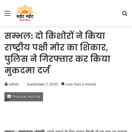
Menu
S
fo
सम्भल: दो किशोरों ने किया
राष्ट्रीय पक्षी मोर का शिकार,
पुलिस ने गिरफ्तार कर किया
मुकदमा दर्ज
admin
September 7, 2020
Less than a minute
Peacock Hunting
सम्भल। सरफ़राज़ अंसारी:
अपने स्वार्थ के लिए इंसान किसी भी हद तक जा सकता