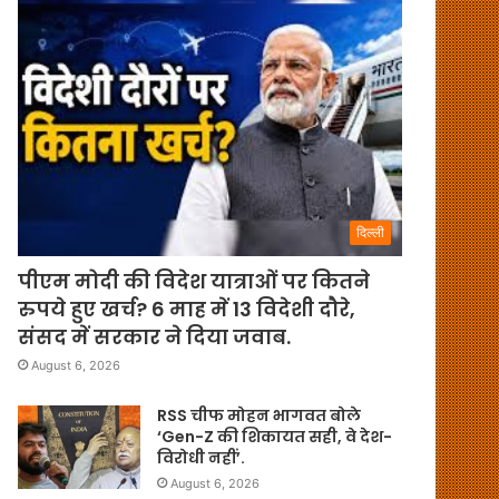
दिल्ली
पीएम मोदी की विदेश यात्राओं पर कितने
रुपये हुए खर्च? 6 माह में 13 विदेशी दौरे,
संसद में सरकार ने दिया जवाब.
August 6, 2026
RSS चीफ मोहन भागवत बोले
‘Gen-Z की शिकायत सही, वे देश-
विरोधी नहीं’.
August 6, 2026