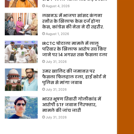
August 4, 2026
लखनऊ में भाजपा सांसद कंगना
रनौत के खिलाफ केस दर्ज होगा
केस, कांग्रेस की नेता ने दी तहरीर.
August 1, 2026
IRCTC घोटाला मामले में लालू
परिवार के खिलाफ आरोप तय किए
जाने पर 14 अगस्त तक फैसला टला
July 31, 2026
उमर खालिद की जमानत पर
फैसला फिलहाल टला, हाई कोर्ट ने
पुलिस से मांगा जवाब
July 31, 2026
भारत भूषण तिवारी गोलीकांड में
आरोपी STF जवान गिरफ्तार,
मामले की जांच जारी
July 31, 2026