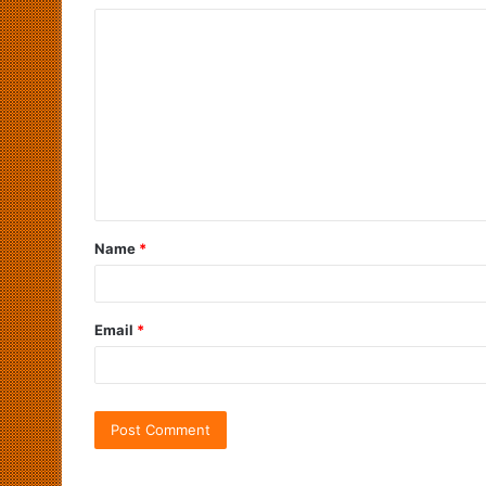
Name
*
Email
*