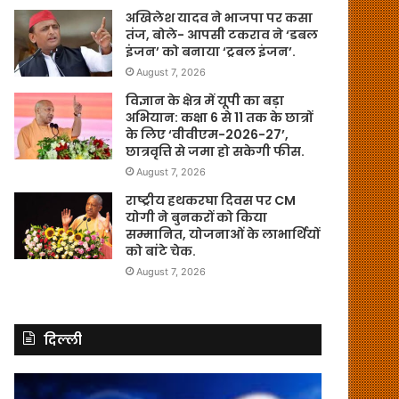
अखिलेश यादव ने भाजपा पर कसा
तंज, बोले- आपसी टकराव ने ‘डबल
इंजन’ को बनाया ‘ट्रबल इंजन’.
August 7, 2026
विज्ञान के क्षेत्र में यूपी का बड़ा
अभियान: कक्षा 6 से 11 तक के छात्रों
के लिए ‘वीवीएम-2026-27’,
छात्रवृत्ति से जमा हो सकेगी फीस.
August 7, 2026
राष्ट्रीय हथकरघा दिवस पर CM
योगी ने बुनकरों को किया
सम्मानित, योजनाओं के लाभार्थियों
को बांटे चेक.
August 7, 2026
दिल्ली