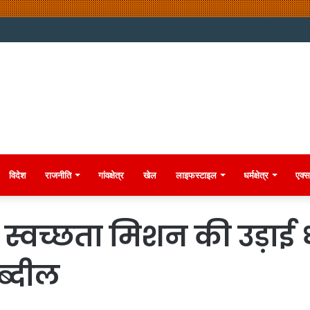
विदेश
राजनीति
गांवक्षेत्र
खेल
लाइफस्टाइल
धर्मक्षेत्र
एक्स
े स्वच्छता मिशन की उड़ाई 
तब्दील