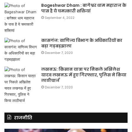
Bageshwar Dham : बागेश्वर धाम महाराज के
पास है ये चमत्कारी शक्तियां
September 4, 2022
कासगंज: वाणिज्य विभाग के अधिकारियों का
बड़ा गड़बड़झाला
December 7, 2020
लखनऊ: किसान यात्रा पर निकले अखिलेश
यादव लखनऊ में हुए गिरफ्तार, पुलिस ने किया
लाठीचार्ज
December 7, 2020
राजनीति