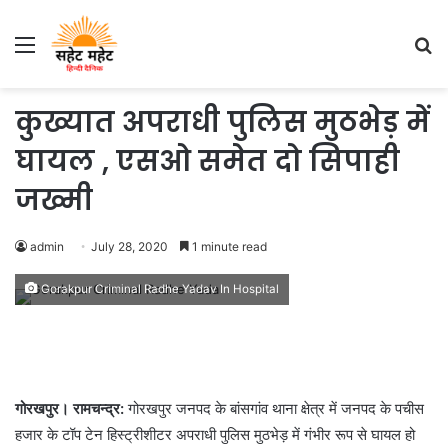
Menu
S
fo
कुख्यात अपराधी पुलिस मुठभेड़ में
घायल , एसओ समेत दो सिपाही
जख्मी
admin
July 28, 2020
1 minute read
Gorakpur Criminal Radhe Yadav In Hospital
गोरखपुर। रामचन्द्र:
गोरखपुर जनपद के बांसगांव थाना क्षेत्र में जनपद के पचीस
हजार के टॉप टेन हिस्ट्रीशीटर अपराधी पुलिस मुठभेड़ में गंभीर रूप से घायल हो