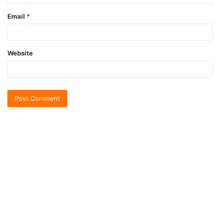
Email
*
Website