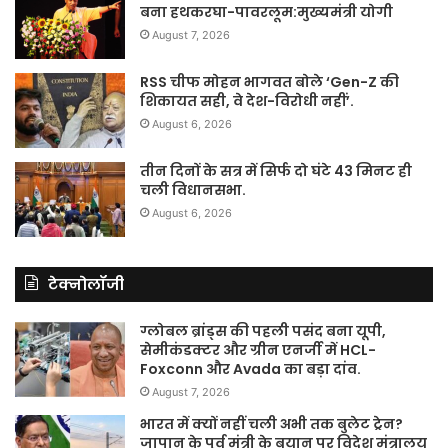
बना हथकरघा-पावरलूम:मुख्यमंत्री योगी
August 7, 2026
RSS चीफ मोहन भागवत बोले ‘Gen-Z की
शिकायत सही, वे देश-विरोधी नहीं’.
August 6, 2026
तीन दिनों के सत्र में सिर्फ दो घंटे 43 मिनट ही
चली विधानसभा.
August 6, 2026
टेक्नोलॉजी
ग्लोबल ब्रांड्स की पहली पसंद बना यूपी,
सेमीकंडक्टर और ग्रीन एनर्जी में HCL-
Foxconn और Avada का बड़ा दांव.
August 7, 2026
भारत में क्यों नहीं चली अभी तक बुलेट ट्रेन?
जापान के पूर्व मंत्री के बयान पर विदेश मंत्रालय