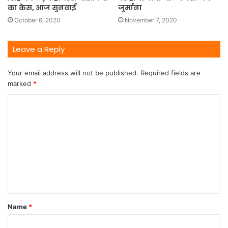
का केस, आज सुनवाई
जुर्माना
October 6, 2020
November 7, 2020
Leave a Reply
Your email address will not be published.
Required fields are
marked
*
Name
*