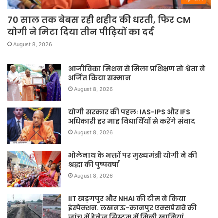
70 साल तक बेबस रही शहीद की धरती, फिर CM
योगी ने मिटा दिया तीन पीढ़ियों का दर्द
August 8, 2026
आजीविका मिशन से मिला प्रशिक्षण तो श्वेता ने
अर्जित किया सम्मान
August 8, 2026
योगी सरकार की पहलः IAS-IPS और IFS
अधिकारी हर माह विद्यार्थियों से करेंगे संवाद
August 8, 2026
भोलेनाथ के भक्तों पर मुख्यमंत्री योगी ने की
श्रद्धा की पुष्पवर्षा
August 8, 2026
IIT खड़गपुर और NHAI की टीम ने किया
इंस्पेक्शन. लखनऊ-कानपुर एक्सप्रेसवे की
जांच में ड्रेनेज सिस्टम में मिली खामियां.