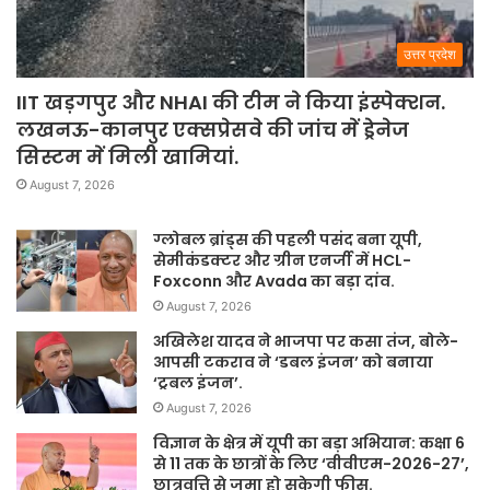
उत्तर प्रदेश
IIT खड़गपुर और NHAI की टीम ने किया इंस्पेक्शन.
लखनऊ-कानपुर एक्सप्रेसवे की जांच में ड्रेनेज
सिस्टम में मिली खामियां.
August 7, 2026
ग्लोबल ब्रांड्स की पहली पसंद बना यूपी,
सेमीकंडक्टर और ग्रीन एनर्जी में HCL-
Foxconn और Avada का बड़ा दांव.
August 7, 2026
अखिलेश यादव ने भाजपा पर कसा तंज, बोले-
आपसी टकराव ने ‘डबल इंजन’ को बनाया
‘ट्रबल इंजन’.
August 7, 2026
विज्ञान के क्षेत्र में यूपी का बड़ा अभियान: कक्षा 6
से 11 तक के छात्रों के लिए ‘वीवीएम-2026-27’,
छात्रवृत्ति से जमा हो सकेगी फीस.