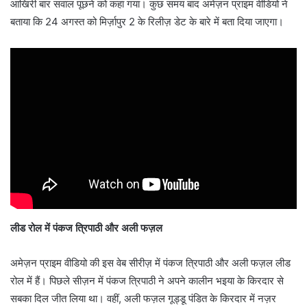
आखिरी बार सवाल पूछने को कहा गया। कुछ समय बाद अमेज़न प्राइम वीडियो ने
बताया कि 24 अगस्त को मिर्ज़ापुर 2 के रिलीज़ डेट के बारे में बता दिया जाएगा।
लीड रोल में पंकज त्रिपाठी और अली फज़ल
अमेज़न प्राइम वीडियो की इस वेब सीरीज़ में पंकज त्रिपाठी और अली फज़ल लीड
रोल में हैं। पिछले सीज़न में पंकज त्रिपाठी ने अपने कालीन भइया के किरदार से
सबका दिल जीत लिया था। वहीं, अली फज़ल गूड्डू पंडित के किरदार में नज़र