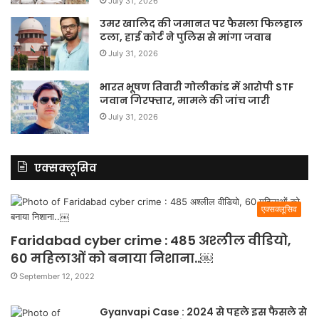
July 31, 2026
उमर खालिद की जमानत पर फैसला फिलहाल
टला, हाई कोर्ट ने पुलिस से मांगा जवाब
July 31, 2026
भारत भूषण तिवारी गोलीकांड में आरोपी STF
जवान गिरफ्तार, मामले की जांच जारी
July 31, 2026
एक्सक्लूसिव
एक्सक्लूसिव
Faridabad cyber crime : 485 अश्लील वीडियो,
60 महिलाओं को बनाया निशाना..￼
September 12, 2022
Gyanvapi Case : 2024 से पहले इस फैसले से