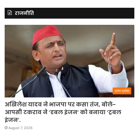
राजनीति
उत्तर प्रदेश
अखिलेश यादव ने भाजपा पर कसा तंज, बोले-
आपसी टकराव ने ‘डबल इंजन’ को बनाया ‘ट्रबल
इंजन’.
August 7, 2026