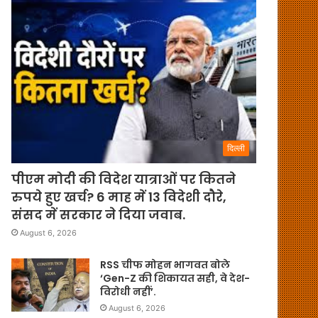
दिल्ली
पीएम मोदी की विदेश यात्राओं पर कितने
रुपये हुए खर्च? 6 माह में 13 विदेशी दौरे,
संसद में सरकार ने दिया जवाब.
August 6, 2026
RSS चीफ मोहन भागवत बोले
‘Gen-Z की शिकायत सही, वे देश-
विरोधी नहीं’.
August 6, 2026