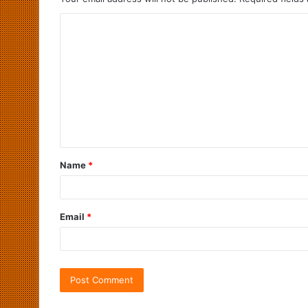
Name
*
Email
*