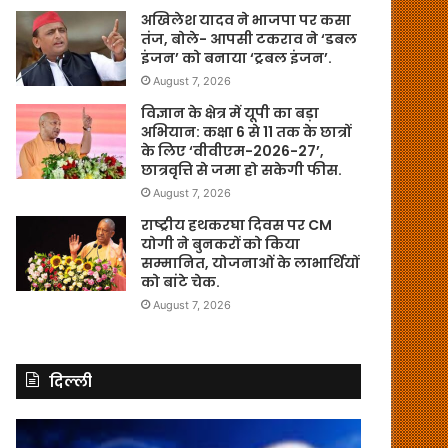
अखिलेश यादव ने भाजपा पर कसा
तंज, बोले- आपसी टकराव ने ‘डबल
इंजन’ को बनाया ‘ट्रबल इंजन’.
August 7, 2026
विज्ञान के क्षेत्र में यूपी का बड़ा
अभियान: कक्षा 6 से 11 तक के छात्रों
के लिए ‘वीवीएम-2026-27’,
छात्रवृत्ति से जमा हो सकेगी फीस.
August 7, 2026
राष्ट्रीय हथकरघा दिवस पर CM
योगी ने बुनकरों को किया
सम्मानित, योजनाओं के लाभार्थियों
को बांटे चेक.
August 7, 2026
दिल्ली