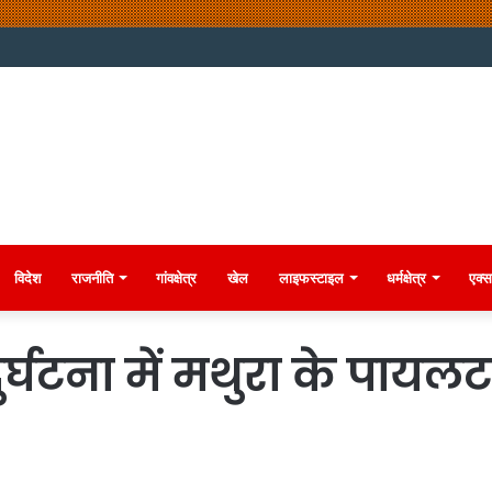
विदेश
राजनीति
गांवक्षेत्र
खेल
लाइफस्टाइल
धर्मक्षेत्र
एक्स
दुर्घटना में मथुरा के पा