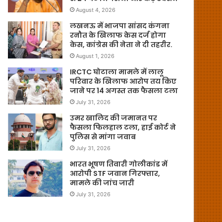
August 4, 2026
लखनऊ में भाजपा सांसद कंगना
रनौत के खिलाफ केस दर्ज होगा
केस, कांग्रेस की नेता ने दी तहरीर.
August 1, 2026
IRCTC घोटाला मामले में लालू
परिवार के खिलाफ आरोप तय किए
जाने पर 14 अगस्त तक फैसला टला
July 31, 2026
उमर खालिद की जमानत पर
फैसला फिलहाल टला, हाई कोर्ट ने
पुलिस से मांगा जवाब
July 31, 2026
भारत भूषण तिवारी गोलीकांड में
आरोपी STF जवान गिरफ्तार,
मामले की जांच जारी
July 31, 2026