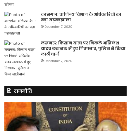
कासगंज: वाणिज्य विभाग के अधिकारियों का
बड़ा गड़बड़झाला
December 7, 2020
लखनऊ: किसान यात्रा पर निकले अखिलेश
यादव लखनऊ में हुए गिरफ्तार, पुलिस ने किया
लाठीचार्ज
December 7, 2020
राजनीति