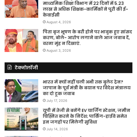
माध्यमिक शिक्षा विभाग में 22 दिनों में 5.23
लाख से अधिक शिक्षक-कार्मिकों ने पूरी की ई-
केवाईसी
August 4, 2026
पिता बृज भूषण के बरी होने पर भावुक हुए सांसद
करण, बोले- आरोप लगाने वाले आज जवाब दें,
वरना मुंह न दिखाएं.
August 3, 2026
टेक्नोलॉजी
भारत में क्यों नहीं चली अभी तक बुलेट ट्रेन?
जापान के पूर्व मंत्री के बयान पर विदेश मंत्रालय
का दो टूक जवाब
July 17, 2026
यूपी में तेजी से बनेंगे EV चार्जिंग स्टेशन, जमीन
चिह्नित करने के निर्देश; पार्किंग-हाईवे समेत
इन जगहों पर मिलेगी सुविधा
July 14, 2026