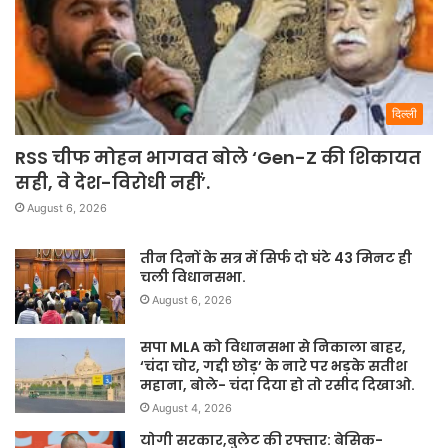
दिल्ली
RSS चीफ मोहन भागवत बोले ‘Gen-Z की शिकायत
सही, वे देश-विरोधी नहीं’.
August 6, 2026
तीन दिनों के सत्र में सिर्फ दो घंटे 43 मिनट ही
चली विधानसभा.
August 6, 2026
सपा MLA को विधानसभा से निकाला बाहर,
‘चंदा चोर, गद्दी छोड़’ के नारे पर भड़के सतीश
महाना, बोले- चंदा दिया हो तो रसीद दिखाओ.
August 4, 2026
योगी सरकार,बुलेट की रफ्तार: बेसिक-