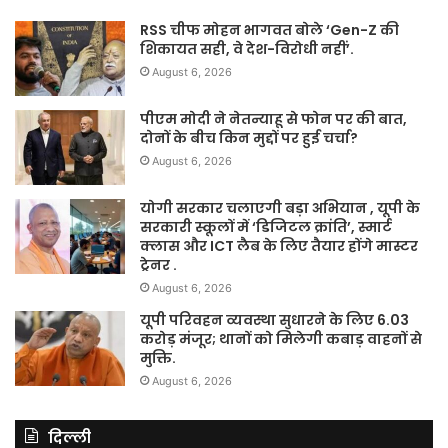
RSS चीफ मोहन भागवत बोले ‘Gen-Z की
शिकायत सही, वे देश-विरोधी नहीं’.
August 6, 2026
पीएम मोदी ने नेतन्याहू से फोन पर की बात,
दोनों के बीच किन मुद्दों पर हुई चर्चा?
August 6, 2026
योगी सरकार चलाएगी बड़ा अभियान , यूपी के
सरकारी स्कूलों में ‘डिजिटल क्रांति’, स्मार्ट
क्लास और ICT लैब के लिए तैयार होंगे मास्टर
ट्रेनर .
August 6, 2026
यूपी परिवहन व्यवस्था सुधारने के लिए 6.03
करोड़ मंजूर; थानों को मिलेगी कबाड़ वाहनों से
मुक्ति.
August 6, 2026
दिल्ली