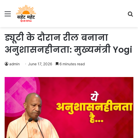
Menu
S
fo
ड्यूटी के दौरान रील बनाना
अनुशासनहीनता: मुख्यमंत्री Yogi
admin
June 17, 2026
6 minutes read