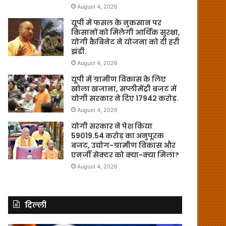
August 4, 2026
यूपी में फसल के नुकसान पर
किसानों को मिलेगी आर्थिक सुरक्षा,
योगी कैबिनेट ने योजना को दी हरी
झंडी.
August 4, 2026
यूपी में ग्रामीण विकास के लिए
खोला खजाना, सप्लीमेंट्री बजट में
योगी सरकार ने दिए 17942 करोड़.
August 4, 2026
योगी सरकार ने पेश किया
59019.54 करोड़ का अनुपूरक
बजट, उद्योग-ग्रामीण विकास और
एनर्जी सेक्टर को क्या-क्या मिला?
August 4, 2026
दिल्ली