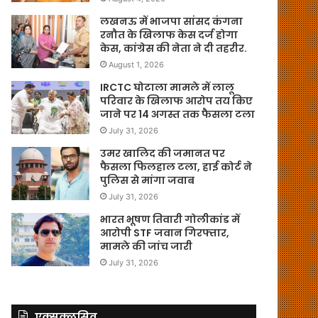
लखनऊ में भाजपा सांसद कंगना
रनौत के खिलाफ केस दर्ज होगा
केस, कांग्रेस की नेता ने दी तहरीर.
August 1, 2026
IRCTC घोटाला मामले में लालू
परिवार के खिलाफ आरोप तय किए
जाने पर 14 अगस्त तक फैसला टला
July 31, 2026
उमर खालिद की जमानत पर
फैसला फिलहाल टला, हाई कोर्ट ने
पुलिस से मांगा जवाब
July 31, 2026
भारत भूषण तिवारी गोलीकांड में
आरोपी STF जवान गिरफ्तार,
मामले की जांच जारी
July 31, 2026
एक्सक्लूसिव