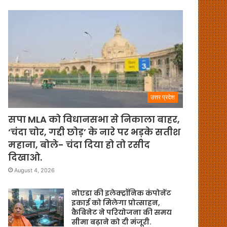
उत्तर प्रदेश
सपा MLA को विधानसभा से निकाला बाहर,
‘चंदा चोर, गद्दी छोड़’ के नारे पर भड़के सतीश
महाना, बोले- चंदा दिया हो तो रसीद
दिखाओ.
August 4, 2026
नोएडा की इलेक्ट्रॉनिक कंपोनेंट
इकाई को मिलेगा प्रोत्साहन,
कैबिनेट ने परियोजना की समय
सीमा बढ़ाने को दी मंजूरी.