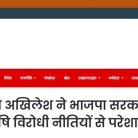
विदेश
राजनीति
गांवक्षेत्र
खेल
लाइफस्टाइल
धर्मक्षेत्र
एक्स
ो अखिलेश ने भाजपा सरक
ि विरोधी नीतियों से परे