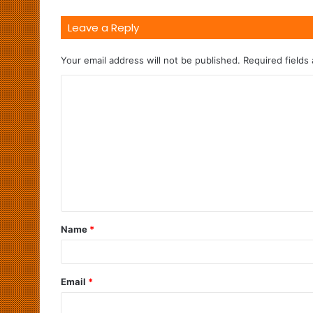
Leave a Reply
Your email address will not be published.
Required fields
Name
*
Email
*