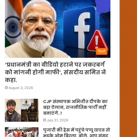
दिल्ली
‘प्रधानमंत्री का वीडियो हटाने पर जकरबर्ग
को मांगनी होगी माफी’, संसदीय समित ने
कहा.
August 3, 2026
CJP संस्थापक अभिजीत दीपके का
बड़ा ऐलान, राजनीतिक पार्टी नहीं
बनाएंगे..!
July 31, 2026
पुजारी की ड्रेस में पहुंचे पप्पू यादव तो
भड़के ओम बिरला, बोले, आप संसद