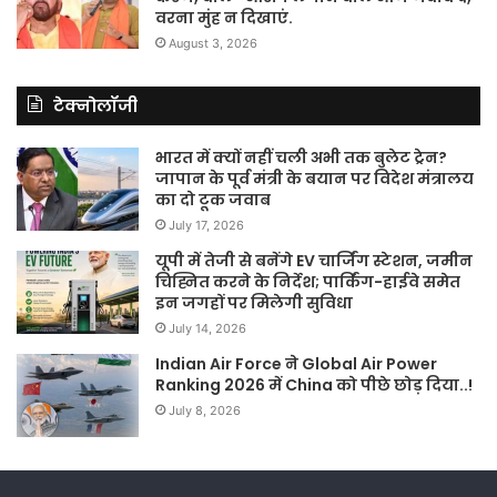
वरना मुंह न दिखाएं.
August 3, 2026
टेक्नोलॉजी
भारत में क्यों नहीं चली अभी तक बुलेट ट्रेन?
जापान के पूर्व मंत्री के बयान पर विदेश मंत्रालय
का दो टूक जवाब
July 17, 2026
यूपी में तेजी से बनेंगे EV चार्जिंग स्टेशन, जमीन
चिह्नित करने के निर्देश; पार्किंग-हाईवे समेत
इन जगहों पर मिलेगी सुविधा
July 14, 2026
Indian Air Force ने Global Air Power
Ranking 2026 में China को पीछे छोड़ दिया..!
July 8, 2026