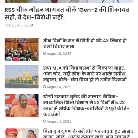
RSS चीफ मोहन भागवत बोले ‘Gen-Z की शिकायत
सही, वे देश-विरोधी नहीं’.
August 6, 2026
तीन दिनों के सत्र में सिर्फ दो घंटे 43 मिनट ही
चली विधानसभा.
August 6, 2026
सपा MLA को विधानसभा से निकाला बाहर,
‘चंदा चोर, गद्दी छोड़’ के नारे पर भड़के सतीश
महाना, बोले- चंदा दिया हो तो रसीद दिखाओ.
August 4, 2026
योगी सरकार,बुलेट की रफ्तार: बेसिक-
माध्यमिक शिक्षा विभाग में 22 दिनों में 5.23
लाख से अधिक शिक्षक-कार्मिकों ने पूरी की ई-
केवाईसी
August 4, 2026
पिता बृज भूषण के बरी होने पर भावुक हुए सांसद
करण, बोले- आरोप लगाने वाले आज जवाब दें,