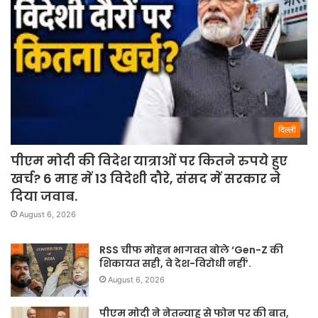
दिल्ली
पीएम मोदी की विदेश यात्राओं पर कितने रुपये हुए
खर्च? 6 माह में 13 विदेशी दौरे, संसद में सरकार ने
दिया जवाब.
August 6, 2026
RSS चीफ मोहन भागवत बोले ‘Gen-Z की
शिकायत सही, वे देश-विरोधी नहीं’.
August 6, 2026
पीएम मोदी ने नेतन्याहू से फोन पर की बात,