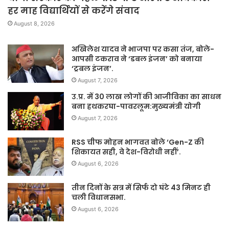
हर माह विद्यार्थियों से करेंगे संवाद
August 8, 2026
अखिलेश यादव ने भाजपा पर कसा तंज, बोले-
आपसी टकराव ने ‘डबल इंजन’ को बनाया
‘ट्रबल इंजन’.
August 7, 2026
उ.प्र. में 30 लाख लोगों की आजीविका का साधन
बना हथकरघा-पावरलूम:मुख्यमंत्री योगी
August 7, 2026
RSS चीफ मोहन भागवत बोले ‘Gen-Z की
शिकायत सही, वे देश-विरोधी नहीं’.
August 6, 2026
तीन दिनों के सत्र में सिर्फ दो घंटे 43 मिनट ही
चली विधानसभा.
August 6, 2026