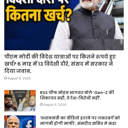
पीएम मोदी की विदेश यात्राओं पर कितने रुपये हुए
खर्च? 6 माह में 13 विदेशी दौरे, संसद में सरकार ने
दिया जवाब.
August 6, 2026
RSS चीफ मोहन भागवत बोले ‘Gen-Z की
शिकायत सही, वे देश-विरोधी नहीं’.
August 6, 2026
‘प्रधानमंत्री का वीडियो हटाने पर जकरबर्ग को
मांगनी होगी माफी’, संसदीय समित ने कहा.