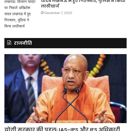
यादव लखनऊ में हुए गिरफ्तार, पुलिस ने किया
लाठीचार्ज
December 7, 2020
राजनीति
योगी सरकार की पहलः IAS-IPS और IFS अधिकारी