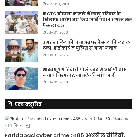
August 1, 2026
IRCTC घोटाला मामले में लालू परिवार के
खिलाफ आरोप तय किए जाने पर 14 अगस्त तक
फैसला टला
July 31, 2026
उमर खालिद की जमानत पर फैसला फिलहाल
टला, हाई कोर्ट ने पुलिस से मांगा जवाब
July 31, 2026
भारत भूषण तिवारी गोलीकांड में आरोपी STF
जवान गिरफ्तार, मामले की जांच जारी
July 31, 2026
एक्सक्लूसिव
Faridabad cyber crime : 485 अश्लील वीडियो,