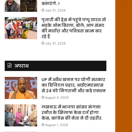
बनाएंगे..!
July 31, 2026
पुजारी की ड्रेस में पहुंचे पप्पू यादव तो
भड़के ओम बिरला, बोले, आप संसद
की मर्यादा और पवित्रता खत्म कर
रहे हैं
July 31, 2026
अपराध
UP में अवैध खनन पर योगी सरकार
का डिजिटल प्रहार, आईएमएसएस
से 24 घंटे निगरानी और कड़े एक्शन
August 4, 2026
लखनऊ में भाजपा सांसद कंगना
रनौत के खिलाफ केस दर्ज होगा
केस, कांग्रेस की नेता ने दी तहरीर.
August 1, 2026