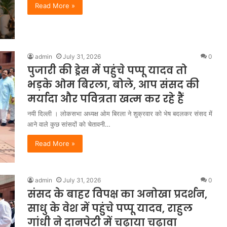
Read More »
admin
July 31, 2026
0
पुजारी की ड्रेस में पहुंचे पप्पू यादव तो
भड़के ओम बिरला, बोले, आप संसद की
मर्यादा और पवित्रता खत्म कर रहे हैं
नयी दिल्ली । लोकसभा अध्यक्ष ओम बिरला ने शुक्रवार को भेष बदलकर संसद में
आने वाले कुछ सांसदों को चेतावनी…
Read More »
admin
July 31, 2026
0
संसद के बाहर विपक्ष का अनोखा प्रदर्शन,
साधु के वेश में पहुंचे पप्पू यादव, राहुल
गांधी ने दानपेटी में चढ़ाया चढ़ावा