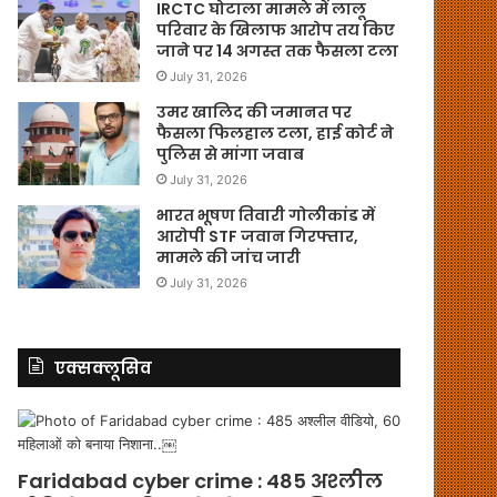
IRCTC घोटाला मामले में लालू
परिवार के खिलाफ आरोप तय किए
जाने पर 14 अगस्त तक फैसला टला
July 31, 2026
उमर खालिद की जमानत पर
फैसला फिलहाल टला, हाई कोर्ट ने
पुलिस से मांगा जवाब
July 31, 2026
भारत भूषण तिवारी गोलीकांड में
आरोपी STF जवान गिरफ्तार,
मामले की जांच जारी
July 31, 2026
एक्सक्लूसिव
Faridabad cyber crime : 485 अश्लील