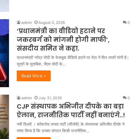
admin
August 3, 2026
0
‘प्रधानमंत्री का वीडियो हटाने पर
जकरबर्ग को मांगनी होगी माफी’,
संसदीय समित ने कहा.
प्रधानमंत्री नरेंद्र मोदी के फेसबुक वीडियो हटाने पर मेटा ने फिर माफी मांगी है।
सूत्रों के मुताबिक, पीएम मोदी के…
Read More »
admin
July 31, 2026
0
CJP संस्थापक अभिजीत दीपके का बड़ा
ऐलान, राजनीतिक पार्टी नहीं बनाएंगे..!
नयी दिल्ली । कॉकरोच जनता पार्टी (सीजेपी) के संस्थापक अभिजीत दीपके ने
स्पष्ट किया है कि उनका संगठन किसी राजनीतिक…