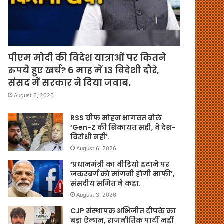
पीएम मोदी की विदेश यात्राओं पर कितने
रुपये हुए खर्च? 6 माह में 13 विदेशी दौरे,
संसद में सरकार ने दिया जवाब.
August 6, 2026
RSS चीफ मोहन भागवत बोले
‘Gen-Z की शिकायत सही, वे देश-
विरोधी नहीं’.
August 6, 2026
‘प्रधानमंत्री का वीडियो हटाने पर
जकरबर्ग को मांगनी होगी माफी’,
संसदीय समित ने कहा.
August 3, 2026
CJP संस्थापक अभिजीत दीपके का
बड़ा ऐलान, राजनीतिक पार्टी नहीं