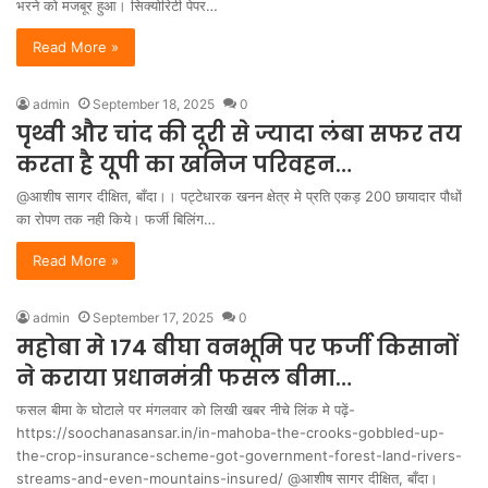
भरने को मजबूर हुआ। सिक्योरिटी पेपर…
Read More »
admin
September 18, 2025
0
पृथ्वी और चांद की दूरी से ज्यादा लंबा सफर तय
करता है यूपी का खनिज परिवहन…
@आशीष सागर दीक्षित, बाँदा।। पट्टेधारक खनन क्षेत्र मे प्रति एकड़ 200 छायादार पौधों
का रोपण तक नही किये। फर्जी बिलिंग…
Read More »
admin
September 17, 2025
0
महोबा मे 174 बीघा वनभूमि पर फर्जी किसानों
ने कराया प्रधानमंत्री फसल बीमा…
फसल बीमा के घोटाले पर मंगलवार को लिखी खबर नीचे लिंक मे पढ़ें-
https://soochanasansar.in/in-mahoba-the-crooks-gobbled-up-
the-crop-insurance-scheme-got-government-forest-land-rivers-
streams-and-even-mountains-insured/ @आशीष सागर दीक्षित, बाँदा।