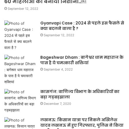
60 महिलाओं को बनाया निशाना..￼
September 12, 2022
Gyanvapi Case : 2024 से पहले इस फैसले से
क्या बदलने वाला है ?
September 12, 2022
Bageshwar Dham : बागेश्वर धाम महाराज के
पास है ये चमत्कारी शक्तियां
September 4, 2022
कासगंज: वाणिज्य विभाग के अधिकारियों का
बड़ा गड़बड़झाला
December 7, 2020
लखनऊ: किसान यात्रा पर निकले अखिलेश
यादव लखनऊ में हुए गिरफ्तार, पुलिस ने किया