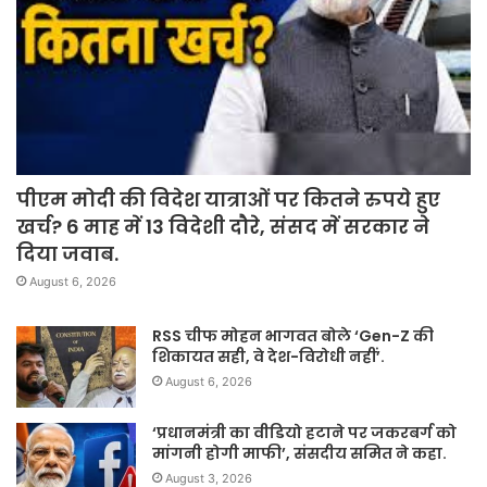
पीएम मोदी की विदेश यात्राओं पर कितने रुपये हुए
खर्च? 6 माह में 13 विदेशी दौरे, संसद में सरकार ने
दिया जवाब.
August 6, 2026
RSS चीफ मोहन भागवत बोले ‘Gen-Z की
शिकायत सही, वे देश-विरोधी नहीं’.
August 6, 2026
‘प्रधानमंत्री का वीडियो हटाने पर जकरबर्ग को
मांगनी होगी माफी’, संसदीय समित ने कहा.
August 3, 2026