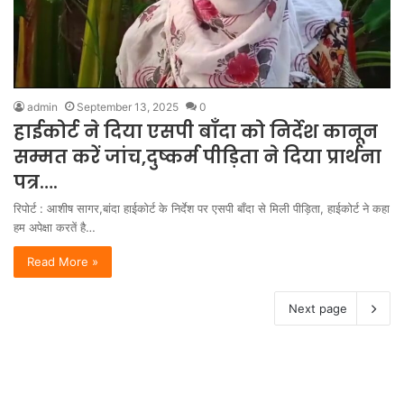
admin
September 13, 2025
0
हाईकोर्ट ने दिया एसपी बाँदा को निर्देश कानून
सम्मत करें जांच,दुष्कर्म पीड़िता ने दिया प्रार्थना
पत्र….
रिपोर्ट : आशीष सागर,बांदा हाईकोर्ट के निर्देश पर एसपी बाँदा से मिली पीड़िता, हाईकोर्ट ने कहा
हम अपेक्षा करतें है…
Read More »
Next page