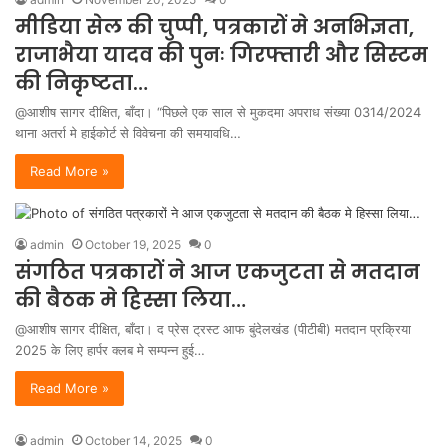
मीडिया सेल की चुप्पी, पत्रकारों मे अनभिज्ञता,
राजाभैया यादव की पुनः गिरफ्तारी और सिस्टम
की निकृष्टता…
@आशीष सागर दीक्षित, बाँदा। “पिछले एक साल से मुकदमा अपराध संख्या 0314/2024
थाना अतर्रा मे हाईकोर्ट से विवेचना की समयावधि…
Read More »
admin
October 19, 2025
0
संगठित पत्रकारों ने आज एकजुटता से मतदान
की बैठक मे हिस्सा लिया…
@आशीष सागर दीक्षित, बाँदा। द प्रेस ट्रस्ट आफ बुंदेलखंड (पीटीबी) मतदान प्रक्रिया
2025 के लिए हार्पर क्लब मे सम्पन्न हुई…
Read More »
admin
October 14, 2025
0