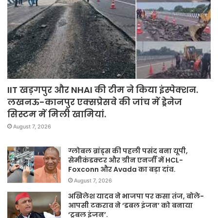
IIT खड़गपुर और NHAI की टीम ने किया इंस्पेक्शन.
लखनऊ-कानपुर एक्सप्रेसवे की जांच में ड्रेनेज
सिस्टम में मिली खामियां.
August 7, 2026
ग्लोबल ब्रांड्स की पहली पसंद बना यूपी,
सेमीकंडक्टर और ग्रीन एनर्जी में HCL-
Foxconn और Avada का बड़ा दांव.
August 7, 2026
अखिलेश यादव ने भाजपा पर कसा तंज, बोले-
आपसी टकराव ने ‘डबल इंजन’ को बनाया
‘ट्रबल इंजन’.