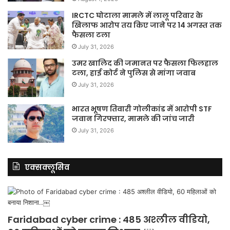
IRCTC घोटाला मामले में लालू परिवार के
खिलाफ आरोप तय किए जाने पर 14 अगस्त तक
फैसला टला
July 31, 2026
उमर खालिद की जमानत पर फैसला फिलहाल
टला, हाई कोर्ट ने पुलिस से मांगा जवाब
July 31, 2026
भारत भूषण तिवारी गोलीकांड में आरोपी STF
जवान गिरफ्तार, मामले की जांच जारी
July 31, 2026
एक्सक्लूसिव
Faridabad cyber crime : 485 अश्लील वीडियो,