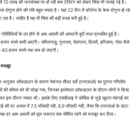
में प्रति 10 लाख की जनसंख्या पर हो रही कम टेस्टिंग को लेकर चिंता भी जताई गई है।
केस दोगुना होने की गति बहुत ज्यादा है। यहां 22 दिन में कोरोना के केस दोगुना हो रहे
 रहा है। जाहिर है यह भी चिंता की बड़ी वजह बनी हुई है।
गतिविधियों के ठप होने से आम आदमी की आमदनी बुरी तरह प्रभावित हुई है।
हजार रुपये कमी आएगी। तमिलनाडु, गुजरात, तेलंगाना, दिल्ली, हरियाणा, गोवा जैसे
ि आय 40 हजार रुपये तक कम हो जाएगी।
 मजबूर
। इसके अनुसार लॉकडाउन के कारण नेशनल सैंपल सर्वे (एनएसओ) का पुराना गणितीय
ुओं की कीमत को भी जोड़ा गया, जिनका इस्तेमाल लॉकडाउन के दौरान लोगों ने किया
ीमत इस दौरान ज्यादा थी। इसके लिए एसबीआइ ने कोबिड से जुड़े खुदरा मंहगाई का
 मंहगाई की दर असल में 7.5 फीसदी रही, 6.9 फीसदी नहीं, जैसा कि एनएसओ के डाटा
ई की यह दर आम आदमी को मूल जरूरत तक सीमित रहने को मजबूर कर दिया।