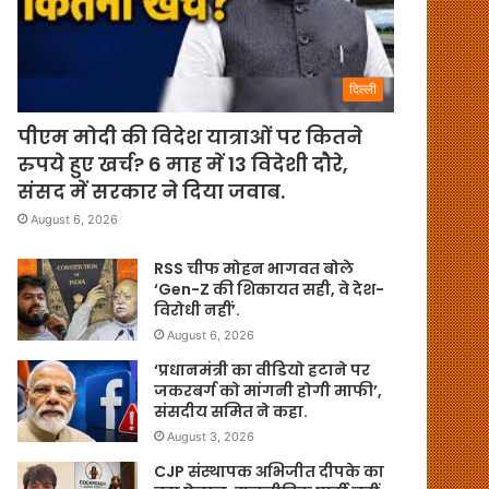
दिल्ली
पीएम मोदी की विदेश यात्राओं पर कितने
रुपये हुए खर्च? 6 माह में 13 विदेशी दौरे,
संसद में सरकार ने दिया जवाब.
August 6, 2026
RSS चीफ मोहन भागवत बोले
‘Gen-Z की शिकायत सही, वे देश-
विरोधी नहीं’.
August 6, 2026
‘प्रधानमंत्री का वीडियो हटाने पर
जकरबर्ग को मांगनी होगी माफी’,
संसदीय समित ने कहा.
August 3, 2026
CJP संस्थापक अभिजीत दीपके का