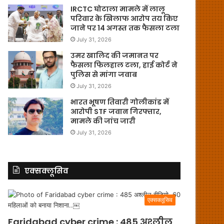
IRCTC घोटाला मामले में लालू
परिवार के खिलाफ आरोप तय किए
जाने पर 14 अगस्त तक फैसला टला
July 31, 2026
उमर खालिद की जमानत पर
फैसला फिलहाल टला, हाई कोर्ट ने
पुलिस से मांगा जवाब
July 31, 2026
भारत भूषण तिवारी गोलीकांड में
आरोपी STF जवान गिरफ्तार,
मामले की जांच जारी
July 31, 2026
एक्सक्लूसिव
एक्सक्लूसिव
Faridabad cyber crime : 485 अश्लील