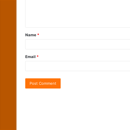
Name
*
Email
*