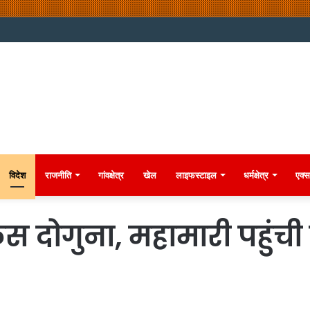
विदेश
राजनीति
गांवक्षेत्र
खेल
लाइफस्टाइल
धर्मक्षेत्र
एक्स
 केस दोगुना, महामारी पहुं